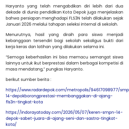
Haryanto yang telah mengabdikan diri lebih dari dua
dekade di dunia pendidikan Kota Depok juga menjelaskan
bahwa persiapan menghadapi FLS3N telah dilakukan sejak
Januari 2026 melalui tahapan seleksi internal di sekolah.
Menurutnya, hasil yang diraih para siswa menjadi
kebanggaan tersendiri bagi sekolah sekaligus bukti dari
kerja keras dan latihan yang dilakukan selama ini.
“Semoga keberhasilan ini bisa memacu semangat siswa
lainnya untuk ikut berprestasi dalam berbagai kompetisi di
masa mendatang,” pungkas Haryanto.
berikut sumber berita :
https://www.radardepok.com/metropolis/94617098977/sm
14-depokborongprestasi-membanggakan-di-ajang-
fls3n-tingkat-kota
https://indorayatoday.com/2026/05/07/keren-smpn-14-
depok-sabet-juara-di-ajang-seni-dan-sastra-tingkat-
kota/