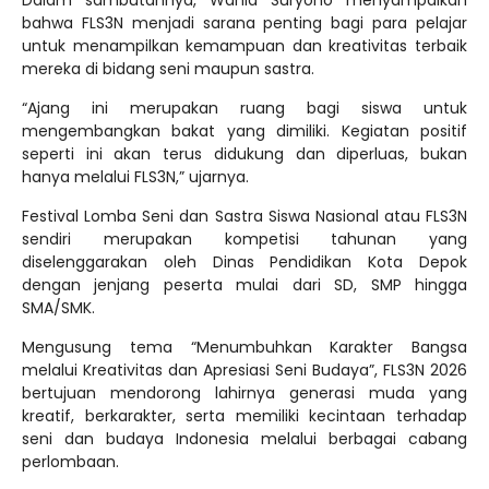
bahwa FLS3N menjadi sarana penting bagi para pelajar
untuk menampilkan kemampuan dan kreativitas terbaik
mereka di bidang seni maupun sastra.
“Ajang ini merupakan ruang bagi siswa untuk
mengembangkan bakat yang dimiliki. Kegiatan positif
seperti ini akan terus didukung dan diperluas, bukan
hanya melalui FLS3N,” ujarnya.
Festival Lomba Seni dan Sastra Siswa Nasional atau FLS3N
sendiri merupakan kompetisi tahunan yang
diselenggarakan oleh Dinas Pendidikan Kota Depok
dengan jenjang peserta mulai dari SD, SMP hingga
SMA/SMK.
Mengusung tema “Menumbuhkan Karakter Bangsa
melalui Kreativitas dan Apresiasi Seni Budaya”, FLS3N 2026
bertujuan mendorong lahirnya generasi muda yang
kreatif, berkarakter, serta memiliki kecintaan terhadap
seni dan budaya Indonesia melalui berbagai cabang
perlombaan.