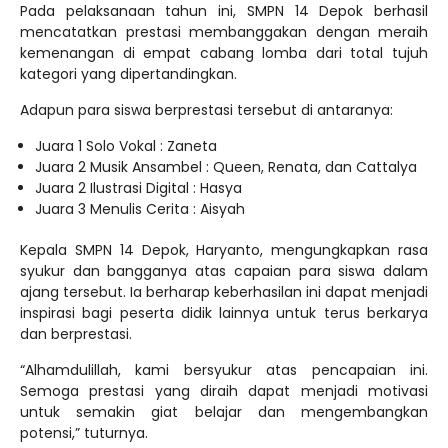
Pada pelaksanaan tahun ini, SMPN 14 Depok berhasil
mencatatkan prestasi membanggakan dengan meraih
kemenangan di empat cabang lomba dari total tujuh
kategori yang dipertandingkan.
Adapun para siswa berprestasi tersebut di antaranya:
Juara 1 Solo Vokal : Zaneta
Juara 2 Musik Ansambel : Queen, Renata, dan Cattalya
Juara 2 Ilustrasi Digital : Hasya
Juara 3 Menulis Cerita : Aisyah
Kepala SMPN 14 Depok, Haryanto, mengungkapkan rasa
syukur dan bangganya atas capaian para siswa dalam
ajang tersebut. Ia berharap keberhasilan ini dapat menjadi
inspirasi bagi peserta didik lainnya untuk terus berkarya
dan berprestasi.
“Alhamdulillah, kami bersyukur atas pencapaian ini.
Semoga prestasi yang diraih dapat menjadi motivasi
untuk semakin giat belajar dan mengembangkan
potensi,” tuturnya.