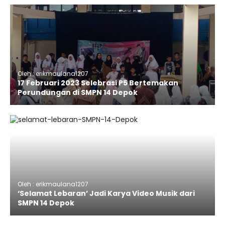
Oleh : erikmaulana1207
17 Februari 2023 Selebrasi P5 Bertemakan
Perundungan di SMPN 14 Depok
Oleh : erikmaulana1207
‘Selamat Lebaran’ Jadi Karya Video Musik dari
SMPN 14 Depok