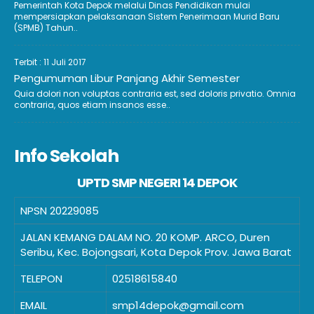
Pemerintah Kota Depok melalui Dinas Pendidikan mulai
mempersiapkan pelaksanaan Sistem Penerimaan Murid Baru
(SPMB) Tahun..
Terbit : 11 Juli 2017
Pengumuman Libur Panjang Akhir Semester
Quia dolori non voluptas contraria est, sed doloris privatio. Omnia
contraria, quos etiam insanos esse..
Info Sekolah
UPTD SMP NEGERI 14 DEPOK
NPSN
20229085
JALAN KEMANG DALAM NO. 20 KOMP. ARCO, Duren
Seribu, Kec. Bojongsari, Kota Depok Prov. Jawa Barat
TELEPON
02518615840
EMAIL
smp14depok@gmail.com