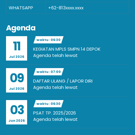
WHATSAPP
+62-813xxxx.xxxx
Agenda
waktu : 06:30
11
KEGIATAN MPLS SMPN 14 DEPOK
Agenda telah lewat
Jul 2026
waktu : 07:00
09
DAFTAR ULANG / LAPOR DIRI
Agenda telah lewat
Jul 2026
waktu : 06:30
03
PSAT TP. 2025/2026
Agenda telah lewat
Jun 2026