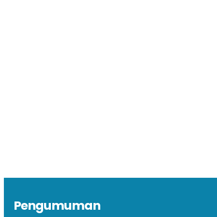
Pengumuman