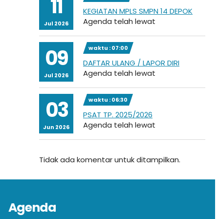
11
KEGIATAN MPLS SMPN 14 DEPOK
Agenda telah lewat
Jul 2026
waktu : 07:00
09
DAFTAR ULANG / LAPOR DIRI
Agenda telah lewat
Jul 2026
waktu : 06:30
03
PSAT TP. 2025/2026
Agenda telah lewat
Jun 2026
Tidak ada komentar untuk ditampilkan.
Agenda