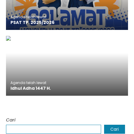
Agenda telah lewat
PSAT TP. 2025/2026
Agenda telah lewat
Idhul Adha 1447 H.
Cari
Cari