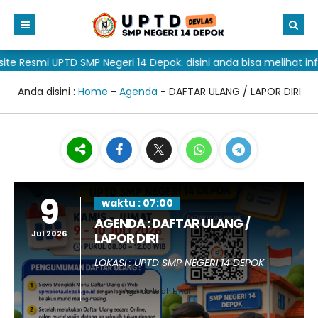
smi UPTD SMP Negeri 14 Depok. disini anda bisa melihat informa
Beranda
Direktori
Anda disini :
Home
-
Agenda
- DAFTAR ULANG / LAPOR DIRI
Informasi
GTK
Galeri
Siswa
Sejarah Singkat SMP Negeri 14 Depok
Materi + Tugas
Alumni
Berita Devlas
Foto
9
Kedinasan
Fasilitas
Video
waktu : 07:00
AGENDA : DAFTAR ULANG /
SPMB 2026
Ekskul
Dapodik
Jul 2026
LAPOR DIRI
Download
Prestasi
Eraport Kurtilas
SPMB SMA/SMK 2026
LOKASI : UPTD SMP NEGERI 14 DEPOK
Editorial
Eraport Kumer
SPMB SMP 2026
Agenda telah lewat
Eraport 2025