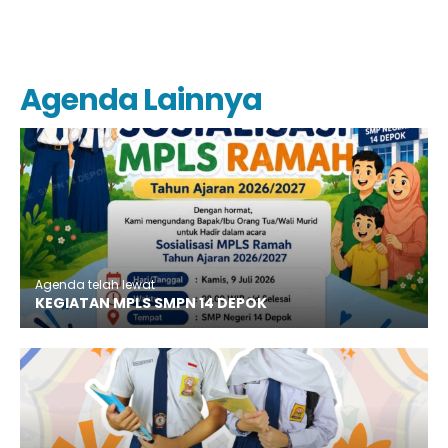
Agenda Lainnya
Agenda telah lewat
KEGIATAN MPLS SMPN 14 DEPOK