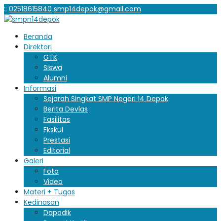
:
:
02518615840
smp14depok@gmail.com
Beranda
Direktori
GTK
Siswa
Alumni
Informasi
Sejarah Singkat SMP Negeri 14 Depok
Berita Devlas
Fasilitas
Ekskul
Prestasi
Editorial
Galeri
Foto
Video
Materi + Tugas
Kedinasan
Dapodik