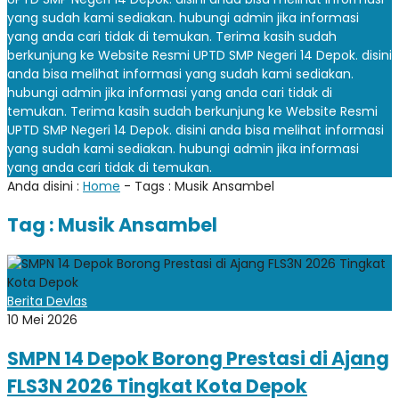
yang sudah kami sediakan. hubungi admin jika informasi
yang anda cari tidak di temukan.
Terima kasih sudah
berkunjung ke Website Resmi UPTD SMP Negeri 14 Depok. disini
anda bisa melihat informasi yang sudah kami sediakan.
hubungi admin jika informasi yang anda cari tidak di
temukan.
Terima kasih sudah berkunjung ke Website Resmi
UPTD SMP Negeri 14 Depok. disini anda bisa melihat informasi
yang sudah kami sediakan. hubungi admin jika informasi
yang anda cari tidak di temukan.
Anda disini :
Home
-
Tags : Musik Ansambel
Tag : Musik Ansambel
Berita Devlas
10 Mei 2026
SMPN 14 Depok Borong Prestasi di Ajang
FLS3N 2026 Tingkat Kota Depok