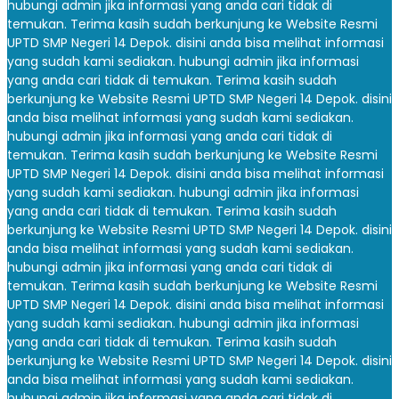
hubungi admin jika informasi yang anda cari tidak di
temukan.
Terima kasih sudah berkunjung ke Website Resmi
UPTD SMP Negeri 14 Depok. disini anda bisa melihat informasi
yang sudah kami sediakan. hubungi admin jika informasi
yang anda cari tidak di temukan.
Terima kasih sudah
berkunjung ke Website Resmi UPTD SMP Negeri 14 Depok. disini
anda bisa melihat informasi yang sudah kami sediakan.
hubungi admin jika informasi yang anda cari tidak di
temukan.
Terima kasih sudah berkunjung ke Website Resmi
UPTD SMP Negeri 14 Depok. disini anda bisa melihat informasi
yang sudah kami sediakan. hubungi admin jika informasi
yang anda cari tidak di temukan.
Terima kasih sudah
berkunjung ke Website Resmi UPTD SMP Negeri 14 Depok. disini
anda bisa melihat informasi yang sudah kami sediakan.
hubungi admin jika informasi yang anda cari tidak di
temukan.
Terima kasih sudah berkunjung ke Website Resmi
UPTD SMP Negeri 14 Depok. disini anda bisa melihat informasi
yang sudah kami sediakan. hubungi admin jika informasi
yang anda cari tidak di temukan.
Terima kasih sudah
berkunjung ke Website Resmi UPTD SMP Negeri 14 Depok. disini
anda bisa melihat informasi yang sudah kami sediakan.
hubungi admin jika informasi yang anda cari tidak di