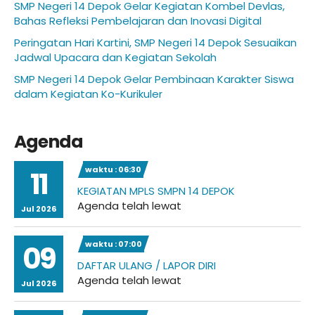
SMP Negeri 14 Depok Gelar Kegiatan Kombel Devlas,
Bahas Refleksi Pembelajaran dan Inovasi Digital
Peringatan Hari Kartini, SMP Negeri 14 Depok Sesuaikan
Jadwal Upacara dan Kegiatan Sekolah
SMP Negeri 14 Depok Gelar Pembinaan Karakter Siswa
dalam Kegiatan Ko-Kurikuler
Agenda
waktu : 06:30
11
KEGIATAN MPLS SMPN 14 DEPOK
Agenda telah lewat
Jul 2026
waktu : 07:00
09
DAFTAR ULANG / LAPOR DIRI
Agenda telah lewat
Jul 2026