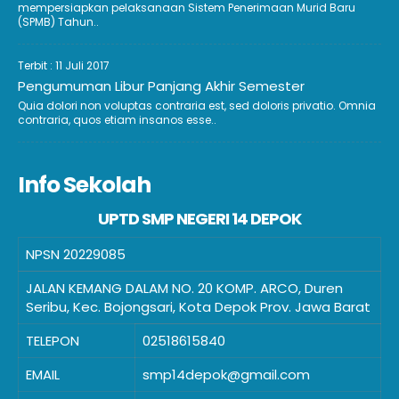
mempersiapkan pelaksanaan Sistem Penerimaan Murid Baru
(SPMB) Tahun..
Terbit : 11 Juli 2017
Pengumuman Libur Panjang Akhir Semester
Quia dolori non voluptas contraria est, sed doloris privatio. Omnia
contraria, quos etiam insanos esse..
Info Sekolah
UPTD SMP NEGERI 14 DEPOK
NPSN
20229085
JALAN KEMANG DALAM NO. 20 KOMP. ARCO, Duren
Seribu, Kec. Bojongsari, Kota Depok Prov. Jawa Barat
TELEPON
02518615840
EMAIL
smp14depok@gmail.com