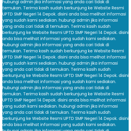
hubungi admin jika informasi yang anda cari tidak di
temukan.
Terima kasih sudah berkunjung ke Website Resmi
UPTD SMP Negeri 14 Depok. disini anda bisa melihat informasi
yang sudah kami sediakan. hubungi admin jika informasi
yang anda cari tidak di temukan.
Terima kasih sudah
berkunjung ke Website Resmi UPTD SMP Negeri 14 Depok. disini
anda bisa melihat informasi yang sudah kami sediakan.
hubungi admin jika informasi yang anda cari tidak di
temukan.
Terima kasih sudah berkunjung ke Website Resmi
UPTD SMP Negeri 14 Depok. disini anda bisa melihat informasi
yang sudah kami sediakan. hubungi admin jika informasi
yang anda cari tidak di temukan.
Terima kasih sudah
berkunjung ke Website Resmi UPTD SMP Negeri 14 Depok. disini
anda bisa melihat informasi yang sudah kami sediakan.
hubungi admin jika informasi yang anda cari tidak di
temukan.
Terima kasih sudah berkunjung ke Website Resmi
UPTD SMP Negeri 14 Depok. disini anda bisa melihat informasi
yang sudah kami sediakan. hubungi admin jika informasi
yang anda cari tidak di temukan.
Terima kasih sudah
berkunjung ke Website Resmi UPTD SMP Negeri 14 Depok. disini
anda bisa melihat informasi yang sudah kami sediakan.
hubungi admin jika informasi yang anda cari tidak di