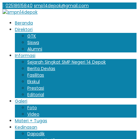
:
:
02518615840
smp14depok@gmail.com
Beranda
Direktori
GTK
Siswa
Alumni
Informasi
Sejarah Singkat SMP Negeri 14 Depok
Berita Devlas
Fasilitas
Ekskul
Prestasi
Editorial
Galeri
Foto
Video
Materi + Tugas
Kedinasan
Dapodik