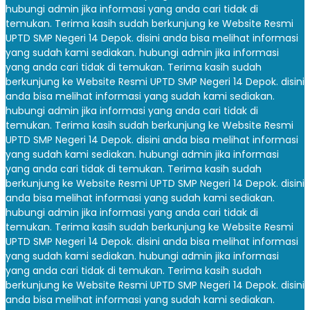
hubungi admin jika informasi yang anda cari tidak di
temukan.
Terima kasih sudah berkunjung ke Website Resmi
UPTD SMP Negeri 14 Depok. disini anda bisa melihat informasi
yang sudah kami sediakan. hubungi admin jika informasi
yang anda cari tidak di temukan.
Terima kasih sudah
berkunjung ke Website Resmi UPTD SMP Negeri 14 Depok. disini
anda bisa melihat informasi yang sudah kami sediakan.
hubungi admin jika informasi yang anda cari tidak di
temukan.
Terima kasih sudah berkunjung ke Website Resmi
UPTD SMP Negeri 14 Depok. disini anda bisa melihat informasi
yang sudah kami sediakan. hubungi admin jika informasi
yang anda cari tidak di temukan.
Terima kasih sudah
berkunjung ke Website Resmi UPTD SMP Negeri 14 Depok. disini
anda bisa melihat informasi yang sudah kami sediakan.
hubungi admin jika informasi yang anda cari tidak di
temukan.
Terima kasih sudah berkunjung ke Website Resmi
UPTD SMP Negeri 14 Depok. disini anda bisa melihat informasi
yang sudah kami sediakan. hubungi admin jika informasi
yang anda cari tidak di temukan.
Terima kasih sudah
berkunjung ke Website Resmi UPTD SMP Negeri 14 Depok. disini
anda bisa melihat informasi yang sudah kami sediakan.