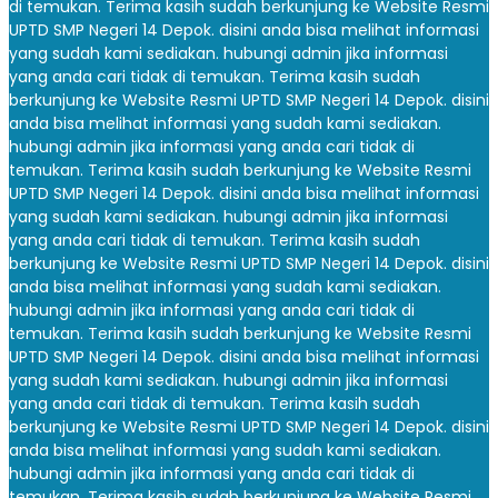
di temukan.
Terima kasih sudah berkunjung ke Website Resmi
UPTD SMP Negeri 14 Depok. disini anda bisa melihat informasi
yang sudah kami sediakan. hubungi admin jika informasi
yang anda cari tidak di temukan.
Terima kasih sudah
berkunjung ke Website Resmi UPTD SMP Negeri 14 Depok. disini
anda bisa melihat informasi yang sudah kami sediakan.
hubungi admin jika informasi yang anda cari tidak di
temukan.
Terima kasih sudah berkunjung ke Website Resmi
UPTD SMP Negeri 14 Depok. disini anda bisa melihat informasi
yang sudah kami sediakan. hubungi admin jika informasi
yang anda cari tidak di temukan.
Terima kasih sudah
berkunjung ke Website Resmi UPTD SMP Negeri 14 Depok. disini
anda bisa melihat informasi yang sudah kami sediakan.
hubungi admin jika informasi yang anda cari tidak di
temukan.
Terima kasih sudah berkunjung ke Website Resmi
UPTD SMP Negeri 14 Depok. disini anda bisa melihat informasi
yang sudah kami sediakan. hubungi admin jika informasi
yang anda cari tidak di temukan.
Terima kasih sudah
berkunjung ke Website Resmi UPTD SMP Negeri 14 Depok. disini
anda bisa melihat informasi yang sudah kami sediakan.
hubungi admin jika informasi yang anda cari tidak di
temukan.
Terima kasih sudah berkunjung ke Website Resmi