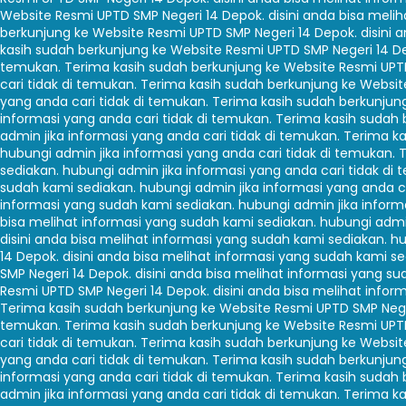
Website Resmi UPTD SMP Negeri 14 Depok. disini anda bisa melih
berkunjung ke Website Resmi UPTD SMP Negeri 14 Depok. disini a
kasih sudah berkunjung ke Website Resmi UPTD SMP Negeri 14 Dep
temukan.
Terima kasih sudah berkunjung ke Website Resmi UPTD
cari tidak di temukan.
Terima kasih sudah berkunjung ke Website
yang anda cari tidak di temukan.
Terima kasih sudah berkunjung
informasi yang anda cari tidak di temukan.
Terima kasih sudah 
admin jika informasi yang anda cari tidak di temukan.
Terima ka
hubungi admin jika informasi yang anda cari tidak di temukan.
T
sediakan. hubungi admin jika informasi yang anda cari tidak di
sudah kami sediakan. hubungi admin jika informasi yang anda c
informasi yang sudah kami sediakan. hubungi admin jika inform
bisa melihat informasi yang sudah kami sediakan. hubungi admin
disini anda bisa melihat informasi yang sudah kami sediakan. h
14 Depok. disini anda bisa melihat informasi yang sudah kami s
SMP Negeri 14 Depok. disini anda bisa melihat informasi yang s
Resmi UPTD SMP Negeri 14 Depok. disini anda bisa melihat infor
Terima kasih sudah berkunjung ke Website Resmi UPTD SMP Negeri
temukan.
Terima kasih sudah berkunjung ke Website Resmi UPTD
cari tidak di temukan.
Terima kasih sudah berkunjung ke Website
yang anda cari tidak di temukan.
Terima kasih sudah berkunjung
informasi yang anda cari tidak di temukan.
Terima kasih sudah 
admin jika informasi yang anda cari tidak di temukan.
Terima ka