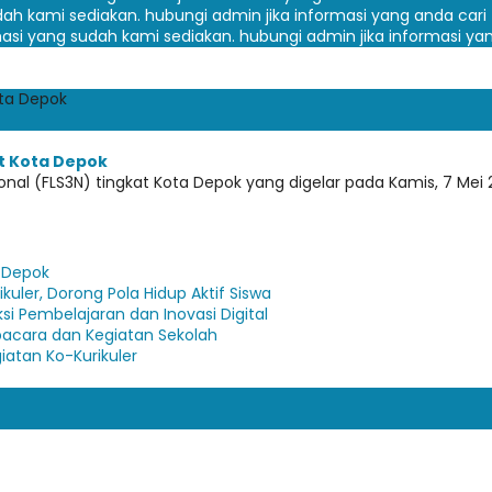
udah kami sediakan. hubungi admin jika informasi yang anda cari
masi yang sudah kami sediakan. hubungi admin jika informasi yan
at Kota Depok
al (FLS3N) tingkat Kota Depok yang digelar pada Kamis, 7 Mei 2
a Depok
uler, Dorong Pola Hidup Aktif Siswa
si Pembelajaran dan Inovasi Digital
Upacara dan Kegiatan Sekolah
iatan Ko-Kurikuler