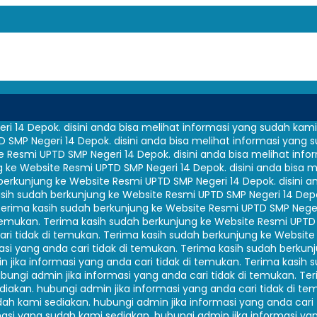
 14 Depok. disini anda bisa melihat informasi yang sudah kami 
 SMP Negeri 14 Depok. disini anda bisa melihat informasi yang 
 Resmi UPTD SMP Negeri 14 Depok. disini anda bisa melihat info
 ke Website Resmi UPTD SMP Negeri 14 Depok. disini anda bisa m
berkunjung ke Website Resmi UPTD SMP Negeri 14 Depok. disini a
sih sudah berkunjung ke Website Resmi UPTD SMP Negeri 14 Depok
erima kasih sudah berkunjung ke Website Resmi UPTD SMP Negeri
 temukan.
Terima kasih sudah berkunjung ke Website Resmi UPTD S
ari tidak di temukan.
Terima kasih sudah berkunjung ke Website 
asi yang anda cari tidak di temukan.
Terima kasih sudah berkunj
 jika informasi yang anda cari tidak di temukan.
Terima kasih 
ubungi admin jika informasi yang anda cari tidak di temukan.
Ter
ediakan. hubungi admin jika informasi yang anda cari tidak di t
udah kami sediakan. hubungi admin jika informasi yang anda cari
masi yang sudah kami sediakan. hubungi admin jika informasi ya