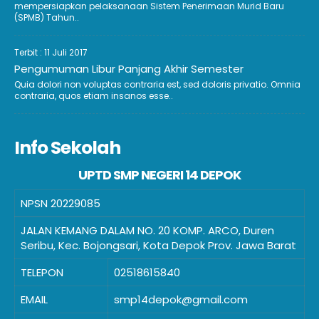
mempersiapkan pelaksanaan Sistem Penerimaan Murid Baru
(SPMB) Tahun..
Terbit : 11 Juli 2017
Pengumuman Libur Panjang Akhir Semester
Quia dolori non voluptas contraria est, sed doloris privatio. Omnia
contraria, quos etiam insanos esse..
Info Sekolah
UPTD SMP NEGERI 14 DEPOK
NPSN
20229085
JALAN KEMANG DALAM NO. 20 KOMP. ARCO, Duren
Seribu, Kec. Bojongsari, Kota Depok Prov. Jawa Barat
TELEPON
02518615840
EMAIL
smp14depok@gmail.com