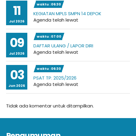
waktu : 06:30
11
KEGIATAN MPLS SMPN 14 DEPOK
Agenda telah lewat
Jul 2026
waktu : 07:00
09
DAFTAR ULANG / LAPOR DIRI
Agenda telah lewat
Jul 2026
waktu : 06:30
03
PSAT TP. 2025/2026
Agenda telah lewat
Jun 2026
Tidak ada komentar untuk ditampilkan.
Pengumuman