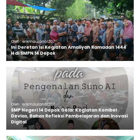
Oleh : erikmaulana1207
Ini Deretan Isi Kegiatan Amaliyah Ramadan 1444
H di SMPN 14 Depok
Oleh : erikmaulana1207
SMP Negeri 14 Depok Gelar Kegiatan Kombel
Devlas, Bahas Refleksi Pembelajaran dan Inovasi
Digital