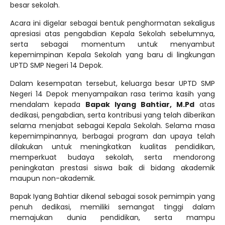
besar sekolah.
Acara ini digelar sebagai bentuk penghormatan sekaligus
apresiasi atas pengabdian Kepala Sekolah sebelumnya,
serta sebagai momentum untuk menyambut
kepemimpinan Kepala Sekolah yang baru di lingkungan
UPTD SMP Negeri 14 Depok.
Dalam kesempatan tersebut, keluarga besar UPTD SMP
Negeri 14 Depok menyampaikan rasa terima kasih yang
mendalam kepada
Bapak Iyang Bahtiar, M.Pd
atas
dedikasi, pengabdian, serta kontribusi yang telah diberikan
selama menjabat sebagai Kepala Sekolah. Selama masa
kepemimpinannya, berbagai program dan upaya telah
dilakukan untuk meningkatkan kualitas pendidikan,
memperkuat budaya sekolah, serta mendorong
peningkatan prestasi siswa baik di bidang akademik
maupun non-akademik.
Bapak Iyang Bahtiar dikenal sebagai sosok pemimpin yang
penuh dedikasi, memiliki semangat tinggi dalam
memajukan dunia pendidikan, serta mampu