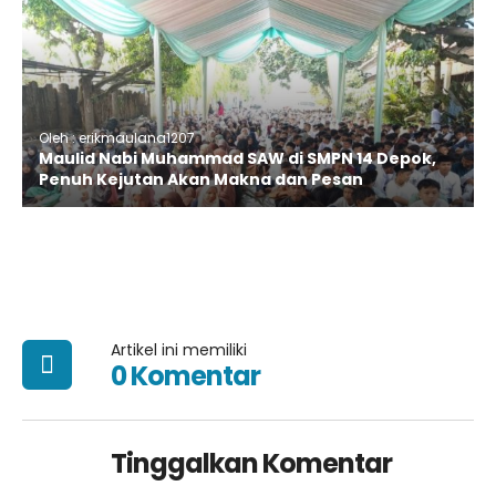
Oleh : erikmaulana1207
Maulid Nabi Muhammad SAW di SMPN 14 Depok,
Penuh Kejutan Akan Makna dan Pesan
Artikel ini memiliki
0 Komentar
Tinggalkan Komentar