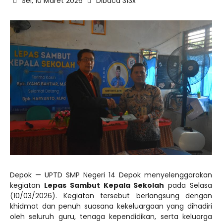
Sel, 10 Maret 2026
Dibaca 313x
Depok — UPTD SMP Negeri 14 Depok menyelenggarakan
kegiatan
Lepas Sambut Kepala Sekolah
pada Selasa
(10/03/2026). Kegiatan tersebut berlangsung dengan
khidmat dan penuh suasana kekeluargaan yang dihadiri
oleh seluruh guru, tenaga kependidikan, serta keluarga