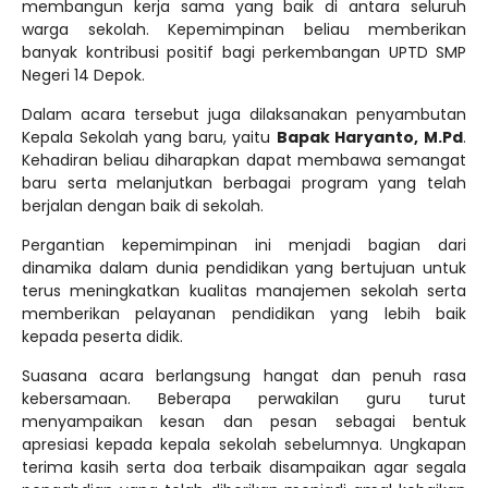
membangun kerja sama yang baik di antara seluruh
warga sekolah. Kepemimpinan beliau memberikan
banyak kontribusi positif bagi perkembangan UPTD SMP
Negeri 14 Depok.
Dalam acara tersebut juga dilaksanakan penyambutan
Kepala Sekolah yang baru, yaitu
Bapak Haryanto, M.Pd
.
Kehadiran beliau diharapkan dapat membawa semangat
baru serta melanjutkan berbagai program yang telah
berjalan dengan baik di sekolah.
Pergantian kepemimpinan ini menjadi bagian dari
dinamika dalam dunia pendidikan yang bertujuan untuk
terus meningkatkan kualitas manajemen sekolah serta
memberikan pelayanan pendidikan yang lebih baik
kepada peserta didik.
Suasana acara berlangsung hangat dan penuh rasa
kebersamaan. Beberapa perwakilan guru turut
menyampaikan kesan dan pesan sebagai bentuk
apresiasi kepada kepala sekolah sebelumnya. Ungkapan
terima kasih serta doa terbaik disampaikan agar segala