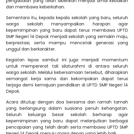
pengabdian yang telah diberikan menjadi amal kebaikan
dan membawa keberkahan.
Sementara itu, kepada kepala sekolah yang baru, seluruh
warga sekolah menyampaikan harapan agar
kepemimpinan yang baru dapat terus membawa UPTD
SMP Negeri 14 Depok menjadi sekolah yang semakin maju,
berprestasi, serta mampu mencetak generasi yang
unggul dan berkarakter.
Kegiatan lepas sambut ini juga menjadi momentum
untuk mempererat tali silaturahmi di antara seluruh
warga sekolah. Melalui kebersamaan tersebut, diharapkan
semangat kerja sama dan kekompakan dapat terus
terjaga demi kemajuan pendidikan di UPTD SMP Negeri 14
Depok.
Acara ditutup dengan doa bersama dan ramah tamah
yang berlangsung dalam suasana penuh kehangatan.
Seluruh keluarga besar sekolah berharap agar
kepemimpinan yang baru dapat melanjutkan berbagai
pencapaian yang telah diraih serta membawa UPTD SMP
Negeri 14 Depok menuju masa depan yang lebih baik.