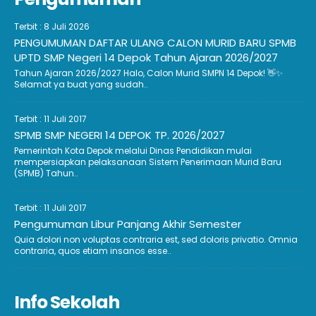
Terbit : 8 Juli 2026
PENGUMUMAN DAFTAR ULANG CALON MURID BARU SPMB
UPTD SMP Negeri 14 Depok Tahun Ajaran 2026/2027
Tahun Ajaran 2026/2027 Halo, Calon Murid SMPN 14 Depok! 👋✨
Selamat ya buat yang sudah..
Terbit : 11 Juli 2017
SPMB SMP NEGERI 14 DEPOK TP. 2026/2027
Pemerintah Kota Depok melalui Dinas Pendidikan mulai
mempersiapkan pelaksanaan Sistem Penerimaan Murid Baru
(SPMB) Tahun..
Terbit : 11 Juli 2017
Pengumuman Libur Panjang Akhir Semester
Quia dolori non voluptas contraria est, sed doloris privatio. Omnia
contraria, quos etiam insanos esse..
Info Sekolah