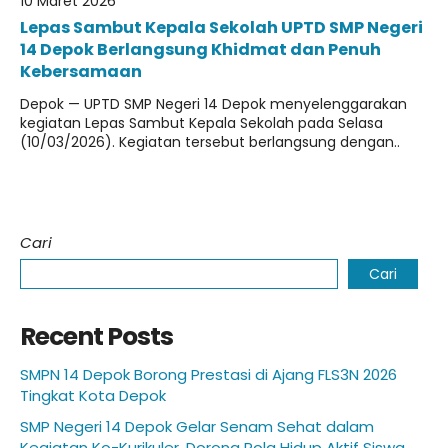
10 Maret 2026
Lepas Sambut Kepala Sekolah UPTD SMP Negeri
14 Depok Berlangsung Khidmat dan Penuh
Kebersamaan
Depok — UPTD SMP Negeri 14 Depok menyelenggarakan
kegiatan Lepas Sambut Kepala Sekolah pada Selasa
(10/03/2026). Kegiatan tersebut berlangsung dengan..
Cari
Cari
Recent Posts
SMPN 14 Depok Borong Prestasi di Ajang FLS3N 2026
Tingkat Kota Depok
SMP Negeri 14 Depok Gelar Senam Sehat dalam
Kegiatan Ko-Kurikuler, Dorong Pola Hidup Aktif Siswa