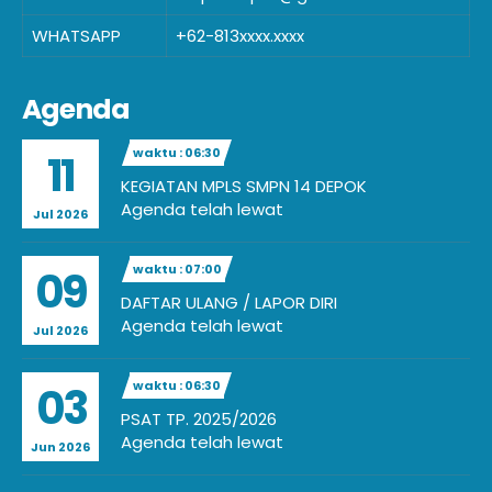
WHATSAPP
+62-813xxxx.xxxx
Agenda
waktu : 06:30
11
KEGIATAN MPLS SMPN 14 DEPOK
Agenda telah lewat
Jul 2026
waktu : 07:00
09
DAFTAR ULANG / LAPOR DIRI
Agenda telah lewat
Jul 2026
waktu : 06:30
03
PSAT TP. 2025/2026
Agenda telah lewat
Jun 2026