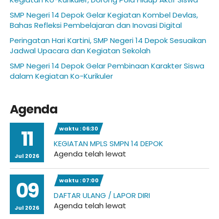
SMP Negeri 14 Depok Gelar Kegiatan Kombel Devlas,
Bahas Refleksi Pembelajaran dan Inovasi Digital
Peringatan Hari Kartini, SMP Negeri 14 Depok Sesuaikan
Jadwal Upacara dan Kegiatan Sekolah
SMP Negeri 14 Depok Gelar Pembinaan Karakter Siswa
dalam Kegiatan Ko-Kurikuler
Agenda
waktu : 06:30
11
KEGIATAN MPLS SMPN 14 DEPOK
Agenda telah lewat
Jul 2026
waktu : 07:00
09
DAFTAR ULANG / LAPOR DIRI
Agenda telah lewat
Jul 2026