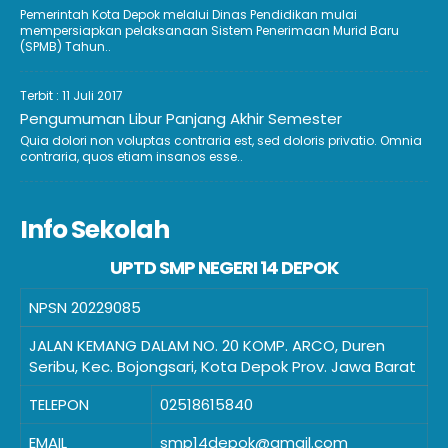
Pemerintah Kota Depok melalui Dinas Pendidikan mulai
mempersiapkan pelaksanaan Sistem Penerimaan Murid Baru
(SPMB) Tahun..
Terbit : 11 Juli 2017
Pengumuman Libur Panjang Akhir Semester
Quia dolori non voluptas contraria est, sed doloris privatio. Omnia
contraria, quos etiam insanos esse..
Info Sekolah
UPTD SMP NEGERI 14 DEPOK
NPSN
20229085
JALAN KEMANG DALAM NO. 20 KOMP. ARCO, Duren
Seribu, Kec. Bojongsari, Kota Depok Prov. Jawa Barat
TELEPON
02518615840
EMAIL
smp14depok@gmail.com