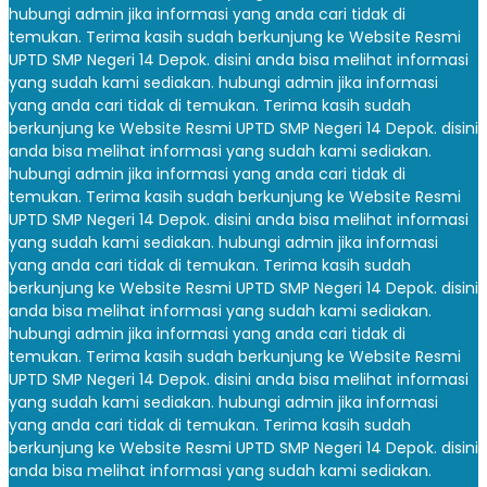
hubungi admin jika informasi yang anda cari tidak di
temukan.
Terima kasih sudah berkunjung ke Website Resmi
UPTD SMP Negeri 14 Depok. disini anda bisa melihat informasi
yang sudah kami sediakan. hubungi admin jika informasi
yang anda cari tidak di temukan.
Terima kasih sudah
berkunjung ke Website Resmi UPTD SMP Negeri 14 Depok. disini
anda bisa melihat informasi yang sudah kami sediakan.
hubungi admin jika informasi yang anda cari tidak di
temukan.
Terima kasih sudah berkunjung ke Website Resmi
UPTD SMP Negeri 14 Depok. disini anda bisa melihat informasi
yang sudah kami sediakan. hubungi admin jika informasi
yang anda cari tidak di temukan.
Terima kasih sudah
berkunjung ke Website Resmi UPTD SMP Negeri 14 Depok. disini
anda bisa melihat informasi yang sudah kami sediakan.
hubungi admin jika informasi yang anda cari tidak di
temukan.
Terima kasih sudah berkunjung ke Website Resmi
UPTD SMP Negeri 14 Depok. disini anda bisa melihat informasi
yang sudah kami sediakan. hubungi admin jika informasi
yang anda cari tidak di temukan.
Terima kasih sudah
berkunjung ke Website Resmi UPTD SMP Negeri 14 Depok. disini
anda bisa melihat informasi yang sudah kami sediakan.