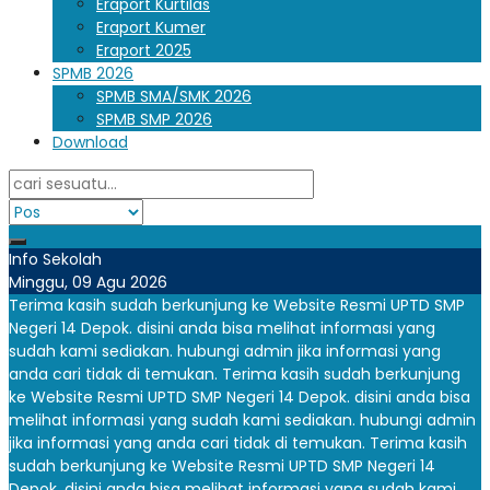
Eraport Kurtilas
Eraport Kumer
Eraport 2025
SPMB 2026
SPMB SMA/SMK 2026
SPMB SMP 2026
Download
Info Sekolah
Minggu, 09 Agu 2026
Terima kasih sudah berkunjung ke Website Resmi UPTD SMP
Negeri 14 Depok. disini anda bisa melihat informasi yang
sudah kami sediakan. hubungi admin jika informasi yang
anda cari tidak di temukan.
Terima kasih sudah berkunjung
ke Website Resmi UPTD SMP Negeri 14 Depok. disini anda bisa
melihat informasi yang sudah kami sediakan. hubungi admin
jika informasi yang anda cari tidak di temukan.
Terima kasih
sudah berkunjung ke Website Resmi UPTD SMP Negeri 14
Depok. disini anda bisa melihat informasi yang sudah kami