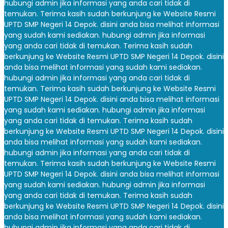
hubungi admin jika informasi yang anda cari tidak di
temukan.
Terima kasih sudah berkunjung ke Website Resmi
UPTD SMP Negeri 14 Depok. disini anda bisa melihat informasi
yang sudah kami sediakan. hubungi admin jika informasi
yang anda cari tidak di temukan.
Terima kasih sudah
berkunjung ke Website Resmi UPTD SMP Negeri 14 Depok. disini
anda bisa melihat informasi yang sudah kami sediakan.
hubungi admin jika informasi yang anda cari tidak di
temukan.
Terima kasih sudah berkunjung ke Website Resmi
UPTD SMP Negeri 14 Depok. disini anda bisa melihat informasi
yang sudah kami sediakan. hubungi admin jika informasi
yang anda cari tidak di temukan.
Terima kasih sudah
berkunjung ke Website Resmi UPTD SMP Negeri 14 Depok. disini
anda bisa melihat informasi yang sudah kami sediakan.
hubungi admin jika informasi yang anda cari tidak di
temukan.
Terima kasih sudah berkunjung ke Website Resmi
UPTD SMP Negeri 14 Depok. disini anda bisa melihat informasi
yang sudah kami sediakan. hubungi admin jika informasi
yang anda cari tidak di temukan.
Terima kasih sudah
berkunjung ke Website Resmi UPTD SMP Negeri 14 Depok. disini
anda bisa melihat informasi yang sudah kami sediakan.
hubungi admin jika informasi yang anda cari tidak di