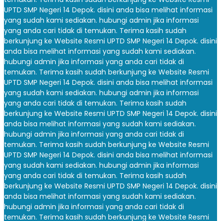
UPTD SMP Negeri 14 Depok. disini anda bisa melihat informasi
yang sudah kami sediakan. hubungi admin jika informasi
yang anda cari tidak di temukan.
Terima kasih sudah
berkunjung ke Website Resmi UPTD SMP Negeri 14 Depok. disini
anda bisa melihat informasi yang sudah kami sediakan.
hubungi admin jika informasi yang anda cari tidak di
temukan.
Terima kasih sudah berkunjung ke Website Resmi
UPTD SMP Negeri 14 Depok. disini anda bisa melihat informasi
yang sudah kami sediakan. hubungi admin jika informasi
yang anda cari tidak di temukan.
Terima kasih sudah
berkunjung ke Website Resmi UPTD SMP Negeri 14 Depok. disini
anda bisa melihat informasi yang sudah kami sediakan.
hubungi admin jika informasi yang anda cari tidak di
temukan.
Terima kasih sudah berkunjung ke Website Resmi
UPTD SMP Negeri 14 Depok. disini anda bisa melihat informasi
yang sudah kami sediakan. hubungi admin jika informasi
yang anda cari tidak di temukan.
Terima kasih sudah
berkunjung ke Website Resmi UPTD SMP Negeri 14 Depok. disini
anda bisa melihat informasi yang sudah kami sediakan.
hubungi admin jika informasi yang anda cari tidak di
temukan.
Terima kasih sudah berkunjung ke Website Resmi