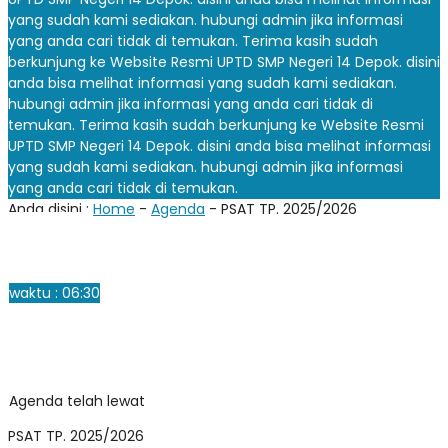
yang sudah kami sediakan. hubungi admin jika informasi
yang anda cari tidak di temukan.
Terima kasih sudah
berkunjung ke Website Resmi UPTD SMP Negeri 14 Depok. disini
anda bisa melihat informasi yang sudah kami sediakan.
hubungi admin jika informasi yang anda cari tidak di
temukan.
Terima kasih sudah berkunjung ke Website Resmi
UPTD SMP Negeri 14 Depok. disini anda bisa melihat informasi
yang sudah kami sediakan. hubungi admin jika informasi
yang anda cari tidak di temukan.
Anda disini :
Home
-
Agenda
- PSAT TP. 2025/2026
3
Jun 2026
waktu : 06:30
AGENDA : PSAT TP. 2025/2026
LOKASI : GEDUNG SMPN 14 DEPOK
Agenda telah lewat
PSAT TP. 2025/2026