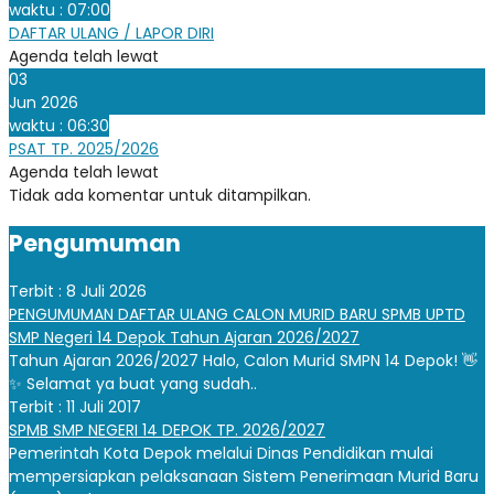
waktu : 07:00
DAFTAR ULANG / LAPOR DIRI
Agenda telah lewat
03
Jun 2026
waktu : 06:30
PSAT TP. 2025/2026
Agenda telah lewat
Tidak ada komentar untuk ditampilkan.
Pengumuman
Terbit : 8 Juli 2026
PENGUMUMAN DAFTAR ULANG CALON MURID BARU SPMB UPTD
SMP Negeri 14 Depok Tahun Ajaran 2026/2027
Tahun Ajaran 2026/2027 Halo, Calon Murid SMPN 14 Depok! 👋
✨ Selamat ya buat yang sudah..
Terbit : 11 Juli 2017
SPMB SMP NEGERI 14 DEPOK TP. 2026/2027
Pemerintah Kota Depok melalui Dinas Pendidikan mulai
mempersiapkan pelaksanaan Sistem Penerimaan Murid Baru