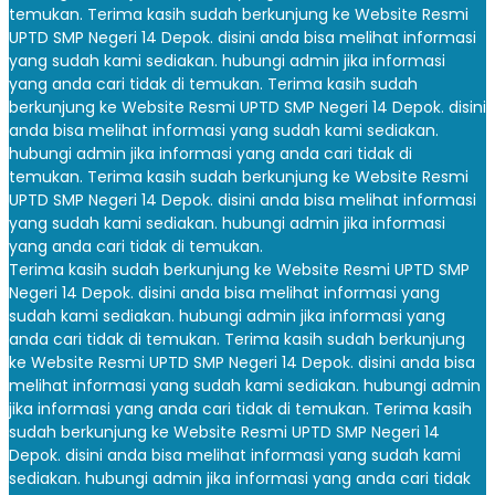
temukan.
Terima kasih sudah berkunjung ke Website Resmi
UPTD SMP Negeri 14 Depok. disini anda bisa melihat informasi
yang sudah kami sediakan. hubungi admin jika informasi
yang anda cari tidak di temukan.
Terima kasih sudah
berkunjung ke Website Resmi UPTD SMP Negeri 14 Depok. disini
anda bisa melihat informasi yang sudah kami sediakan.
hubungi admin jika informasi yang anda cari tidak di
temukan.
Terima kasih sudah berkunjung ke Website Resmi
UPTD SMP Negeri 14 Depok. disini anda bisa melihat informasi
yang sudah kami sediakan. hubungi admin jika informasi
yang anda cari tidak di temukan.
Terima kasih sudah berkunjung ke Website Resmi UPTD SMP
Negeri 14 Depok. disini anda bisa melihat informasi yang
sudah kami sediakan. hubungi admin jika informasi yang
anda cari tidak di temukan.
Terima kasih sudah berkunjung
ke Website Resmi UPTD SMP Negeri 14 Depok. disini anda bisa
melihat informasi yang sudah kami sediakan. hubungi admin
jika informasi yang anda cari tidak di temukan.
Terima kasih
sudah berkunjung ke Website Resmi UPTD SMP Negeri 14
Depok. disini anda bisa melihat informasi yang sudah kami
sediakan. hubungi admin jika informasi yang anda cari tidak