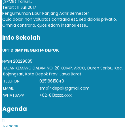
(SPMB) Tahun..
Terbit : 11 Juli 2017
Pengumuman Libur Panjang Akhir Semester
Quia dolori non voluptas contraria est, sed doloris privatio.
Omnia contraria, quos etiam insanos esse..
Info Sekolah
UPTD SMP NEGERI 14 DEPOK
NPSN
20229085
JALAN KEMANG DALAM NO. 20 KOMP. ARCO, Duren Seribu, Kec.
Bojongsari, Kota Depok Prov. Jawa Barat
TELEPON
02518615840
EMAIL
smp14depok@gmail.com
WHATSAPP
+62-813xxxx.xxxx
Agenda
11
Jul 2026