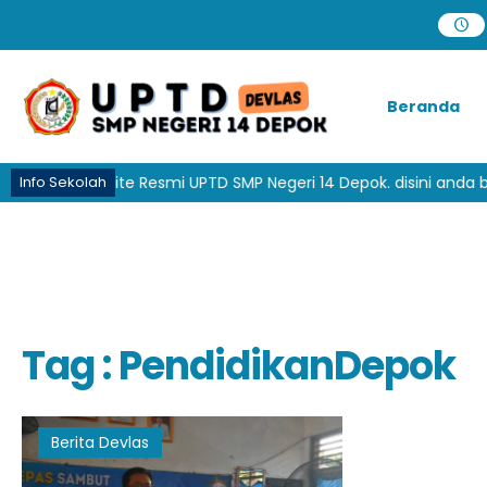
Beranda
g ke Website Resmi UPTD SMP Negeri 14 Depok. disini anda bisa m
Info Sekolah
Tag : PendidikanDepok
Berita Devlas