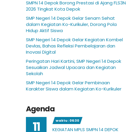
SMPN 14 Depok Borong Prestasi di Ajang FLS3N
2026 Tingkat Kota Depok
SMP Negeri 14 Depok Gelar Senam Sehat
dalam Kegiatan Ko-Kurikuler, Dorong Pola
Hidup Aktif Siswa
SMP Negeri 14 Depok Gelar Kegiatan Kombel
Devlas, Bahas Refleksi Pembelajaran dan
Inovasi Digital
Peringatan Hari Kartini, SMP Negeri 14 Depok
Sesuaikan Jadwal Upacara dan Kegiatan
Sekolah
SMP Negeri 14 Depok Gelar Pembinaan
Karakter Siswa dalam Kegiatan Ko-Kurikuler
Agenda
waktu : 06:30
11
KEGIATAN MPLS SMPN 14 DEPOK