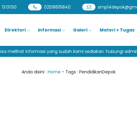
13
:
01
:
51
02518615840
smp14depok@gma
Direktori
Informasi
Galeri
Materi + Tugas
elihat informasi yang sudah kami sediakan. hubungi admin jika 
Anda disini :
Home
-
Tags : PendidikanDepok