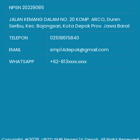
NPSN
20229085
JALAN KEMANG DALAM NO. 20 KOMP. ARCO, Duren
Seribu, Kec. Bojongsari, Kota Depok Prov. Jawa Barat
TELEPON
02518615840
EMAIL
smp14depok@gmail.com
WHATSAPP
+62-813xxxx.xxxx
Copyright @2026. UPTD SMP Negeri 14 Depok. All Right Reserved