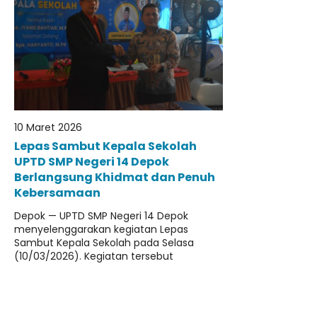
10 Maret 2026
Lepas Sambut Kepala Sekolah
UPTD SMP Negeri 14 Depok
Berlangsung Khidmat dan Penuh
Kebersamaan
Depok — UPTD SMP Negeri 14 Depok
menyelenggarakan kegiatan Lepas
Sambut Kepala Sekolah pada Selasa
(10/03/2026). Kegiatan tersebut
berlangsung dengan..