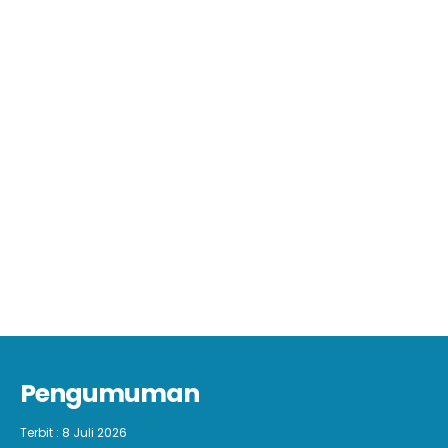
Pengumuman
Terbit : 8 Juli 2026