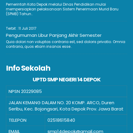
Pemerintah Kota Depok melalui Dinas Pendidikan mulai
mempersiapkan pelaksanaan Sistem Penerimaan Murid Baru
(SPMB) Tahun..
Terbit : 11 Juli 2017
Pengumuman Libur Panjang Akhir Semester
Quia dolori non voluptas contraria est, sed doloris privatio. Omnia
contraria, quos etiam insanos esse..
Info Sekolah
UPTD SMP NEGERI 14 DEPOK
NPSN
20229085
JALAN KEMANG DALAM NO. 20 KOMP. ARCO, Duren
Seribu, Kec. Bojongsari, Kota Depok Prov. Jawa Barat
TELEPON
02518615840
EMAIL
smp14depok@gmail.com