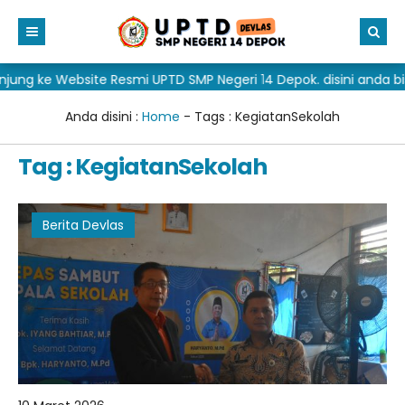
g ke Website Resmi UPTD SMP Negeri 14 Depok. disini anda bisa 
Beranda
Direktori
Anda disini :
Home
-
Tags : KegiatanSekolah
Informasi
GTK
Tag : KegiatanSekolah
Galeri
Siswa
Sejarah Singkat SMP Negeri 14 Depok
Materi + Tugas
Alumni
Berita Devlas
Foto
Berita Devlas
Kedinasan
Fasilitas
Video
SPMB 2026
Ekskul
Dapodik
Download
Prestasi
Eraport Kurtilas
SPMB SMA/SMK 2026
Editorial
Eraport Kumer
SPMB SMP 2026
Eraport 2025