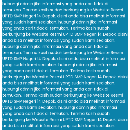
hubungi admin jika informasi yang anda cari tidak di
temukan.
Terima kasih sudah berkunjung ke Website Resmi
UPTD SMP Negeri 14 Depok. disini anda bisa melihat informasi
yang sudah kami sediakan. hubungi admin jika informasi
yang anda cari tidak di temukan.
Terima kasih sudah
berkunjung ke Website Resmi UPTD SMP Negeri 14 Depok. disini
anda bisa melihat informasi yang sudah kami sediakan.
hubungi admin jika informasi yang anda cari tidak di
temukan.
Terima kasih sudah berkunjung ke Website Resmi
UPTD SMP Negeri 14 Depok. disini anda bisa melihat informasi
yang sudah kami sediakan. hubungi admin jika informasi
yang anda cari tidak di temukan.
Terima kasih sudah
berkunjung ke Website Resmi UPTD SMP Negeri 14 Depok. disini
anda bisa melihat informasi yang sudah kami sediakan.
hubungi admin jika informasi yang anda cari tidak di
temukan.
Terima kasih sudah berkunjung ke Website Resmi
UPTD SMP Negeri 14 Depok. disini anda bisa melihat informasi
yang sudah kami sediakan. hubungi admin jika informasi
yang anda cari tidak di temukan.
Terima kasih sudah
berkunjung ke Website Resmi UPTD SMP Negeri 14 Depok. disini
anda bisa melihat informasi yang sudah kami sediakan.