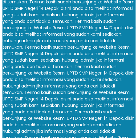
di temukan.
Terima kasih sudah berkunjung ke Website Resmi
UPTD SMP Negeri 14 Depok. disini anda bisa melihat informasi
yang sudah kami sediakan. hubungi admin jika informasi
yang anda cari tidak di temukan.
Terima kasih sudah
berkunjung ke Website Resmi UPTD SMP Negeri 14 Depok. disini
anda bisa melihat informasi yang sudah kami sediakan.
hubungi admin jika informasi yang anda cari tidak di
temukan.
Terima kasih sudah berkunjung ke Website Resmi
UPTD SMP Negeri 14 Depok. disini anda bisa melihat informasi
yang sudah kami sediakan. hubungi admin jika informasi
yang anda cari tidak di temukan.
Terima kasih sudah
berkunjung ke Website Resmi UPTD SMP Negeri 14 Depok. disini
anda bisa melihat informasi yang sudah kami sediakan.
hubungi admin jika informasi yang anda cari tidak di
temukan.
Terima kasih sudah berkunjung ke Website Resmi
UPTD SMP Negeri 14 Depok. disini anda bisa melihat informasi
yang sudah kami sediakan. hubungi admin jika informasi
yang anda cari tidak di temukan.
Terima kasih sudah
berkunjung ke Website Resmi UPTD SMP Negeri 14 Depok. disini
anda bisa melihat informasi yang sudah kami sediakan.
hubungi admin jika informasi yang anda cari tidak di
temukan.
Terima kasih sudah berkunjung ke Website Resmi