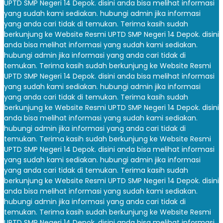
UPTD SMP Negeri 14 Depok. disini anda bisa melihat informasi
yang sudah kami sediakan. hubungi admin jika informasi
yang anda cari tidak di temukan.
Terima kasih sudah
berkunjung ke Website Resmi UPTD SMP Negeri 14 Depok. disini
anda bisa melihat informasi yang sudah kami sediakan.
hubungi admin jika informasi yang anda cari tidak di
temukan.
Terima kasih sudah berkunjung ke Website Resmi
UPTD SMP Negeri 14 Depok. disini anda bisa melihat informasi
yang sudah kami sediakan. hubungi admin jika informasi
yang anda cari tidak di temukan.
Terima kasih sudah
berkunjung ke Website Resmi UPTD SMP Negeri 14 Depok. disini
anda bisa melihat informasi yang sudah kami sediakan.
hubungi admin jika informasi yang anda cari tidak di
temukan.
Terima kasih sudah berkunjung ke Website Resmi
UPTD SMP Negeri 14 Depok. disini anda bisa melihat informasi
yang sudah kami sediakan. hubungi admin jika informasi
yang anda cari tidak di temukan.
Terima kasih sudah
berkunjung ke Website Resmi UPTD SMP Negeri 14 Depok. disini
anda bisa melihat informasi yang sudah kami sediakan.
hubungi admin jika informasi yang anda cari tidak di
temukan.
Terima kasih sudah berkunjung ke Website Resmi
UPTD SMP Negeri 14 Depok. disini anda bisa melihat informasi