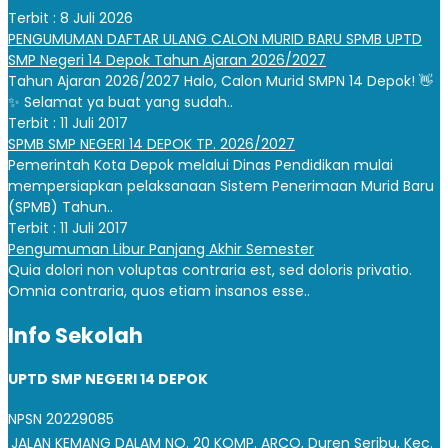
Terbit : 8 Juli 2026
PENGUMUMAN DAFTAR ULANG CALON MURID BARU SPMB UPTD
SMP Negeri 14 Depok Tahun Ajaran 2026/2027
Tahun Ajaran 2026/2027 Halo, Calon Murid SMPN 14 Depok! 👋
✨ Selamat ya buat yang sudah..
Terbit : 11 Juli 2017
SPMB SMP NEGERI 14 DEPOK TP. 2026/2027
Pemerintah Kota Depok melalui Dinas Pendidikan mulai
mempersiapkan pelaksanaan Sistem Penerimaan Murid Baru
(SPMB) Tahun..
Terbit : 11 Juli 2017
Pengumuman Libur Panjang Akhir Semester
Quia dolori non voluptas contraria est, sed doloris privatio.
Omnia contraria, quos etiam insanos esse..
Info Sekolah
UPTD SMP NEGERI 14 DEPOK
NPSN
20229085
JALAN KEMANG DALAM NO. 20 KOMP. ARCO, Duren Seribu, Kec.