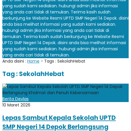
yang sudah kami sediakan. hubungi admin jika informasi
yang anda cari tidak di temukan.
Terima kasih sudah
berkunjung ke Website Resmi UPTD SMP Negeri 14 Depok. disini
anda bisa melihat informasi yang sudah kami sediakan.
hubungi admin jika informasi yang anda cari tidak di
temukan.
Terima kasih sudah berkunjung ke Website Resmi
UPTD SMP Negeri 14 Depok. disini anda bisa melihat informasi
yang sudah kami sediakan. hubungi admin jika informasi
yang anda cari tidak di temukan.
Anda disini :
Home
-
Tags : SekolahHebat
Tag : SekolahHebat
Berita Devlas
10 Maret 2026
Lepas Sambut Kepala Sekolah UPTD
SMP Negeri 14 Depok Berlangsung