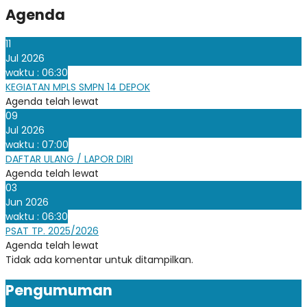
Agenda
11
Jul 2026
waktu : 06:30
KEGIATAN MPLS SMPN 14 DEPOK
Agenda telah lewat
09
Jul 2026
waktu : 07:00
DAFTAR ULANG / LAPOR DIRI
Agenda telah lewat
03
Jun 2026
waktu : 06:30
PSAT TP. 2025/2026
Agenda telah lewat
Tidak ada komentar untuk ditampilkan.
Pengumuman