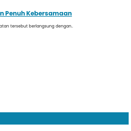
dan Penuh Kebersamaan
atan tersebut berlangsung dengan..