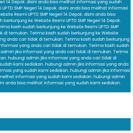
i 14 Depok. disini anda bisa melihat informasi yang sudah
UPTD SMP Negeri 14 Depok. disini anda bisa melihat informasi
bsite Resmi UPTD SMP Negeri 14 Depok. disini anda bisa
h berkunjung ke Website Resmi UPTD SMP Negeri 14 Depok.
rima kasih sudah berkunjung ke Website Resmi UPTD SMP
dak di temukan.
Terima kasih sudah berkunjung ke Website
ang anda cari tidak di temukan.
Terima kasih sudah berkunjung
informasi yang anda cari tidak di temukan.
Terima kasih sudah
admin jika informasi yang anda cari tidak di temukan.
Terima
n. hubungi admin jika informasi yang anda cari tidak di
 sudah kami sediakan. hubungi admin jika informasi yang anda
ormasi yang sudah kami sediakan. hubungi admin jika informasi
 melihat informasi yang sudah kami sediakan. hubungi admin
ini anda bisa melihat informasi yang sudah kami sediakan.