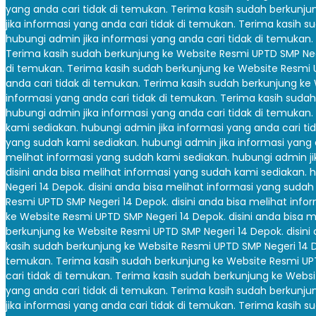
yang anda cari tidak di temukan.
Terima kasih sudah berkunjun
jika informasi yang anda cari tidak di temukan.
Terima kasih su
hubungi admin jika informasi yang anda cari tidak di temukan.
Terima kasih sudah berkunjung ke Website Resmi UPTD SMP Neger
di temukan.
Terima kasih sudah berkunjung ke Website Resmi U
anda cari tidak di temukan.
Terima kasih sudah berkunjung ke 
informasi yang anda cari tidak di temukan.
Terima kasih sudah
hubungi admin jika informasi yang anda cari tidak di temukan.
kami sediakan. hubungi admin jika informasi yang anda cari ti
yang sudah kami sediakan. hubungi admin jika informasi yang 
melihat informasi yang sudah kami sediakan. hubungi admin ji
disini anda bisa melihat informasi yang sudah kami sediakan. 
Negeri 14 Depok. disini anda bisa melihat informasi yang suda
Resmi UPTD SMP Negeri 14 Depok. disini anda bisa melihat info
ke Website Resmi UPTD SMP Negeri 14 Depok. disini anda bisa m
berkunjung ke Website Resmi UPTD SMP Negeri 14 Depok. disini 
kasih sudah berkunjung ke Website Resmi UPTD SMP Negeri 14 De
temukan.
Terima kasih sudah berkunjung ke Website Resmi UPT
cari tidak di temukan.
Terima kasih sudah berkunjung ke Websit
yang anda cari tidak di temukan.
Terima kasih sudah berkunjun
jika informasi yang anda cari tidak di temukan.
Terima kasih su