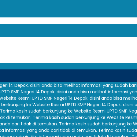
i 14 Depok. disini anda bisa melihat informasi yang sudah kami
PTD SMP Negeri 14 Depok. disini anda bisa melihat informasi ya
Website Resmi UPTD SMP Negeri 14 Depok. disini anda bisa melih
 berkunjung ke Website Resmi UPTD SMP Negeri 14 Depok. disini 
Terima kasih sudah berkunjung ke Website Resmi UPTD SMP Neger
dak di temukan.
Terima kasih sudah berkunjung ke Website Resmi 
anda cari tidak di temukan.
Terima kasih sudah berkunjung ke We
ka informasi yang anda cari tidak di temukan.
Terima kasih suda
hubungi admin jika informasi yang anda cari tidak di temukan.
Te