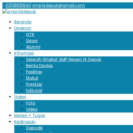
:
:
02518615840
smp14depok@gmail.com
Beranda
Direktori
GTK
Siswa
Alumni
Informasi
Sejarah Singkat SMP Negeri 14 Depok
Berita Devlas
Fasilitas
Ekskul
Prestasi
Editorial
Galeri
Foto
Video
Materi + Tugas
Kedinasan
Dapodik