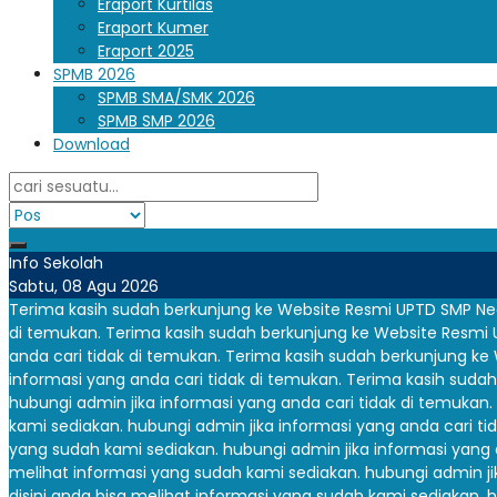
Eraport Kurtilas
Eraport Kumer
Eraport 2025
SPMB 2026
SPMB SMA/SMK 2026
SPMB SMP 2026
Download
Info Sekolah
Sabtu, 08 Agu 2026
Terima kasih sudah berkunjung ke Website Resmi UPTD SMP Neger
di temukan.
Terima kasih sudah berkunjung ke Website Resmi U
anda cari tidak di temukan.
Terima kasih sudah berkunjung ke 
informasi yang anda cari tidak di temukan.
Terima kasih sudah
hubungi admin jika informasi yang anda cari tidak di temukan.
kami sediakan. hubungi admin jika informasi yang anda cari ti
yang sudah kami sediakan. hubungi admin jika informasi yang 
melihat informasi yang sudah kami sediakan. hubungi admin ji
disini anda bisa melihat informasi yang sudah kami sediakan. 