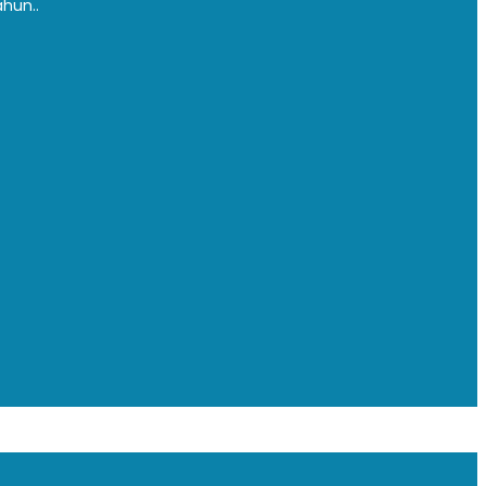
hun..