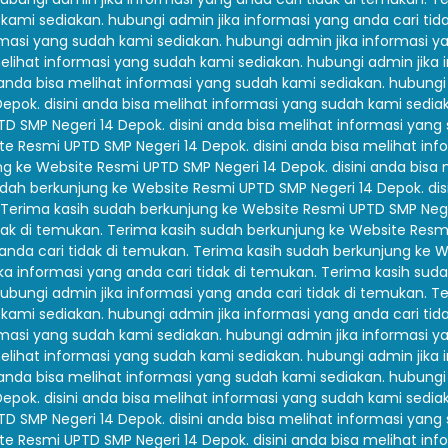
h kami sediakan. hubungi admin jika informasi yang anda cari ti
rmasi yang sudah kami sediakan. hubungi admin jika informasi y
elihat informasi yang sudah kami sediakan. hubungi admin jika 
anda bisa melihat informasi yang sudah kami sediakan. hubungi 
pok. disini anda bisa melihat informasi yang sudah kami sediaka
D SMP Negeri 14 Depok. disini anda bisa melihat informasi yang
e Resmi UPTD SMP Negeri 14 Depok. disini anda bisa melihat inf
g ke Website Resmi UPTD SMP Negeri 14 Depok. disini anda bisa
dah berkunjung ke Website Resmi UPTD SMP Negeri 14 Depok. dis
Terima kasih sudah berkunjung ke Website Resmi UPTD SMP Neger
dak di temukan.
Terima kasih sudah berkunjung ke Website Resmi 
anda cari tidak di temukan.
Terima kasih sudah berkunjung ke We
ka informasi yang anda cari tidak di temukan.
Terima kasih suda
hubungi admin jika informasi yang anda cari tidak di temukan.
Te
h kami sediakan. hubungi admin jika informasi yang anda cari ti
rmasi yang sudah kami sediakan. hubungi admin jika informasi y
elihat informasi yang sudah kami sediakan. hubungi admin jika 
anda bisa melihat informasi yang sudah kami sediakan. hubungi 
pok. disini anda bisa melihat informasi yang sudah kami sediaka
D SMP Negeri 14 Depok. disini anda bisa melihat informasi yang
e Resmi UPTD SMP Negeri 14 Depok. disini anda bisa melihat inf