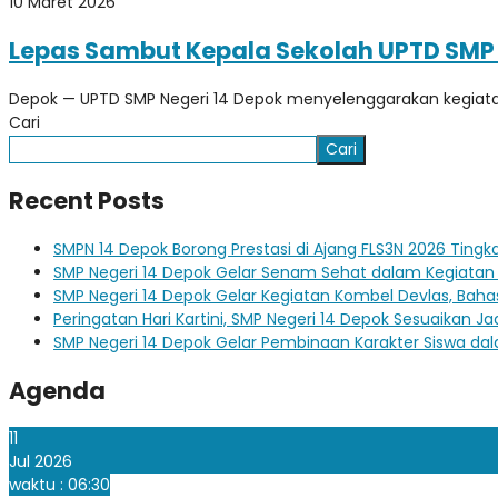
10 Maret 2026
Lepas Sambut Kepala Sekolah UPTD SMP
Depok — UPTD SMP Negeri 14 Depok menyelenggarakan kegiatan
Cari
Cari
Recent Posts
SMPN 14 Depok Borong Prestasi di Ajang FLS3N 2026 Tingk
SMP Negeri 14 Depok Gelar Senam Sehat dalam Kegiatan Ko
SMP Negeri 14 Depok Gelar Kegiatan Kombel Devlas, Bahas 
Peringatan Hari Kartini, SMP Negeri 14 Depok Sesuaikan 
SMP Negeri 14 Depok Gelar Pembinaan Karakter Siswa dal
Agenda
11
Jul 2026
waktu : 06:30