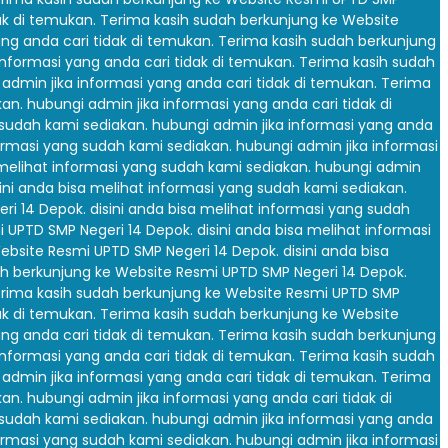
dak di temukan.
Terima kasih sudah berkunjung ke Website
ang anda cari tidak di temukan.
Terima kasih sudah berkunjung
informasi yang anda cari tidak di temukan.
Terima kasih sudah
admin jika informasi yang anda cari tidak di temukan.
Terima
n. hubungi admin jika informasi yang anda cari tidak di
 sudah kami sediakan. hubungi admin jika informasi yang anda
ormasi yang sudah kami sediakan. hubungi admin jika informasi
 melihat informasi yang sudah kami sediakan. hubungi admin
ini anda bisa melihat informasi yang sudah kami sediakan.
i 14 Depok. disini anda bisa melihat informasi yang sudah
UPTD SMP Negeri 14 Depok. disini anda bisa melihat informasi
bsite Resmi UPTD SMP Negeri 14 Depok. disini anda bisa
h berkunjung ke Website Resmi UPTD SMP Negeri 14 Depok.
rima kasih sudah berkunjung ke Website Resmi UPTD SMP
dak di temukan.
Terima kasih sudah berkunjung ke Website
ang anda cari tidak di temukan.
Terima kasih sudah berkunjung
informasi yang anda cari tidak di temukan.
Terima kasih sudah
admin jika informasi yang anda cari tidak di temukan.
Terima
n. hubungi admin jika informasi yang anda cari tidak di
 sudah kami sediakan. hubungi admin jika informasi yang anda
ormasi yang sudah kami sediakan. hubungi admin jika informasi