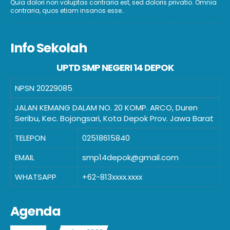
Quia dolori non voluptas contraria est, sed doloris privatio. Omnia
contraria, quos etiam insanos esse..
Info Sekolah
UPTD SMP NEGERI 14 DEPOK
NPSN
20229085
JALAN KEMANG DALAM NO. 20 KOMP. ARCO, Duren
Seribu, Kec. Bojongsari, Kota Depok Prov. Jawa Barat
TELEPON
02518615840
EMAIL
smp14depok@gmail.com
WHATSAPP
+62-813xxxx.xxxx
Agenda