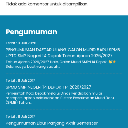
Tidak ada komentar untuk ditampilkan.
Pengumuman
Terbit : 8 Juli 2026
PENGUMUMAN DAFTAR ULANG CALON MURID BARU SPMB
UPTD SMP Negeri 14 Depok Tahun Ajaran 2026/2027
Tahun Ajaran 2026/2027 Halo, Calon Murid SMPN 14 Depok!
Selamat ya buat yang sudah..
Terbit : 11 Juli 2017
SPMB SMP NEGERI 14 DEPOK TP. 2026/2027
Pemerintah Kota Depok melalui Dinas Pendidikan mulai
mempersiapkan pelaksanaan Sistem Penerimaan Murid Baru
(SPMB) Tahun..
Terbit : 11 Juli 2017
Pengumuman Libur Panjang Akhir Semester