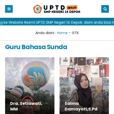
e Website Resmi UPTD SMP Negeri 14 Depok. disini anda bisa mel
Beranda
Direktori
Anda disini :
Home
-
GTK
Informasi
GTK
Guru Bahasa Sunda
Galeri
Siswa
Sejarah Singkat SMP Negeri 14 Depok
Materi + Tugas
Alumni
Berita Devlas
Foto
Kedinasan
Fasilitas
Video
SPMB 2026
Ekskul
Dapodik
Download
Prestasi
Eraport Kurtilas
SPMB SMA/SMK 2026
Editorial
Eraport Kumer
SPMB SMP 2026
Dra. Setiawati,
Salma
MM
Damayati,S.Pd
Eraport 2025