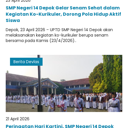
23 April 2026
SMP Negeri 14 Depok Gelar Senam Sehat dalam
Kegiatan Ko-Kurikuler, Dorong Pola Hidup Aktif
Siswa
Depok, 23 April 2026 – UPTD SMP Negeri 14 Depok akan
melaksanakan kegiatan ko-kurikuler berupa senam
bersama pada Kamis (23/4/2026)..
Berita Devlas
21 April 2026
Peringatan Hari Kartini, SMP Negeri 14 Depok