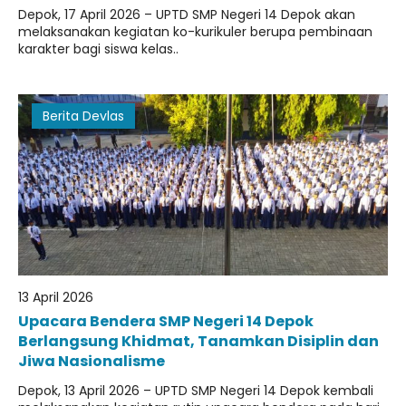
Depok, 17 April 2026 – UPTD SMP Negeri 14 Depok akan
melaksanakan kegiatan ko-kurikuler berupa pembinaan
karakter bagi siswa kelas..
Berita Devlas
13 April 2026
Upacara Bendera SMP Negeri 14 Depok
Berlangsung Khidmat, Tanamkan Disiplin dan
Jiwa Nasionalisme
Depok, 13 April 2026 – UPTD SMP Negeri 14 Depok kembali