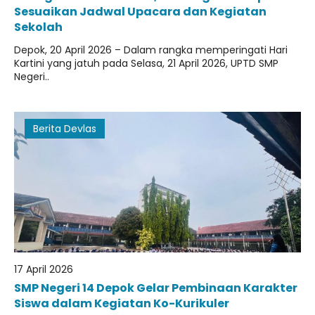
Sesuaikan Jadwal Upacara dan Kegiatan
Sekolah
Depok, 20 April 2026 – Dalam rangka memperingati Hari
Kartini yang jatuh pada Selasa, 21 April 2026, UPTD SMP
Negeri..
Berita Devlas
17 April 2026
SMP Negeri 14 Depok Gelar Pembinaan Karakter
Siswa dalam Kegiatan Ko-Kurikuler