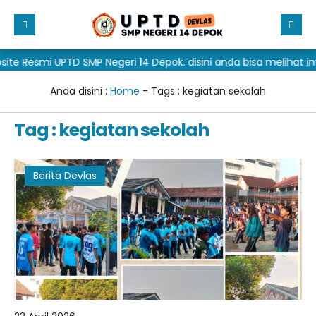
smi UPTD SMP Negeri 14 Depok. disini anda bisa melihat informas
Beranda
Direktori
Anda disini :
Home
-
Tags : kegiatan sekolah
Informasi
GTK
Tag : kegiatan sekolah
Galeri
Siswa
Sejarah Singkat SMP Negeri 14 Depok
Materi + Tugas
Alumni
Berita Devlas
Foto
Berita Devlas
Kedinasan
Fasilitas
Video
SPMB 2026
Ekskul
Dapodik
Download
Prestasi
Eraport Kurtilas
SPMB SMA/SMK 2026
Editorial
Eraport Kumer
SPMB SMP 2026
Eraport 2025