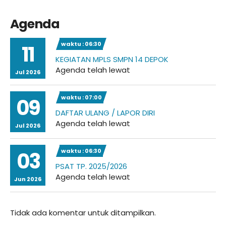
Agenda
waktu : 06:30
11
KEGIATAN MPLS SMPN 14 DEPOK
Agenda telah lewat
Jul 2026
waktu : 07:00
09
DAFTAR ULANG / LAPOR DIRI
Agenda telah lewat
Jul 2026
waktu : 06:30
03
PSAT TP. 2025/2026
Agenda telah lewat
Jun 2026
Tidak ada komentar untuk ditampilkan.