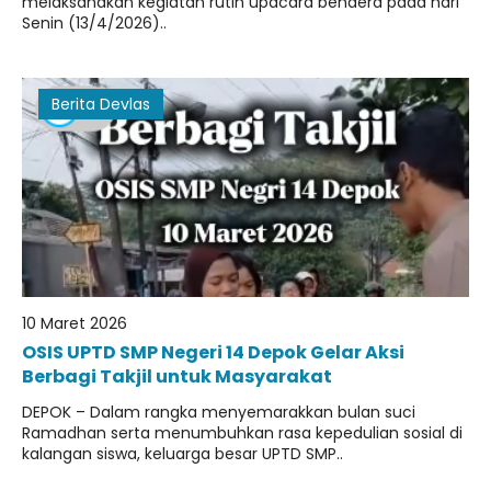
melaksanakan kegiatan rutin upacara bendera pada hari
Senin (13/4/2026)..
Berita Devlas
10 Maret 2026
OSIS UPTD SMP Negeri 14 Depok Gelar Aksi
Berbagi Takjil untuk Masyarakat
DEPOK – Dalam rangka menyemarakkan bulan suci
Ramadhan serta menumbuhkan rasa kepedulian sosial di
kalangan siswa, keluarga besar UPTD SMP..