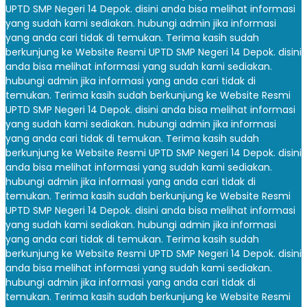
UPTD SMP Negeri 14 Depok. disini anda bisa melihat informasi
yang sudah kami sediakan. hubungi admin jika informasi
yang anda cari tidak di temukan.
Terima kasih sudah
berkunjung ke Website Resmi UPTD SMP Negeri 14 Depok. disini
anda bisa melihat informasi yang sudah kami sediakan.
hubungi admin jika informasi yang anda cari tidak di
temukan.
Terima kasih sudah berkunjung ke Website Resmi
UPTD SMP Negeri 14 Depok. disini anda bisa melihat informasi
yang sudah kami sediakan. hubungi admin jika informasi
yang anda cari tidak di temukan.
Terima kasih sudah
berkunjung ke Website Resmi UPTD SMP Negeri 14 Depok. disini
anda bisa melihat informasi yang sudah kami sediakan.
hubungi admin jika informasi yang anda cari tidak di
temukan.
Terima kasih sudah berkunjung ke Website Resmi
UPTD SMP Negeri 14 Depok. disini anda bisa melihat informasi
yang sudah kami sediakan. hubungi admin jika informasi
yang anda cari tidak di temukan.
Terima kasih sudah
berkunjung ke Website Resmi UPTD SMP Negeri 14 Depok. disini
anda bisa melihat informasi yang sudah kami sediakan.
hubungi admin jika informasi yang anda cari tidak di
temukan.
Terima kasih sudah berkunjung ke Website Resmi