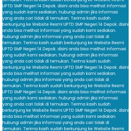
UPTD SMP Negeri 14 Depok. disini anda bisa melihat informasi
yang sudah kami sediakan. hubungi admin jika informasi
yang anda cari tidak di temukan.
Terima kasih sudah
berkunjung ke Website Resmi UPTD SMP Negeri 14 Depok. disini
anda bisa melihat informasi yang sudah kami sediakan.
hubungi admin jika informasi yang anda cari tidak di
temukan.
Terima kasih sudah berkunjung ke Website Resmi
UPTD SMP Negeri 14 Depok. disini anda bisa melihat informasi
yang sudah kami sediakan. hubungi admin jika informasi
yang anda cari tidak di temukan.
Terima kasih sudah
berkunjung ke Website Resmi UPTD SMP Negeri 14 Depok. disini
anda bisa melihat informasi yang sudah kami sediakan.
hubungi admin jika informasi yang anda cari tidak di
temukan.
Terima kasih sudah berkunjung ke Website Resmi
UPTD SMP Negeri 14 Depok. disini anda bisa melihat informasi
yang sudah kami sediakan. hubungi admin jika informasi
yang anda cari tidak di temukan.
Terima kasih sudah
berkunjung ke Website Resmi UPTD SMP Negeri 14 Depok. disini
anda bisa melihat informasi yang sudah kami sediakan.
hubungi admin jika informasi yang anda cari tidak di
temukan.
Terima kasih sudah berkunjung ke Website Resmi