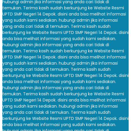
hubungi admin jika informasi yang anda cari tidak di
temukan.
Terima kasih sudah berkunjung ke Website Resmi
UPTD SMP Negeri 14 Depok. disini anda bisa melihat informasi
yang sudah kami sediakan. hubungi admin jika informasi
yang anda cari tidak di temukan.
Terima kasih sudah
berkunjung ke Website Resmi UPTD SMP Negeri 14 Depok. disini
anda bisa melihat informasi yang sudah kami sediakan.
hubungi admin jika informasi yang anda cari tidak di
temukan.
Terima kasih sudah berkunjung ke Website Resmi
UPTD SMP Negeri 14 Depok. disini anda bisa melihat informasi
yang sudah kami sediakan. hubungi admin jika informasi
yang anda cari tidak di temukan.
Terima kasih sudah
berkunjung ke Website Resmi UPTD SMP Negeri 14 Depok. disini
anda bisa melihat informasi yang sudah kami sediakan.
hubungi admin jika informasi yang anda cari tidak di
temukan.
Terima kasih sudah berkunjung ke Website Resmi
UPTD SMP Negeri 14 Depok. disini anda bisa melihat informasi
yang sudah kami sediakan. hubungi admin jika informasi
yang anda cari tidak di temukan.
Terima kasih sudah
berkunjung ke Website Resmi UPTD SMP Negeri 14 Depok. disini
anda bisa melihat informasi yang sudah kami sediakan.
hubungi admin jika informasi yang anda cari tidak di