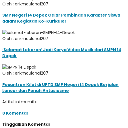
Oleh : erikmaulana1207
SMP Negeri 14 Depok Gelar Pembinaan Karakter Siswa
dalam Kegiatan Ko-Kurikuler
Oleh : erikmaulana1207
‘Selamat Lebaran’ Jadi Karya Video Musik dari SMPN 14
Depok
Oleh : erikmaulana1207
Pesantren Kilat di UPTD SMP Negeri 14 Depok Berjalan
Lancar dan Penuh Antusiasme
Artikel ini memiliki
0 Komentar
Tinggalkan Komentar