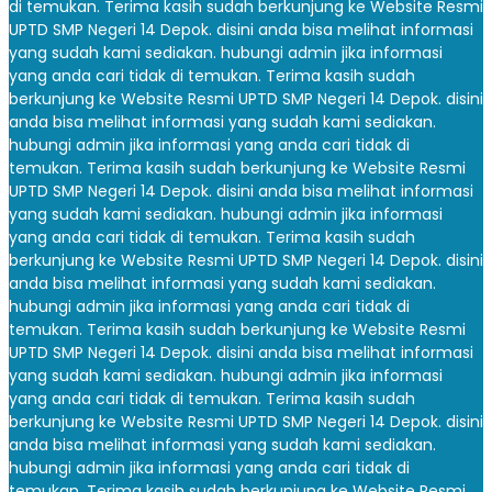
di temukan.
Terima kasih sudah berkunjung ke Website Resmi
UPTD SMP Negeri 14 Depok. disini anda bisa melihat informasi
yang sudah kami sediakan. hubungi admin jika informasi
yang anda cari tidak di temukan.
Terima kasih sudah
berkunjung ke Website Resmi UPTD SMP Negeri 14 Depok. disini
anda bisa melihat informasi yang sudah kami sediakan.
hubungi admin jika informasi yang anda cari tidak di
temukan.
Terima kasih sudah berkunjung ke Website Resmi
UPTD SMP Negeri 14 Depok. disini anda bisa melihat informasi
yang sudah kami sediakan. hubungi admin jika informasi
yang anda cari tidak di temukan.
Terima kasih sudah
berkunjung ke Website Resmi UPTD SMP Negeri 14 Depok. disini
anda bisa melihat informasi yang sudah kami sediakan.
hubungi admin jika informasi yang anda cari tidak di
temukan.
Terima kasih sudah berkunjung ke Website Resmi
UPTD SMP Negeri 14 Depok. disini anda bisa melihat informasi
yang sudah kami sediakan. hubungi admin jika informasi
yang anda cari tidak di temukan.
Terima kasih sudah
berkunjung ke Website Resmi UPTD SMP Negeri 14 Depok. disini
anda bisa melihat informasi yang sudah kami sediakan.
hubungi admin jika informasi yang anda cari tidak di
temukan.
Terima kasih sudah berkunjung ke Website Resmi