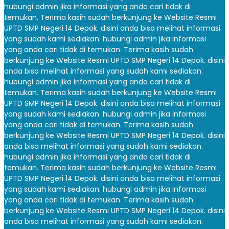
hubungi admin jika informasi yang anda cari tidak di
temukan.
Terima kasih sudah berkunjung ke Website Resmi
UPTD SMP Negeri 14 Depok. disini anda bisa melihat informasi
yang sudah kami sediakan. hubungi admin jika informasi
yang anda cari tidak di temukan.
Terima kasih sudah
berkunjung ke Website Resmi UPTD SMP Negeri 14 Depok. disini
anda bisa melihat informasi yang sudah kami sediakan.
hubungi admin jika informasi yang anda cari tidak di
temukan.
Terima kasih sudah berkunjung ke Website Resmi
UPTD SMP Negeri 14 Depok. disini anda bisa melihat informasi
yang sudah kami sediakan. hubungi admin jika informasi
yang anda cari tidak di temukan.
Terima kasih sudah
berkunjung ke Website Resmi UPTD SMP Negeri 14 Depok. disini
anda bisa melihat informasi yang sudah kami sediakan.
hubungi admin jika informasi yang anda cari tidak di
temukan.
Terima kasih sudah berkunjung ke Website Resmi
UPTD SMP Negeri 14 Depok. disini anda bisa melihat informasi
yang sudah kami sediakan. hubungi admin jika informasi
yang anda cari tidak di temukan.
Terima kasih sudah
berkunjung ke Website Resmi UPTD SMP Negeri 14 Depok. disini
anda bisa melihat informasi yang sudah kami sediakan.