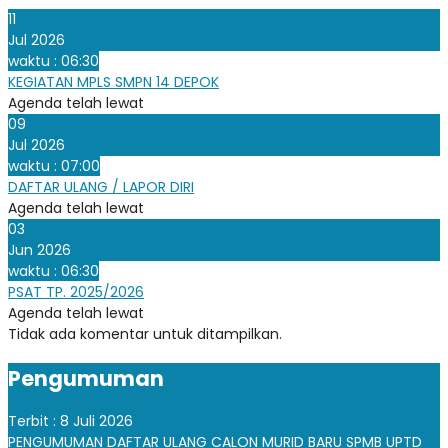
11
Jul 2026
waktu : 06:30
KEGIATAN MPLS SMPN 14 DEPOK
Agenda telah lewat
09
Jul 2026
waktu : 07:00
DAFTAR ULANG / LAPOR DIRI
Agenda telah lewat
03
Jun 2026
waktu : 06:30
PSAT TP. 2025/2026
Agenda telah lewat
Tidak ada komentar untuk ditampilkan.
Pengumuman
Terbit : 8 Juli 2026
PENGUMUMAN DAFTAR ULANG CALON MURID BARU SPMB UPTD