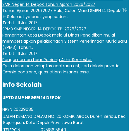
SMP Negeri 14 Depok Tahun Ajaran 2026/2027
Tahun Ajaran 2026/2027 Halo, Calon Murid SMPN 14 Depok! 👋
✨ Selamat ya buat yang sudah..
Terbit : 11 Juli 2017
SPMB SMP NEGERI 14 DEPOK TP. 2026/2027
Pemerintah Kota Depok melalui Dinas Pendidikan mulai
mempersiapkan pelaksanaan Sistem Penerimaan Murid Baru
(SPMB) Tahun..
Terbit : 11 Juli 2017
Pengumuman Libur Panjang Akhir Semester
Quia dolori non voluptas contraria est, sed doloris privatio.
Omnia contraria, quos etiam insanos esse..
Info Sekolah
UPTD SMP NEGERI 14 DEPOK
NPSN
20229085
JALAN KEMANG DALAM NO. 20 KOMP. ARCO, Duren Seribu, Kec.
Bojongsari, Kota Depok Prov. Jawa Barat
TELEPON
02518615840