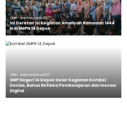
Oleh : erikmaulana1207
Ini Deretan Isi Kegiatan Amaliyah Ramadan 1444
H di SMPN 14 Depok
Oleh : erikmaulana1207
SMP Negeri 14 Depok Gelar Kegiatan Kombel
Devlas, Bahas Refleksi Pembelajaran dan Inovasi
Digital