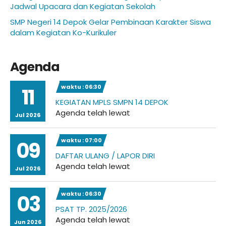
Jadwal Upacara dan Kegiatan Sekolah
SMP Negeri 14 Depok Gelar Pembinaan Karakter Siswa
dalam Kegiatan Ko-Kurikuler
Agenda
waktu : 06:30
11
KEGIATAN MPLS SMPN 14 DEPOK
Agenda telah lewat
Jul 2026
waktu : 07:00
09
DAFTAR ULANG / LAPOR DIRI
Agenda telah lewat
Jul 2026
waktu : 06:30
03
PSAT TP. 2025/2026
Agenda telah lewat
Jun 2026