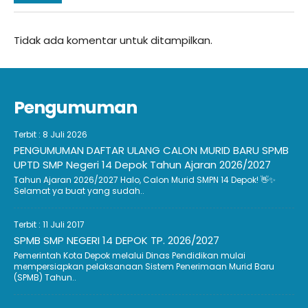
Tidak ada komentar untuk ditampilkan.
Pengumuman
Terbit : 8 Juli 2026
PENGUMUMAN DAFTAR ULANG CALON MURID BARU SPMB
UPTD SMP Negeri 14 Depok Tahun Ajaran 2026/2027
Tahun Ajaran 2026/2027 Halo, Calon Murid SMPN 14 Depok! 👋✨
Selamat ya buat yang sudah..
Terbit : 11 Juli 2017
SPMB SMP NEGERI 14 DEPOK TP. 2026/2027
Pemerintah Kota Depok melalui Dinas Pendidikan mulai
mempersiapkan pelaksanaan Sistem Penerimaan Murid Baru
(SPMB) Tahun..