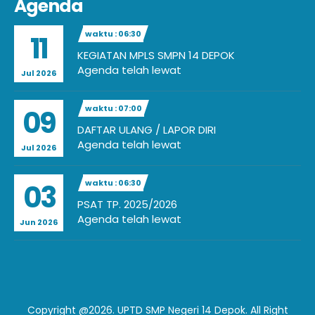
Agenda
waktu : 06:30
11
KEGIATAN MPLS SMPN 14 DEPOK
Agenda telah lewat
Jul 2026
waktu : 07:00
09
DAFTAR ULANG / LAPOR DIRI
Agenda telah lewat
Jul 2026
waktu : 06:30
03
PSAT TP. 2025/2026
Agenda telah lewat
Jun 2026
Copyright @2026. UPTD SMP Negeri 14 Depok. All Right