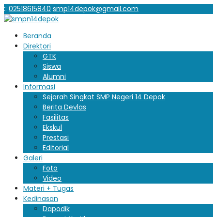
:
:
02518615840
smp14depok@gmail.com
Beranda
Direktori
GTK
Siswa
Alumni
Informasi
Sejarah Singkat SMP Negeri 14 Depok
Berita Devlas
Fasilitas
Ekskul
Prestasi
Editorial
Galeri
Foto
Video
Materi + Tugas
Kedinasan
Dapodik