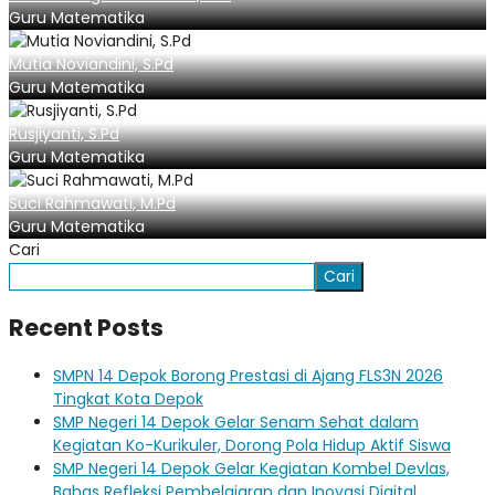
Guru Matematika
Mutia Noviandini, S.Pd
Guru Matematika
Rusjiyanti, S.Pd
Guru Matematika
Suci Rahmawati, M.Pd
Guru Matematika
Cari
Cari
Recent Posts
SMPN 14 Depok Borong Prestasi di Ajang FLS3N 2026
Tingkat Kota Depok
SMP Negeri 14 Depok Gelar Senam Sehat dalam
Kegiatan Ko-Kurikuler, Dorong Pola Hidup Aktif Siswa
SMP Negeri 14 Depok Gelar Kegiatan Kombel Devlas,
Bahas Refleksi Pembelajaran dan Inovasi Digital