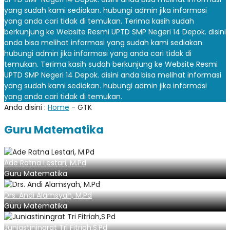
yang sudah kami sediakan. hubungi admin jika informasi
yang anda cari tidak di temukan.
Terima kasih sudah
berkunjung ke Website Resmi UPTD SMP Negeri 14 Depok. disini
anda bisa melihat informasi yang sudah kami sediakan.
hubungi admin jika informasi yang anda cari tidak di
temukan.
Terima kasih sudah berkunjung ke Website Resmi
UPTD SMP Negeri 14 Depok. disini anda bisa melihat informasi
yang sudah kami sediakan. hubungi admin jika informasi
yang anda cari tidak di temukan.
Anda disini :
Home
-
GTK
Guru Matematika
Ade Ratna Lestari, M.Pd
Guru Matematika
Drs. Andi Alamsyah, M.Pd
Guru Matematika
Juniastiningrat Tri Fitriah,S.Pd