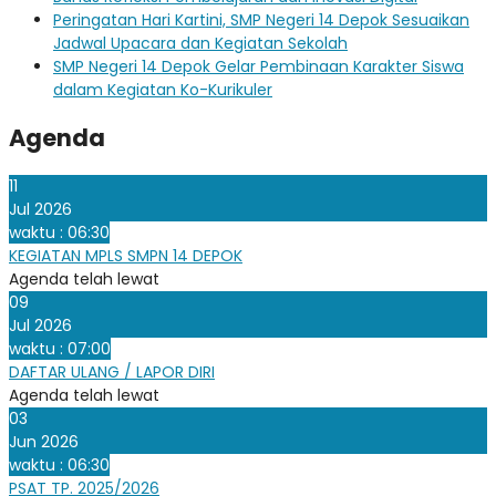
Peringatan Hari Kartini, SMP Negeri 14 Depok Sesuaikan
Jadwal Upacara dan Kegiatan Sekolah
SMP Negeri 14 Depok Gelar Pembinaan Karakter Siswa
dalam Kegiatan Ko-Kurikuler
Agenda
11
Jul 2026
waktu : 06:30
KEGIATAN MPLS SMPN 14 DEPOK
Agenda telah lewat
09
Jul 2026
waktu : 07:00
DAFTAR ULANG / LAPOR DIRI
Agenda telah lewat
03
Jun 2026
waktu : 06:30
PSAT TP. 2025/2026