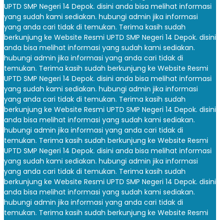
UPTD SMP Negeri 14 Depok. disini anda bisa melihat informasi
yang sudah kami sediakan. hubungi admin jika informasi
yang anda cari tidak di temukan.
Terima kasih sudah
berkunjung ke Website Resmi UPTD SMP Negeri 14 Depok. disini
anda bisa melihat informasi yang sudah kami sediakan.
hubungi admin jika informasi yang anda cari tidak di
temukan.
Terima kasih sudah berkunjung ke Website Resmi
UPTD SMP Negeri 14 Depok. disini anda bisa melihat informasi
yang sudah kami sediakan. hubungi admin jika informasi
yang anda cari tidak di temukan.
Terima kasih sudah
berkunjung ke Website Resmi UPTD SMP Negeri 14 Depok. disini
anda bisa melihat informasi yang sudah kami sediakan.
hubungi admin jika informasi yang anda cari tidak di
temukan.
Terima kasih sudah berkunjung ke Website Resmi
UPTD SMP Negeri 14 Depok. disini anda bisa melihat informasi
yang sudah kami sediakan. hubungi admin jika informasi
yang anda cari tidak di temukan.
Terima kasih sudah
berkunjung ke Website Resmi UPTD SMP Negeri 14 Depok. disini
anda bisa melihat informasi yang sudah kami sediakan.
hubungi admin jika informasi yang anda cari tidak di
temukan.
Terima kasih sudah berkunjung ke Website Resmi