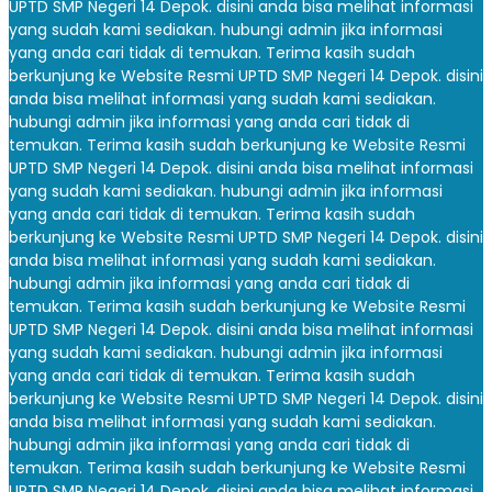
UPTD SMP Negeri 14 Depok. disini anda bisa melihat informasi
yang sudah kami sediakan. hubungi admin jika informasi
yang anda cari tidak di temukan.
Terima kasih sudah
berkunjung ke Website Resmi UPTD SMP Negeri 14 Depok. disini
anda bisa melihat informasi yang sudah kami sediakan.
hubungi admin jika informasi yang anda cari tidak di
temukan.
Terima kasih sudah berkunjung ke Website Resmi
UPTD SMP Negeri 14 Depok. disini anda bisa melihat informasi
yang sudah kami sediakan. hubungi admin jika informasi
yang anda cari tidak di temukan.
Terima kasih sudah
berkunjung ke Website Resmi UPTD SMP Negeri 14 Depok. disini
anda bisa melihat informasi yang sudah kami sediakan.
hubungi admin jika informasi yang anda cari tidak di
temukan.
Terima kasih sudah berkunjung ke Website Resmi
UPTD SMP Negeri 14 Depok. disini anda bisa melihat informasi
yang sudah kami sediakan. hubungi admin jika informasi
yang anda cari tidak di temukan.
Terima kasih sudah
berkunjung ke Website Resmi UPTD SMP Negeri 14 Depok. disini
anda bisa melihat informasi yang sudah kami sediakan.
hubungi admin jika informasi yang anda cari tidak di
temukan.
Terima kasih sudah berkunjung ke Website Resmi
UPTD SMP Negeri 14 Depok. disini anda bisa melihat informasi