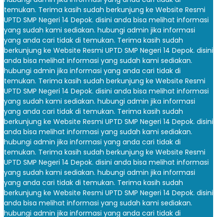
temukan.
Terima kasih sudah berkunjung ke Website Resmi
UPTD SMP Negeri 14 Depok. disini anda bisa melihat informasi
yang sudah kami sediakan. hubungi admin jika informasi
yang anda cari tidak di temukan.
Terima kasih sudah
berkunjung ke Website Resmi UPTD SMP Negeri 14 Depok. disini
anda bisa melihat informasi yang sudah kami sediakan.
hubungi admin jika informasi yang anda cari tidak di
temukan.
Terima kasih sudah berkunjung ke Website Resmi
UPTD SMP Negeri 14 Depok. disini anda bisa melihat informasi
yang sudah kami sediakan. hubungi admin jika informasi
yang anda cari tidak di temukan.
Terima kasih sudah
berkunjung ke Website Resmi UPTD SMP Negeri 14 Depok. disini
anda bisa melihat informasi yang sudah kami sediakan.
hubungi admin jika informasi yang anda cari tidak di
temukan.
Terima kasih sudah berkunjung ke Website Resmi
UPTD SMP Negeri 14 Depok. disini anda bisa melihat informasi
yang sudah kami sediakan. hubungi admin jika informasi
yang anda cari tidak di temukan.
Terima kasih sudah
berkunjung ke Website Resmi UPTD SMP Negeri 14 Depok. disini
anda bisa melihat informasi yang sudah kami sediakan.
hubungi admin jika informasi yang anda cari tidak di