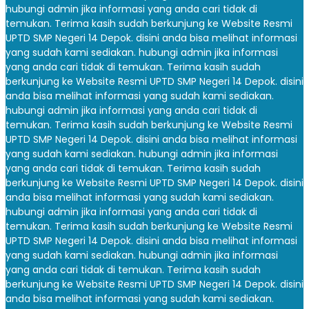
hubungi admin jika informasi yang anda cari tidak di
temukan.
Terima kasih sudah berkunjung ke Website Resmi
UPTD SMP Negeri 14 Depok. disini anda bisa melihat informasi
yang sudah kami sediakan. hubungi admin jika informasi
yang anda cari tidak di temukan.
Terima kasih sudah
berkunjung ke Website Resmi UPTD SMP Negeri 14 Depok. disini
anda bisa melihat informasi yang sudah kami sediakan.
hubungi admin jika informasi yang anda cari tidak di
temukan.
Terima kasih sudah berkunjung ke Website Resmi
UPTD SMP Negeri 14 Depok. disini anda bisa melihat informasi
yang sudah kami sediakan. hubungi admin jika informasi
yang anda cari tidak di temukan.
Terima kasih sudah
berkunjung ke Website Resmi UPTD SMP Negeri 14 Depok. disini
anda bisa melihat informasi yang sudah kami sediakan.
hubungi admin jika informasi yang anda cari tidak di
temukan.
Terima kasih sudah berkunjung ke Website Resmi
UPTD SMP Negeri 14 Depok. disini anda bisa melihat informasi
yang sudah kami sediakan. hubungi admin jika informasi
yang anda cari tidak di temukan.
Terima kasih sudah
berkunjung ke Website Resmi UPTD SMP Negeri 14 Depok. disini
anda bisa melihat informasi yang sudah kami sediakan.