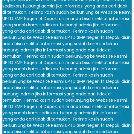
sediakan. hubungi admin jika informasi yang anda cari tidak
di temukan.
Terima kasih sudah berkunjung ke Website Resmi
UPTD SMP Negeri 14 Depok. disini anda bisa melihat informasi
yang sudah kami sediakan. hubungi admin jika informasi
yang anda cari tidak di temukan.
Terima kasih sudah
berkunjung ke Website Resmi UPTD SMP Negeri 14 Depok. disini
anda bisa melihat informasi yang sudah kami sediakan.
hubungi admin jika informasi yang anda cari tidak di
temukan.
Terima kasih sudah berkunjung ke Website Resmi
UPTD SMP Negeri 14 Depok. disini anda bisa melihat informasi
yang sudah kami sediakan. hubungi admin jika informasi
yang anda cari tidak di temukan.
Terima kasih sudah
berkunjung ke Website Resmi UPTD SMP Negeri 14 Depok. disini
anda bisa melihat informasi yang sudah kami sediakan.
hubungi admin jika informasi yang anda cari tidak di
temukan.
Terima kasih sudah berkunjung ke Website Resmi
UPTD SMP Negeri 14 Depok. disini anda bisa melihat informasi
yang sudah kami sediakan. hubungi admin jika informasi
yang anda cari tidak di temukan.
Terima kasih sudah
berkunjung ke Website Resmi UPTD SMP Negeri 14 Depok. disini
anda bisa melihat informasi yang sudah kami sediakan.