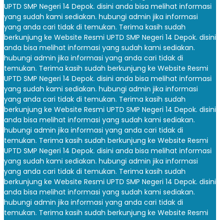
UPTD SMP Negeri 14 Depok. disini anda bisa melihat informasi
yang sudah kami sediakan. hubungi admin jika informasi
yang anda cari tidak di temukan.
Terima kasih sudah
berkunjung ke Website Resmi UPTD SMP Negeri 14 Depok. disini
anda bisa melihat informasi yang sudah kami sediakan.
hubungi admin jika informasi yang anda cari tidak di
temukan.
Terima kasih sudah berkunjung ke Website Resmi
UPTD SMP Negeri 14 Depok. disini anda bisa melihat informasi
yang sudah kami sediakan. hubungi admin jika informasi
yang anda cari tidak di temukan.
Terima kasih sudah
berkunjung ke Website Resmi UPTD SMP Negeri 14 Depok. disini
anda bisa melihat informasi yang sudah kami sediakan.
hubungi admin jika informasi yang anda cari tidak di
temukan.
Terima kasih sudah berkunjung ke Website Resmi
UPTD SMP Negeri 14 Depok. disini anda bisa melihat informasi
yang sudah kami sediakan. hubungi admin jika informasi
yang anda cari tidak di temukan.
Terima kasih sudah
berkunjung ke Website Resmi UPTD SMP Negeri 14 Depok. disini
anda bisa melihat informasi yang sudah kami sediakan.
hubungi admin jika informasi yang anda cari tidak di
temukan.
Terima kasih sudah berkunjung ke Website Resmi