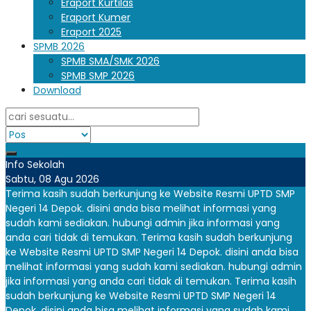
Eraport Kurtilas
Eraport Kumer
Eraport 2025
SPMB 2026
SPMB SMA/SMK 2026
SPMB SMP 2026
Download
Info Sekolah
Sabtu, 08 Agu 2026
Terima kasih sudah berkunjung ke Website Resmi UPTD SMP
Negeri 14 Depok. disini anda bisa melihat informasi yang
sudah kami sediakan. hubungi admin jika informasi yang
anda cari tidak di temukan.
Terima kasih sudah berkunjung
ke Website Resmi UPTD SMP Negeri 14 Depok. disini anda bisa
melihat informasi yang sudah kami sediakan. hubungi admin
jika informasi yang anda cari tidak di temukan.
Terima kasih
sudah berkunjung ke Website Resmi UPTD SMP Negeri 14
Depok. disini anda bisa melihat informasi yang sudah kami