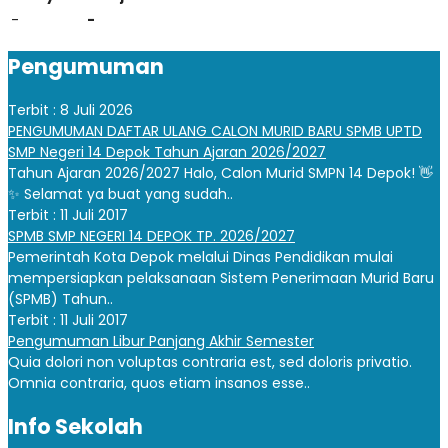
-
-
Pengumuman
Terbit : 8 Juli 2026
PENGUMUMAN DAFTAR ULANG CALON MURID BARU SPMB UPTD
SMP Negeri 14 Depok Tahun Ajaran 2026/2027
Tahun Ajaran 2026/2027 Halo, Calon Murid SMPN 14 Depok! 👋
✨ Selamat ya buat yang sudah..
Terbit : 11 Juli 2017
SPMB SMP NEGERI 14 DEPOK TP. 2026/2027
Pemerintah Kota Depok melalui Dinas Pendidikan mulai
mempersiapkan pelaksanaan Sistem Penerimaan Murid Baru
(SPMB) Tahun..
Terbit : 11 Juli 2017
Pengumuman Libur Panjang Akhir Semester
Quia dolori non voluptas contraria est, sed doloris privatio.
Omnia contraria, quos etiam insanos esse..
Info Sekolah