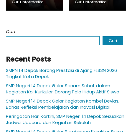
Guru Informatika
Guru Informatika
Cari
Cari
Recent Posts
SMPN 14 Depok Borong Prestasi di Ajang FLS3N 2026
Tingkat Kota Depok
SMP Negeri 14 Depok Gelar Senam Sehat dalam
Kegiatan Ko-Kurikuler, Dorong Pola Hidup Aktif Siswa
SMP Negeri 14 Depok Gelar Kegiatan Kombel Devlas,
Bahas Refleksi Pembelajaran dan Inovasi Digital
Peringatan Hari Kartini, SMP Negeri 14 Depok Sesuaikan
Jadwal Upacara dan Kegiatan Sekolah
SMP Negeri 14 Depok Gelar Pembinaan Karakter Siswa