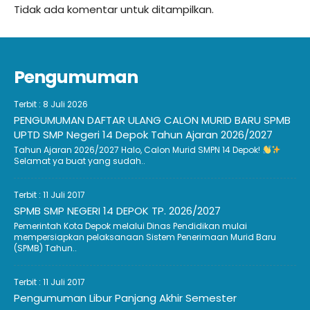
Tidak ada komentar untuk ditampilkan.
Pengumuman
Terbit : 8 Juli 2026
PENGUMUMAN DAFTAR ULANG CALON MURID BARU SPMB
UPTD SMP Negeri 14 Depok Tahun Ajaran 2026/2027
Tahun Ajaran 2026/2027 Halo, Calon Murid SMPN 14 Depok!
Selamat ya buat yang sudah..
Terbit : 11 Juli 2017
SPMB SMP NEGERI 14 DEPOK TP. 2026/2027
Pemerintah Kota Depok melalui Dinas Pendidikan mulai
mempersiapkan pelaksanaan Sistem Penerimaan Murid Baru
(SPMB) Tahun..
Terbit : 11 Juli 2017
Pengumuman Libur Panjang Akhir Semester