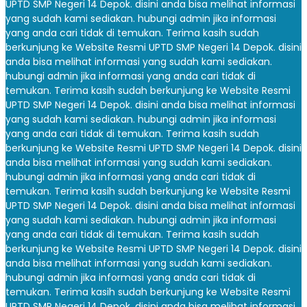
UPTD SMP Negeri 14 Depok. disini anda bisa melihat informasi
yang sudah kami sediakan. hubungi admin jika informasi
yang anda cari tidak di temukan.
Terima kasih sudah
berkunjung ke Website Resmi UPTD SMP Negeri 14 Depok. disini
anda bisa melihat informasi yang sudah kami sediakan.
hubungi admin jika informasi yang anda cari tidak di
temukan.
Terima kasih sudah berkunjung ke Website Resmi
UPTD SMP Negeri 14 Depok. disini anda bisa melihat informasi
yang sudah kami sediakan. hubungi admin jika informasi
yang anda cari tidak di temukan.
Terima kasih sudah
berkunjung ke Website Resmi UPTD SMP Negeri 14 Depok. disini
anda bisa melihat informasi yang sudah kami sediakan.
hubungi admin jika informasi yang anda cari tidak di
temukan.
Terima kasih sudah berkunjung ke Website Resmi
UPTD SMP Negeri 14 Depok. disini anda bisa melihat informasi
yang sudah kami sediakan. hubungi admin jika informasi
yang anda cari tidak di temukan.
Terima kasih sudah
berkunjung ke Website Resmi UPTD SMP Negeri 14 Depok. disini
anda bisa melihat informasi yang sudah kami sediakan.
hubungi admin jika informasi yang anda cari tidak di
temukan.
Terima kasih sudah berkunjung ke Website Resmi
UPTD SMP Negeri 14 Depok. disini anda bisa melihat informasi