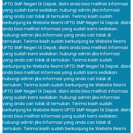
UPTD SMP Negeri 14 Depok. disini anda bisa melihat informasi
yang sudah kami sediakan. hubungi admin jika informasi
yang anda cari tidak di temukan.
Terima kasih sudah
berkunjung ke Website Resmi UPTD SMP Negeri 14 Depok. disini
anda bisa melihat informasi yang sudah kami sediakan.
hubungi admin jika informasi yang anda cari tidak di
temukan.
Terima kasih sudah berkunjung ke Website Resmi
UPTD SMP Negeri 14 Depok. disini anda bisa melihat informasi
yang sudah kami sediakan. hubungi admin jika informasi
yang anda cari tidak di temukan.
Terima kasih sudah
berkunjung ke Website Resmi UPTD SMP Negeri 14 Depok. disini
anda bisa melihat informasi yang sudah kami sediakan.
hubungi admin jika informasi yang anda cari tidak di
temukan.
Terima kasih sudah berkunjung ke Website Resmi
UPTD SMP Negeri 14 Depok. disini anda bisa melihat informasi
yang sudah kami sediakan. hubungi admin jika informasi
yang anda cari tidak di temukan.
Terima kasih sudah
berkunjung ke Website Resmi UPTD SMP Negeri 14 Depok. disini
anda bisa melihat informasi yang sudah kami sediakan.
hubungi admin jika informasi yang anda cari tidak di
temukan.
Terima kasih sudah berkunjung ke Website Resmi