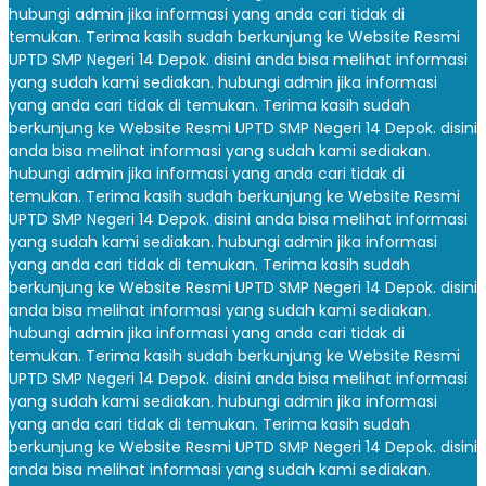
hubungi admin jika informasi yang anda cari tidak di
temukan.
Terima kasih sudah berkunjung ke Website Resmi
UPTD SMP Negeri 14 Depok. disini anda bisa melihat informasi
yang sudah kami sediakan. hubungi admin jika informasi
yang anda cari tidak di temukan.
Terima kasih sudah
berkunjung ke Website Resmi UPTD SMP Negeri 14 Depok. disini
anda bisa melihat informasi yang sudah kami sediakan.
hubungi admin jika informasi yang anda cari tidak di
temukan.
Terima kasih sudah berkunjung ke Website Resmi
UPTD SMP Negeri 14 Depok. disini anda bisa melihat informasi
yang sudah kami sediakan. hubungi admin jika informasi
yang anda cari tidak di temukan.
Terima kasih sudah
berkunjung ke Website Resmi UPTD SMP Negeri 14 Depok. disini
anda bisa melihat informasi yang sudah kami sediakan.
hubungi admin jika informasi yang anda cari tidak di
temukan.
Terima kasih sudah berkunjung ke Website Resmi
UPTD SMP Negeri 14 Depok. disini anda bisa melihat informasi
yang sudah kami sediakan. hubungi admin jika informasi
yang anda cari tidak di temukan.
Terima kasih sudah
berkunjung ke Website Resmi UPTD SMP Negeri 14 Depok. disini
anda bisa melihat informasi yang sudah kami sediakan.