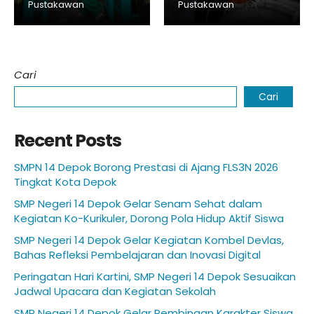
Pustakawan
Pustakawan
Cari
Cari
Recent Posts
SMPN 14 Depok Borong Prestasi di Ajang FLS3N 2026
Tingkat Kota Depok
SMP Negeri 14 Depok Gelar Senam Sehat dalam
Kegiatan Ko-Kurikuler, Dorong Pola Hidup Aktif Siswa
SMP Negeri 14 Depok Gelar Kegiatan Kombel Devlas,
Bahas Refleksi Pembelajaran dan Inovasi Digital
Peringatan Hari Kartini, SMP Negeri 14 Depok Sesuaikan
Jadwal Upacara dan Kegiatan Sekolah
SMP Negeri 14 Depok Gelar Pembinaan Karakter Siswa