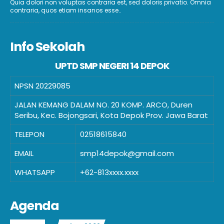
Quia dolori non voluptas contraria est, sed doloris privatio. Omnia
contraria, quos etiam insanos esse..
Info Sekolah
UPTD SMP NEGERI 14 DEPOK
NPSN
20229085
JALAN KEMANG DALAM NO. 20 KOMP. ARCO, Duren
Seribu, Kec. Bojongsari, Kota Depok Prov. Jawa Barat
TELEPON
02518615840
EMAIL
smp14depok@gmail.com
WHATSAPP
+62-813xxxx.xxxx
Agenda