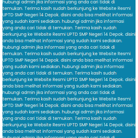
hubungi admin jika informasi yang anda cari tidak di
temukan.
Terima kasih sudah berkunjung ke Website Resmi
UPTD SMP Negeri 14 Depok. disini anda bisa melihat informasi
yang sudah kami sediakan. hubungi admin jika informasi
yang anda cari tidak di temukan.
Terima kasih sudah
berkunjung ke Website Resmi UPTD SMP Negeri 14 Depok. disini
anda bisa melihat informasi yang sudah kami sediakan.
hubungi admin jika informasi yang anda cari tidak di
temukan.
Terima kasih sudah berkunjung ke Website Resmi
UPTD SMP Negeri 14 Depok. disini anda bisa melihat informasi
yang sudah kami sediakan. hubungi admin jika informasi
yang anda cari tidak di temukan.
Terima kasih sudah
berkunjung ke Website Resmi UPTD SMP Negeri 14 Depok. disini
anda bisa melihat informasi yang sudah kami sediakan.
hubungi admin jika informasi yang anda cari tidak di
temukan.
Terima kasih sudah berkunjung ke Website Resmi
UPTD SMP Negeri 14 Depok. disini anda bisa melihat informasi
yang sudah kami sediakan. hubungi admin jika informasi
yang anda cari tidak di temukan.
Terima kasih sudah
berkunjung ke Website Resmi UPTD SMP Negeri 14 Depok. disini
anda bisa melihat informasi yang sudah kami sediakan.
hubungi admin jika informasi yang anda cari tidak di