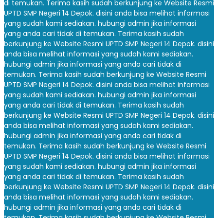
di temukan.
Terima kasih sudah berkunjung ke Website Resmi
UPTD SMP Negeri 14 Depok. disini anda bisa melihat informasi
yang sudah kami sediakan. hubungi admin jika informasi
yang anda cari tidak di temukan.
Terima kasih sudah
berkunjung ke Website Resmi UPTD SMP Negeri 14 Depok. disini
anda bisa melihat informasi yang sudah kami sediakan.
hubungi admin jika informasi yang anda cari tidak di
temukan.
Terima kasih sudah berkunjung ke Website Resmi
UPTD SMP Negeri 14 Depok. disini anda bisa melihat informasi
yang sudah kami sediakan. hubungi admin jika informasi
yang anda cari tidak di temukan.
Terima kasih sudah
berkunjung ke Website Resmi UPTD SMP Negeri 14 Depok. disini
anda bisa melihat informasi yang sudah kami sediakan.
hubungi admin jika informasi yang anda cari tidak di
temukan.
Terima kasih sudah berkunjung ke Website Resmi
UPTD SMP Negeri 14 Depok. disini anda bisa melihat informasi
yang sudah kami sediakan. hubungi admin jika informasi
yang anda cari tidak di temukan.
Terima kasih sudah
berkunjung ke Website Resmi UPTD SMP Negeri 14 Depok. disini
anda bisa melihat informasi yang sudah kami sediakan.
hubungi admin jika informasi yang anda cari tidak di
temukan.
Terima kasih sudah berkunjung ke Website Resmi