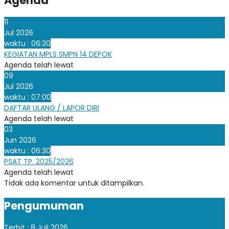
Agenda
11
Jul 2026
waktu : 06:30
KEGIATAN MPLS SMPN 14 DEPOK
Agenda telah lewat
09
Jul 2026
waktu : 07:00
DAFTAR ULANG / LAPOR DIRI
Agenda telah lewat
03
Jun 2026
waktu : 06:30
PSAT TP. 2025/2026
Agenda telah lewat
Tidak ada komentar untuk ditampilkan.
Pengumuman
Terbit : 8 Juli 2026