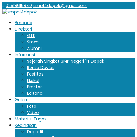
:
:
02518615840
smp14depok@gmail.com
Beranda
Direktori
GTK
Siswa
Alumni
Informasi
Sejarah Singkat SMP Negeri 14 Depok
Berita Devlas
Fasilitas
Ekskul
Prestasi
Editorial
Galeri
Foto
Video
Materi + Tugas
Kedinasan
Dapodik