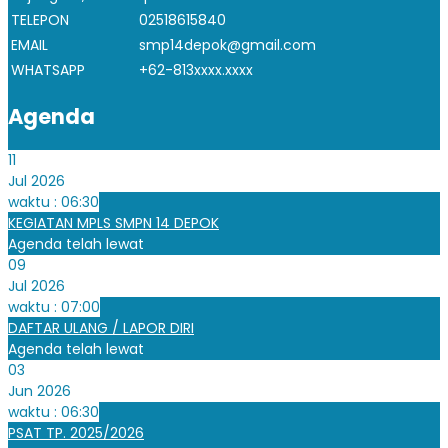
TELEPON
02518615840
EMAIL
smp14depok@gmail.com
WHATSAPP
+62-813xxxx.xxxx
Agenda
11
Jul 2026
waktu : 06:30
KEGIATAN MPLS SMPN 14 DEPOK
Agenda telah lewat
09
Jul 2026
waktu : 07:00
DAFTAR ULANG / LAPOR DIRI
Agenda telah lewat
03
Jun 2026
waktu : 06:30
PSAT TP. 2025/2026