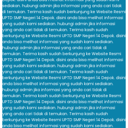
sediakan. hubungi admin jika informasi yang anda cari tidak
di temukan.
Terima kasih sudah berkunjung ke Website Resmi
UPTD SMP Negeri 14 Depok. disini anda bisa melihat informasi
yang sudah kami sediakan. hubungi admin jika informasi
yang anda cari tidak di temukan.
Terima kasih sudah
berkunjung ke Website Resmi UPTD SMP Negeri 14 Depok. disini
anda bisa melihat informasi yang sudah kami sediakan.
hubungi admin jika informasi yang anda cari tidak di
temukan.
Terima kasih sudah berkunjung ke Website Resmi
UPTD SMP Negeri 14 Depok. disini anda bisa melihat informasi
yang sudah kami sediakan. hubungi admin jika informasi
yang anda cari tidak di temukan.
Terima kasih sudah
berkunjung ke Website Resmi UPTD SMP Negeri 14 Depok. disini
anda bisa melihat informasi yang sudah kami sediakan.
hubungi admin jika informasi yang anda cari tidak di
temukan.
Terima kasih sudah berkunjung ke Website Resmi
UPTD SMP Negeri 14 Depok. disini anda bisa melihat informasi
yang sudah kami sediakan. hubungi admin jika informasi
yang anda cari tidak di temukan.
Terima kasih sudah
berkunjung ke Website Resmi UPTD SMP Negeri 14 Depok. disini
anda bisa melihat informasi yang sudah kami sediakan.