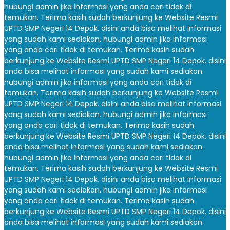
hubungi admin jika informasi yang anda cari tidak di
temukan.
Terima kasih sudah berkunjung ke Website Resmi
UPTD SMP Negeri 14 Depok. disini anda bisa melihat informasi
yang sudah kami sediakan. hubungi admin jika informasi
yang anda cari tidak di temukan.
Terima kasih sudah
berkunjung ke Website Resmi UPTD SMP Negeri 14 Depok. disini
anda bisa melihat informasi yang sudah kami sediakan.
hubungi admin jika informasi yang anda cari tidak di
temukan.
Terima kasih sudah berkunjung ke Website Resmi
UPTD SMP Negeri 14 Depok. disini anda bisa melihat informasi
yang sudah kami sediakan. hubungi admin jika informasi
yang anda cari tidak di temukan.
Terima kasih sudah
berkunjung ke Website Resmi UPTD SMP Negeri 14 Depok. disini
anda bisa melihat informasi yang sudah kami sediakan.
hubungi admin jika informasi yang anda cari tidak di
temukan.
Terima kasih sudah berkunjung ke Website Resmi
UPTD SMP Negeri 14 Depok. disini anda bisa melihat informasi
yang sudah kami sediakan. hubungi admin jika informasi
yang anda cari tidak di temukan.
Terima kasih sudah
berkunjung ke Website Resmi UPTD SMP Negeri 14 Depok. disini
anda bisa melihat informasi yang sudah kami sediakan.