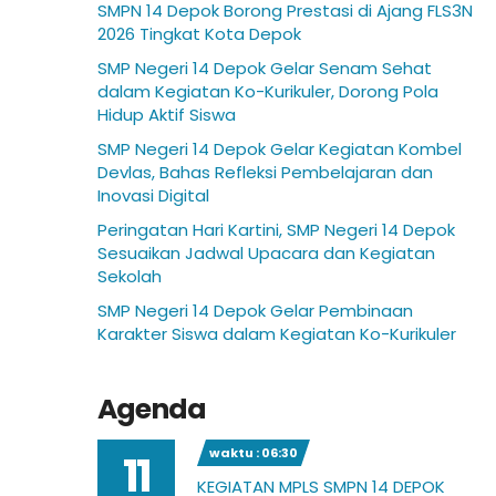
SMPN 14 Depok Borong Prestasi di Ajang FLS3N
2026 Tingkat Kota Depok
SMP Negeri 14 Depok Gelar Senam Sehat
dalam Kegiatan Ko-Kurikuler, Dorong Pola
Hidup Aktif Siswa
SMP Negeri 14 Depok Gelar Kegiatan Kombel
Devlas, Bahas Refleksi Pembelajaran dan
Inovasi Digital
Peringatan Hari Kartini, SMP Negeri 14 Depok
Sesuaikan Jadwal Upacara dan Kegiatan
Sekolah
SMP Negeri 14 Depok Gelar Pembinaan
Karakter Siswa dalam Kegiatan Ko-Kurikuler
Agenda
waktu : 06:30
11
KEGIATAN MPLS SMPN 14 DEPOK