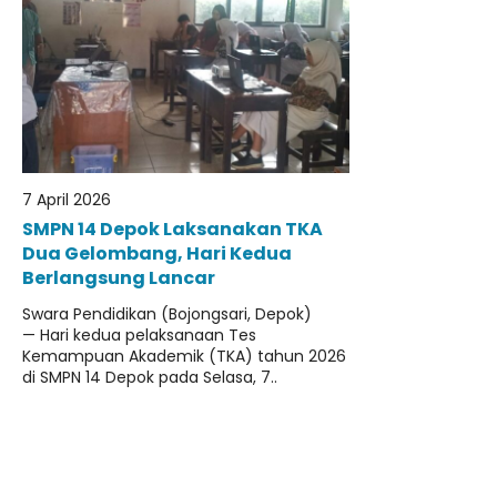
7 April 2026
SMPN 14 Depok Laksanakan TKA
Dua Gelombang, Hari Kedua
Berlangsung Lancar
Swara Pendidikan (Bojongsari, Depok)
— Hari kedua pelaksanaan Tes
Kemampuan Akademik (TKA) tahun 2026
di SMPN 14 Depok pada Selasa, 7..