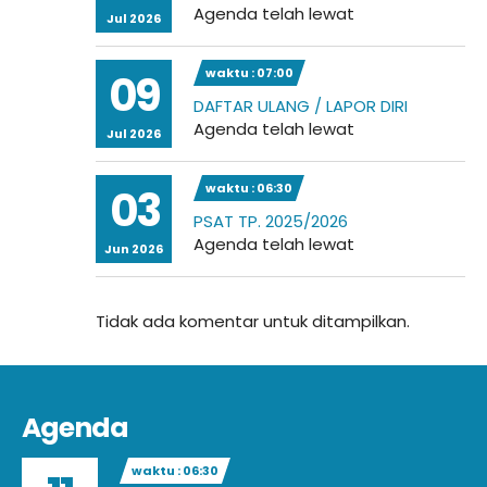
Agenda telah lewat
Jul 2026
waktu : 07:00
09
DAFTAR ULANG / LAPOR DIRI
Agenda telah lewat
Jul 2026
waktu : 06:30
03
PSAT TP. 2025/2026
Agenda telah lewat
Jun 2026
Tidak ada komentar untuk ditampilkan.
Agenda
waktu : 06:30