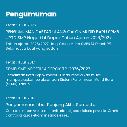
Pengumuman
Terbit : 8 Juli 2026
PENGUMUMAN DAFTAR ULANG CALON MURID BARU SPMB
UPTD SMP Negeri 14 Depok Tahun Ajaran 2026/2027
Tahun Ajaran 2026/2027 Halo, Calon Murid SMPN 14 Depok! 👋✨
Selamat ya buat yang sudah..
Terbit : 11 Juli 2017
SPMB SMP NEGERI 14 DEPOK TP. 2026/2027
Pemerintah Kota Depok melalui Dinas Pendidikan mulai
mempersiapkan pelaksanaan Sistem Penerimaan Murid Baru
(SPMB) Tahun..
Terbit : 11 Juli 2017
Pengumuman Libur Panjang Akhir Semester
Quia dolori non voluptas contraria est, sed doloris privatio. Omnia
contraria, quos etiam insanos esse..