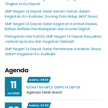
Tingkat Kota Depok
SMP Negeri 14 Depok Gelar Senam Sehat dalam
Kegiatan Ko-Kurikuler, Dorong Pola Hidup Aktif Siswa
SMP Negeri 14 Depok Gelar Kegiatan Kombel Devlas,
Bahas Refleksi Pembelajaran dan Inovasi Digital
Peringatan Hari Kartini, SMP Negeri 14 Depok Sesuaikan
Jadwal Upacara dan Kegiatan Sekolah
SMP Negeri 14 Depok Gelar Pembinaan Karakter Siswa
dalam Kegiatan Ko-Kurikuler
Agenda
waktu : 06:30
11
KEGIATAN MPLS SMPN 14 DEPOK
Agenda telah lewat
Jul 2026
waktu : 07:00