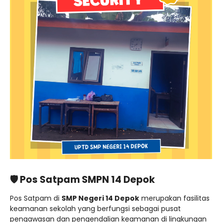
🛡️ Pos Satpam SMPN 14 Depok
Pos Satpam di
SMP Negeri 14 Depok
merupakan fasilitas
keamanan sekolah yang berfungsi sebagai pusat
pengawasan dan pengendalian keamanan di lingkungan