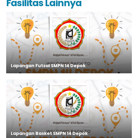
Fasilitas Lainnya
Lapangan Futsal SMPN 14 Depok
Lapangan Basket SMPN 14 Depok