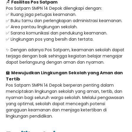
🪑
Fasilitas Pos Satpam
Pos Satpam SMPN 14 Depok dilengkapi dengan:
✅ Ruang jaga petugas keamanan.
✅ Buku tamu dan perlengkapan administrasi keamanan.
✅ Area pantau lingkungan sekolah.
✅ Sarana komunikasi dan pendukung keamanan.
✅ Lingkungan pos yang bersih dan tertata.
✨ Dengan adanya Pos Satpam, keamanan sekolah dapat
terjaga dengan baik sehingga kegiatan belajar mengajar
dapat berlangsung dengan aman dan nyaman.
🏫
Mewujudkan Lingkungan Sekolah yang Aman dan
Tertib
Pos Satpam SMPN 14 Depok berperan penting dalam
menciptakan lingkungan sekolah yang aman, tertib, dan
nyaman bagi seluruh warga sekolah. Melalui pengawasan
yang optimal, sekolah dapat mencegah potensi
gangguan keamanan dan menjaga ketertiban di
lingkungan pendidikan.