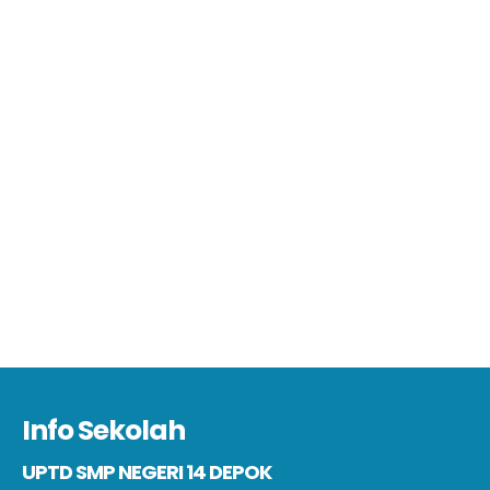
Info Sekolah
UPTD SMP NEGERI 14 DEPOK