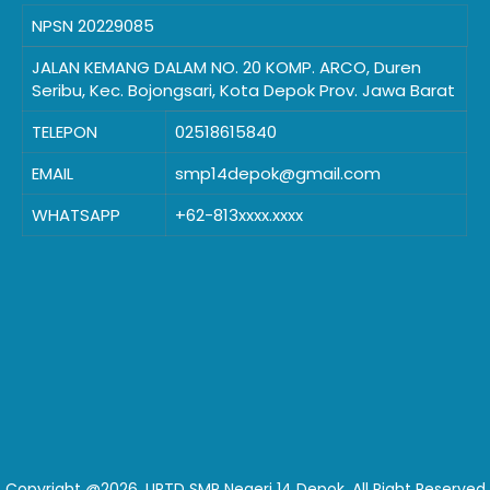
NPSN
20229085
JALAN KEMANG DALAM NO. 20 KOMP. ARCO, Duren
Seribu, Kec. Bojongsari, Kota Depok Prov. Jawa Barat
TELEPON
02518615840
EMAIL
smp14depok@gmail.com
WHATSAPP
+62-813xxxx.xxxx
Copyright @2026. UPTD SMP Negeri 14 Depok. All Right Reserved