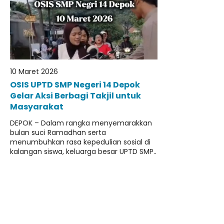
10 Maret 2026
OSIS UPTD SMP Negeri 14 Depok
Gelar Aksi Berbagi Takjil untuk
Masyarakat
DEPOK – Dalam rangka menyemarakkan
bulan suci Ramadhan serta
menumbuhkan rasa kepedulian sosial di
kalangan siswa, keluarga besar UPTD SMP..