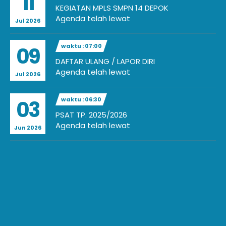
11
KEGIATAN MPLS SMPN 14 DEPOK
Agenda telah lewat
Jul 2026
waktu : 07:00
09
DAFTAR ULANG / LAPOR DIRI
Agenda telah lewat
Jul 2026
waktu : 06:30
03
PSAT TP. 2025/2026
Agenda telah lewat
Jun 2026