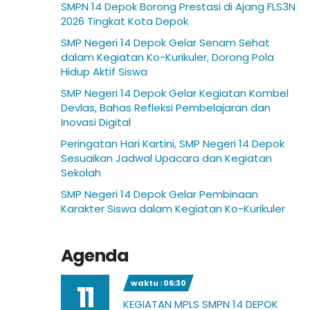
SMPN 14 Depok Borong Prestasi di Ajang FLS3N
2026 Tingkat Kota Depok
SMP Negeri 14 Depok Gelar Senam Sehat
dalam Kegiatan Ko-Kurikuler, Dorong Pola
Hidup Aktif Siswa
SMP Negeri 14 Depok Gelar Kegiatan Kombel
Devlas, Bahas Refleksi Pembelajaran dan
Inovasi Digital
Peringatan Hari Kartini, SMP Negeri 14 Depok
Sesuaikan Jadwal Upacara dan Kegiatan
Sekolah
SMP Negeri 14 Depok Gelar Pembinaan
Karakter Siswa dalam Kegiatan Ko-Kurikuler
Agenda
waktu : 06:30
11
KEGIATAN MPLS SMPN 14 DEPOK