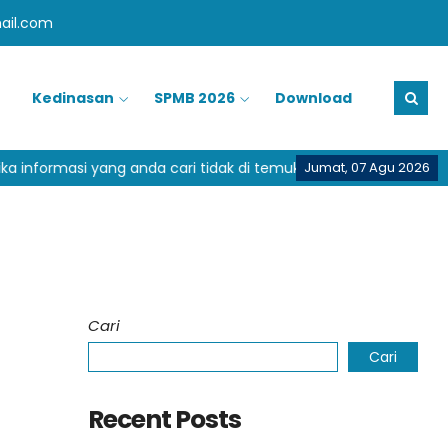
il.com
Kedinasan
SPMB 2026
Download
formasi yang anda cari tidak di temukan.
Terima kasih sud
Jumat, 07 Agu 2026
Cari
Cari
Recent Posts