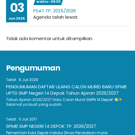
waktu : 06:30
03
PSAT TP. 2025/2026
Agenda telah lewat
Jun 2026
Tidak ada komentar untuk ditampilkan.
Pengumuman
Terbit : 8 Juli 2026
PENGUMUMAN DAFTAR ULANG CALON MURID BARU SPMB
UPTD SMP Negeri 14 Depok Tahun Ajaran 2026/2027
Tahun Ajaran 2026/2027 Halo, Calon Murid SMPN 14 Depok!
Selamat ya buat yang sudah..
Terbit : 11 Juli 2017
SPMB SMP NEGERI 14 DEPOK TP. 2026/2027
Pemerintah Kota Depok melalui Dinas Pendidikan mulai