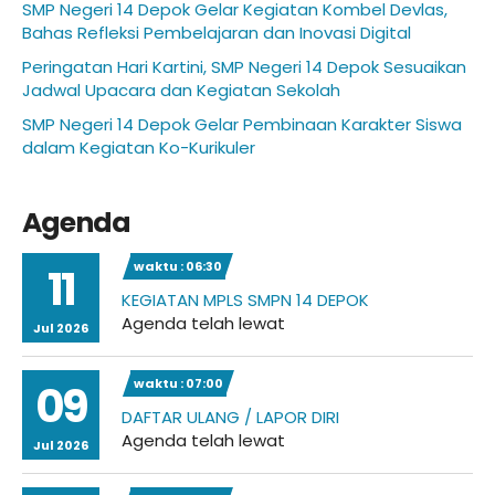
SMP Negeri 14 Depok Gelar Kegiatan Kombel Devlas,
Bahas Refleksi Pembelajaran dan Inovasi Digital
Peringatan Hari Kartini, SMP Negeri 14 Depok Sesuaikan
Jadwal Upacara dan Kegiatan Sekolah
SMP Negeri 14 Depok Gelar Pembinaan Karakter Siswa
dalam Kegiatan Ko-Kurikuler
Agenda
waktu : 06:30
11
KEGIATAN MPLS SMPN 14 DEPOK
Agenda telah lewat
Jul 2026
waktu : 07:00
09
DAFTAR ULANG / LAPOR DIRI
Agenda telah lewat
Jul 2026