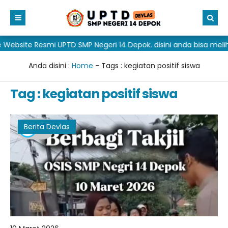
bsite Resmi UPTD SMP Negeri 14 Depok. disini anda bisa melihat
Beranda
Direktori
Anda disini :
Home
-
Tags : kegiatan positif siswa
Informasi
GTK
Tag : kegiatan positif siswa
Galeri
Siswa
Sejarah Singkat SMP Negeri 14 Depok
Materi + Tugas
Alumni
Berita Devlas
Foto
Berita Devlas
Kedinasan
Fasilitas
Video
SPMB 2026
Ekskul
Dapodik
Download
Prestasi
Eraport Kurtilas
SPMB SMA/SMK 2026
Editorial
Eraport Kumer
SPMB SMP 2026
Eraport 2025