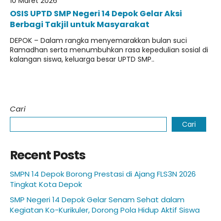
10 Maret 2026
OSIS UPTD SMP Negeri 14 Depok Gelar Aksi
Berbagi Takjil untuk Masyarakat
DEPOK – Dalam rangka menyemarakkan bulan suci
Ramadhan serta menumbuhkan rasa kepedulian sosial di
kalangan siswa, keluarga besar UPTD SMP..
Cari
Cari
Recent Posts
SMPN 14 Depok Borong Prestasi di Ajang FLS3N 2026
Tingkat Kota Depok
SMP Negeri 14 Depok Gelar Senam Sehat dalam
Kegiatan Ko-Kurikuler, Dorong Pola Hidup Aktif Siswa