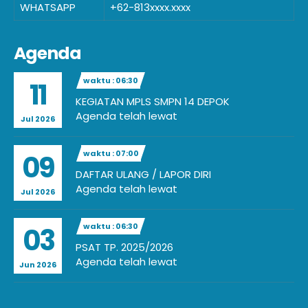
WHATSAPP
+62-813xxxx.xxxx
Agenda
waktu : 06:30
11
KEGIATAN MPLS SMPN 14 DEPOK
Agenda telah lewat
Jul 2026
waktu : 07:00
09
DAFTAR ULANG / LAPOR DIRI
Agenda telah lewat
Jul 2026
waktu : 06:30
03
PSAT TP. 2025/2026
Agenda telah lewat
Jun 2026