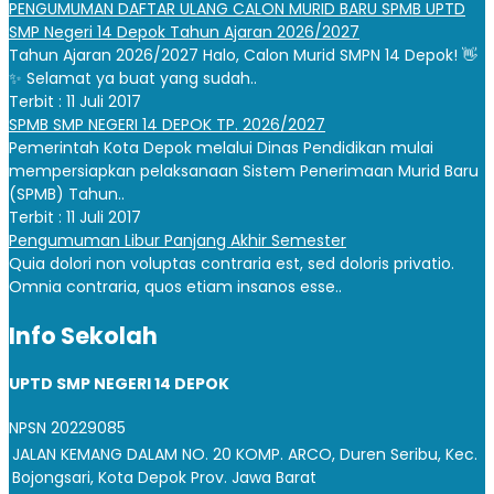
PENGUMUMAN DAFTAR ULANG CALON MURID BARU SPMB UPTD
SMP Negeri 14 Depok Tahun Ajaran 2026/2027
Tahun Ajaran 2026/2027 Halo, Calon Murid SMPN 14 Depok! 👋
✨ Selamat ya buat yang sudah..
Terbit : 11 Juli 2017
SPMB SMP NEGERI 14 DEPOK TP. 2026/2027
Pemerintah Kota Depok melalui Dinas Pendidikan mulai
mempersiapkan pelaksanaan Sistem Penerimaan Murid Baru
(SPMB) Tahun..
Terbit : 11 Juli 2017
Pengumuman Libur Panjang Akhir Semester
Quia dolori non voluptas contraria est, sed doloris privatio.
Omnia contraria, quos etiam insanos esse..
Info Sekolah
UPTD SMP NEGERI 14 DEPOK
NPSN
20229085
JALAN KEMANG DALAM NO. 20 KOMP. ARCO, Duren Seribu, Kec.
Bojongsari, Kota Depok Prov. Jawa Barat