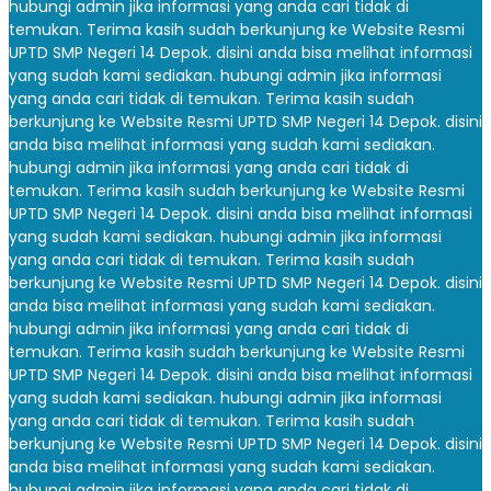
hubungi admin jika informasi yang anda cari tidak di
temukan.
Terima kasih sudah berkunjung ke Website Resmi
UPTD SMP Negeri 14 Depok. disini anda bisa melihat informasi
yang sudah kami sediakan. hubungi admin jika informasi
yang anda cari tidak di temukan.
Terima kasih sudah
berkunjung ke Website Resmi UPTD SMP Negeri 14 Depok. disini
anda bisa melihat informasi yang sudah kami sediakan.
hubungi admin jika informasi yang anda cari tidak di
temukan.
Terima kasih sudah berkunjung ke Website Resmi
UPTD SMP Negeri 14 Depok. disini anda bisa melihat informasi
yang sudah kami sediakan. hubungi admin jika informasi
yang anda cari tidak di temukan.
Terima kasih sudah
berkunjung ke Website Resmi UPTD SMP Negeri 14 Depok. disini
anda bisa melihat informasi yang sudah kami sediakan.
hubungi admin jika informasi yang anda cari tidak di
temukan.
Terima kasih sudah berkunjung ke Website Resmi
UPTD SMP Negeri 14 Depok. disini anda bisa melihat informasi
yang sudah kami sediakan. hubungi admin jika informasi
yang anda cari tidak di temukan.
Terima kasih sudah
berkunjung ke Website Resmi UPTD SMP Negeri 14 Depok. disini
anda bisa melihat informasi yang sudah kami sediakan.
hubungi admin jika informasi yang anda cari tidak di