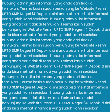
hubungi admin jika informasi yang anda cari tidak di
temukan.
Terima kasih sudah berkunjung ke Website Resmi
UPTD SMP Negeri 14 Depok. disini anda bisa melihat informasi
yang sudah kami sediakan. hubungi admin jika informasi
yang anda cari tidak di temukan.
Terima kasih sudah
berkunjung ke Website Resmi UPTD SMP Negeri 14 Depok. disini
anda bisa melihat informasi yang sudah kami sediakan.
hubungi admin jika informasi yang anda cari tidak di
temukan.
Terima kasih sudah berkunjung ke Website Resmi
UPTD SMP Negeri 14 Depok. disini anda bisa melihat informasi
yang sudah kami sediakan. hubungi admin jika informasi
yang anda cari tidak di temukan.
Terima kasih sudah
berkunjung ke Website Resmi UPTD SMP Negeri 14 Depok. disini
anda bisa melihat informasi yang sudah kami sediakan.
hubungi admin jika informasi yang anda cari tidak di
temukan.
Terima kasih sudah berkunjung ke Website Resmi
UPTD SMP Negeri 14 Depok. disini anda bisa melihat informasi
yang sudah kami sediakan. hubungi admin jika informasi
yang anda cari tidak di temukan.
Terima kasih sudah
berkunjung ke Website Resmi UPTD SMP Negeri 14 Depok. disini
anda bisa melihat informasi yang sudah kami sediakan.