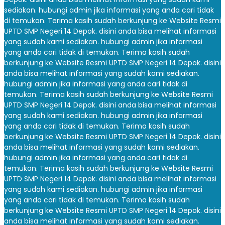
sediakan. hubungi admin jika informasi yang anda cari tidak
di temukan.
Terima kasih sudah berkunjung ke Website Resmi
UPTD SMP Negeri 14 Depok. disini anda bisa melihat informasi
yang sudah kami sediakan. hubungi admin jika informasi
yang anda cari tidak di temukan.
Terima kasih sudah
berkunjung ke Website Resmi UPTD SMP Negeri 14 Depok. disini
anda bisa melihat informasi yang sudah kami sediakan.
hubungi admin jika informasi yang anda cari tidak di
temukan.
Terima kasih sudah berkunjung ke Website Resmi
UPTD SMP Negeri 14 Depok. disini anda bisa melihat informasi
yang sudah kami sediakan. hubungi admin jika informasi
yang anda cari tidak di temukan.
Terima kasih sudah
berkunjung ke Website Resmi UPTD SMP Negeri 14 Depok. disini
anda bisa melihat informasi yang sudah kami sediakan.
hubungi admin jika informasi yang anda cari tidak di
temukan.
Terima kasih sudah berkunjung ke Website Resmi
UPTD SMP Negeri 14 Depok. disini anda bisa melihat informasi
yang sudah kami sediakan. hubungi admin jika informasi
yang anda cari tidak di temukan.
Terima kasih sudah
berkunjung ke Website Resmi UPTD SMP Negeri 14 Depok. disini
anda bisa melihat informasi yang sudah kami sediakan.