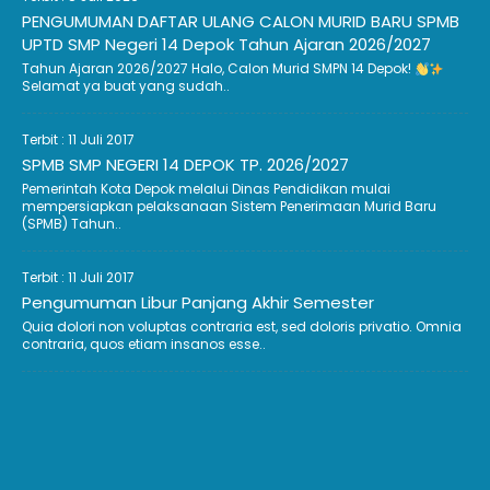
PENGUMUMAN DAFTAR ULANG CALON MURID BARU SPMB
UPTD SMP Negeri 14 Depok Tahun Ajaran 2026/2027
Tahun Ajaran 2026/2027 Halo, Calon Murid SMPN 14 Depok!
Selamat ya buat yang sudah..
Terbit : 11 Juli 2017
SPMB SMP NEGERI 14 DEPOK TP. 2026/2027
Pemerintah Kota Depok melalui Dinas Pendidikan mulai
mempersiapkan pelaksanaan Sistem Penerimaan Murid Baru
(SPMB) Tahun..
Terbit : 11 Juli 2017
Pengumuman Libur Panjang Akhir Semester
Quia dolori non voluptas contraria est, sed doloris privatio. Omnia
contraria, quos etiam insanos esse..