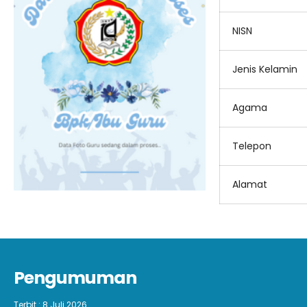
NISN
Jenis Kelamin
Agama
Telepon
Alamat
Pengumuman
Terbit : 8 Juli 2026