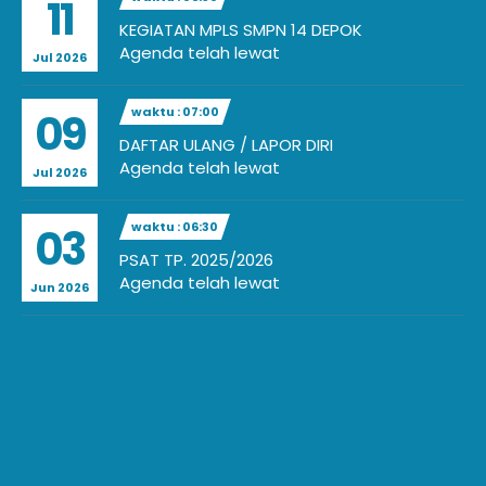
11
KEGIATAN MPLS SMPN 14 DEPOK
Agenda telah lewat
Jul 2026
waktu : 07:00
09
DAFTAR ULANG / LAPOR DIRI
Agenda telah lewat
Jul 2026
waktu : 06:30
03
PSAT TP. 2025/2026
Agenda telah lewat
Jun 2026