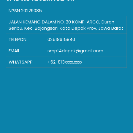
NPSN
20229085
JALAN KEMANG DALAM NO. 20 KOMP. ARCO, Duren
Seribu, Kec. Bojongsari, Kota Depok Prov. Jawa Barat
TELEPON
02518615840
EMAIL
smp14depok@gmail.com
WHATSAPP
+62-813xxxx.xxxx