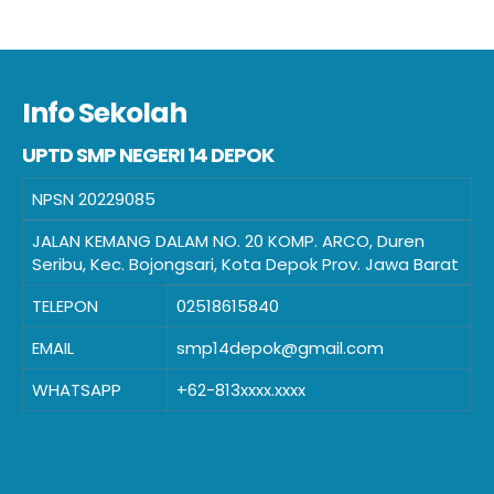
Info Sekolah
UPTD SMP NEGERI 14 DEPOK
NPSN
20229085
JALAN KEMANG DALAM NO. 20 KOMP. ARCO, Duren
Seribu, Kec. Bojongsari, Kota Depok Prov. Jawa Barat
TELEPON
02518615840
EMAIL
smp14depok@gmail.com
WHATSAPP
+62-813xxxx.xxxx