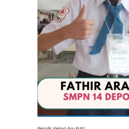
Penulis: Keisya Ayu Putri