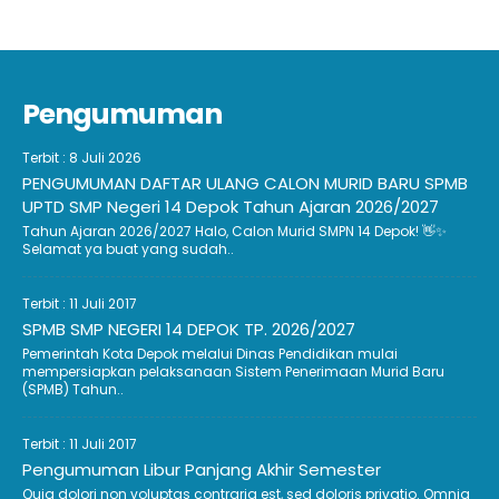
Pengumuman
Terbit : 8 Juli 2026
PENGUMUMAN DAFTAR ULANG CALON MURID BARU SPMB
UPTD SMP Negeri 14 Depok Tahun Ajaran 2026/2027
Tahun Ajaran 2026/2027 Halo, Calon Murid SMPN 14 Depok! 👋✨
Selamat ya buat yang sudah..
Terbit : 11 Juli 2017
SPMB SMP NEGERI 14 DEPOK TP. 2026/2027
Pemerintah Kota Depok melalui Dinas Pendidikan mulai
mempersiapkan pelaksanaan Sistem Penerimaan Murid Baru
(SPMB) Tahun..
Terbit : 11 Juli 2017
Pengumuman Libur Panjang Akhir Semester
Quia dolori non voluptas contraria est, sed doloris privatio. Omnia