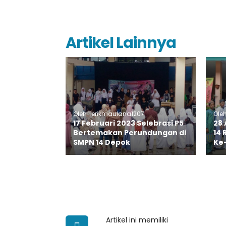
Artikel Lainnya
Oleh : erikmaulana1207
Ole
17 Februari 2023 Selebrasi P5
28 
Bertemakan Perundungan di
14 
SMPN 14 Depok
Ke
Artikel ini memiliki