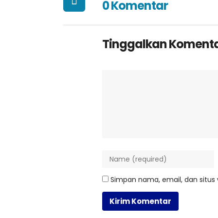
0 Komentar
Tinggalkan Koment
Simpan nama, email, dan situs