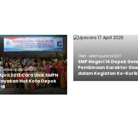
Oleh : erikmaulana1207
SMP Negeri 14 Depok Gela
Pembinaan Karakter Sis
h : erikmaulana1207
dalam Kegiatan Ko-Kurik
April 2017 Cara Unik SMPN
Rayakan Hut Kota Depok
-18