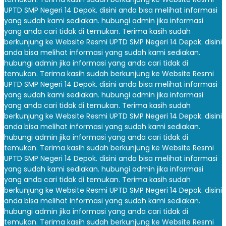
UPTD SMP Negeri 14 Depok. disini anda bisa melihat informasi
yang sudah kami sediakan. hubungi admin jika informasi
yang anda cari tidak di temukan.
Terima kasih sudah
berkunjung ke Website Resmi UPTD SMP Negeri 14 Depok. disini
anda bisa melihat informasi yang sudah kami sediakan.
hubungi admin jika informasi yang anda cari tidak di
temukan.
Terima kasih sudah berkunjung ke Website Resmi
UPTD SMP Negeri 14 Depok. disini anda bisa melihat informasi
yang sudah kami sediakan. hubungi admin jika informasi
yang anda cari tidak di temukan.
Terima kasih sudah
berkunjung ke Website Resmi UPTD SMP Negeri 14 Depok. disini
anda bisa melihat informasi yang sudah kami sediakan.
hubungi admin jika informasi yang anda cari tidak di
temukan.
Terima kasih sudah berkunjung ke Website Resmi
UPTD SMP Negeri 14 Depok. disini anda bisa melihat informasi
yang sudah kami sediakan. hubungi admin jika informasi
yang anda cari tidak di temukan.
Terima kasih sudah
berkunjung ke Website Resmi UPTD SMP Negeri 14 Depok. disini
anda bisa melihat informasi yang sudah kami sediakan.
hubungi admin jika informasi yang anda cari tidak di
temukan.
Terima kasih sudah berkunjung ke Website Resmi