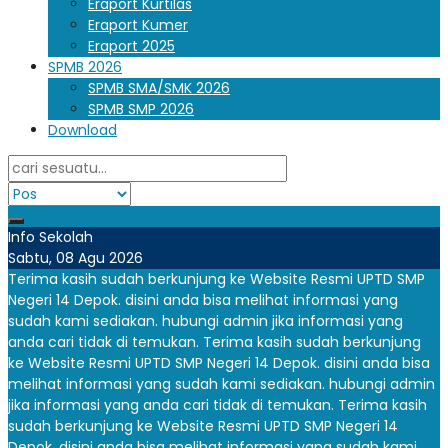
Eraport Kurtilas
Eraport Kumer
Eraport 2025
SPMB 2026
SPMB SMA/SMK 2026
SPMB SMP 2026
Download
Info Sekolah
Sabtu, 08 Agu 2026
Terima kasih sudah berkunjung ke Website Resmi UPTD SMP
Negeri 14 Depok. disini anda bisa melihat informasi yang
sudah kami sediakan. hubungi admin jika informasi yang
anda cari tidak di temukan.
Terima kasih sudah berkunjung
ke Website Resmi UPTD SMP Negeri 14 Depok. disini anda bisa
melihat informasi yang sudah kami sediakan. hubungi admin
jika informasi yang anda cari tidak di temukan.
Terima kasih
sudah berkunjung ke Website Resmi UPTD SMP Negeri 14
Depok. disini anda bisa melihat informasi yang sudah kami