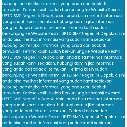
hubungi admin jika informasi yang anda cari tidak di
temukan.
Terima kasih sudah berkunjung ke Website Resmi
UPTD SMP Negeri 14 Depok. disini anda bisa melihat informasi
yang sudah kami sediakan. hubungi admin jika informasi
yang anda cari tidak di temukan.
Terima kasih sudah
berkunjung ke Website Resmi UPTD SMP Negeri 14 Depok. disini
anda bisa melihat informasi yang sudah kami sediakan.
hubungi admin jika informasi yang anda cari tidak di
temukan.
Terima kasih sudah berkunjung ke Website Resmi
UPTD SMP Negeri 14 Depok. disini anda bisa melihat informasi
yang sudah kami sediakan. hubungi admin jika informasi
yang anda cari tidak di temukan.
Terima kasih sudah
berkunjung ke Website Resmi UPTD SMP Negeri 14 Depok. disini
anda bisa melihat informasi yang sudah kami sediakan.
hubungi admin jika informasi yang anda cari tidak di
temukan.
Terima kasih sudah berkunjung ke Website Resmi
UPTD SMP Negeri 14 Depok. disini anda bisa melihat informasi
yang sudah kami sediakan. hubungi admin jika informasi
yang anda cari tidak di temukan.
Terima kasih sudah
berkunjung ke Website Resmi UPTD SMP Negeri 14 Depok. disini
anda bisa melihat informasi yang sudah kami sediakan.