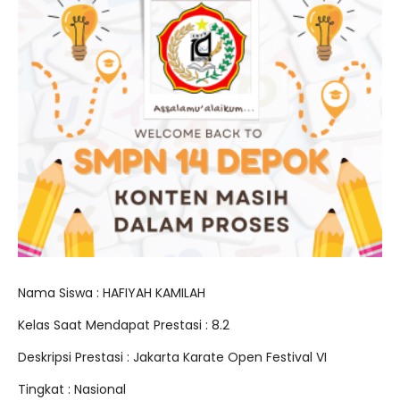
Nama Siswa : HAFIYAH KAMILAH
Kelas Saat Mendapat Prestasi : 8.2
Deskripsi Prestasi : Jakarta Karate Open Festival VI
Tingkat : Nasional