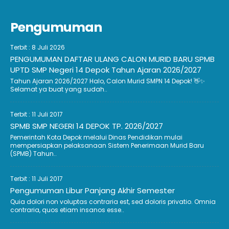
Pengumuman
Terbit : 8 Juli 2026
PENGUMUMAN DAFTAR ULANG CALON MURID BARU SPMB
UPTD SMP Negeri 14 Depok Tahun Ajaran 2026/2027
Tahun Ajaran 2026/2027 Halo, Calon Murid SMPN 14 Depok! 👋✨
Selamat ya buat yang sudah..
Terbit : 11 Juli 2017
SPMB SMP NEGERI 14 DEPOK TP. 2026/2027
Pemerintah Kota Depok melalui Dinas Pendidikan mulai
mempersiapkan pelaksanaan Sistem Penerimaan Murid Baru
(SPMB) Tahun..
Terbit : 11 Juli 2017
Pengumuman Libur Panjang Akhir Semester
Quia dolori non voluptas contraria est, sed doloris privatio. Omnia
contraria, quos etiam insanos esse..