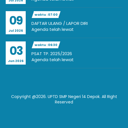
Jul 2026
waktu : 07:00
09
DAFTAR ULANG / LAPOR DIRI
Agenda telah lewat
Jul 2026
waktu : 06:30
03
PSAT TP. 2025/2026
Agenda telah lewat
Jun 2026
Copyright @2026. UPTD SMP Negeri 14 Depok. All Right
Reserved