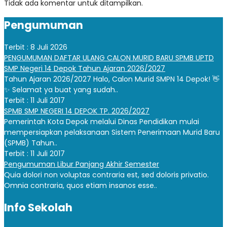
Tidak ada komentar untuk ditampilkan.
Pengumuman
Terbit : 8 Juli 2026
PENGUMUMAN DAFTAR ULANG CALON MURID BARU SPMB UPTD
SMP Negeri 14 Depok Tahun Ajaran 2026/2027
Tahun Ajaran 2026/2027 Halo, Calon Murid SMPN 14 Depok! 👋
✨ Selamat ya buat yang sudah..
Terbit : 11 Juli 2017
SPMB SMP NEGERI 14 DEPOK TP. 2026/2027
Pemerintah Kota Depok melalui Dinas Pendidikan mulai
mempersiapkan pelaksanaan Sistem Penerimaan Murid Baru
(SPMB) Tahun..
Terbit : 11 Juli 2017
Pengumuman Libur Panjang Akhir Semester
Quia dolori non voluptas contraria est, sed doloris privatio.
Omnia contraria, quos etiam insanos esse..
Info Sekolah