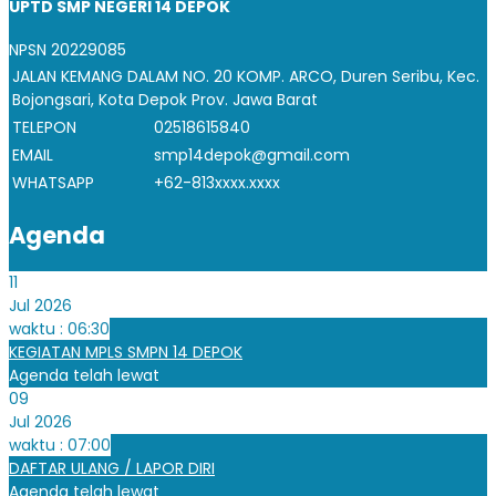
UPTD SMP NEGERI 14 DEPOK
NPSN
20229085
JALAN KEMANG DALAM NO. 20 KOMP. ARCO, Duren Seribu, Kec.
Bojongsari, Kota Depok Prov. Jawa Barat
TELEPON
02518615840
EMAIL
smp14depok@gmail.com
WHATSAPP
+62-813xxxx.xxxx
Agenda
11
Jul 2026
waktu : 06:30
KEGIATAN MPLS SMPN 14 DEPOK
Agenda telah lewat
09
Jul 2026
waktu : 07:00
DAFTAR ULANG / LAPOR DIRI
Agenda telah lewat