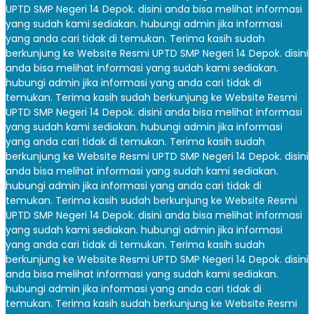
UPTD SMP Negeri 14 Depok. disini anda bisa melihat informasi
yang sudah kami sediakan. hubungi admin jika informasi
yang anda cari tidak di temukan.
Terima kasih sudah
berkunjung ke Website Resmi UPTD SMP Negeri 14 Depok. disini
anda bisa melihat informasi yang sudah kami sediakan.
hubungi admin jika informasi yang anda cari tidak di
temukan.
Terima kasih sudah berkunjung ke Website Resmi
UPTD SMP Negeri 14 Depok. disini anda bisa melihat informasi
yang sudah kami sediakan. hubungi admin jika informasi
yang anda cari tidak di temukan.
Terima kasih sudah
berkunjung ke Website Resmi UPTD SMP Negeri 14 Depok. disini
anda bisa melihat informasi yang sudah kami sediakan.
hubungi admin jika informasi yang anda cari tidak di
temukan.
Terima kasih sudah berkunjung ke Website Resmi
UPTD SMP Negeri 14 Depok. disini anda bisa melihat informasi
yang sudah kami sediakan. hubungi admin jika informasi
yang anda cari tidak di temukan.
Terima kasih sudah
berkunjung ke Website Resmi UPTD SMP Negeri 14 Depok. disini
anda bisa melihat informasi yang sudah kami sediakan.
hubungi admin jika informasi yang anda cari tidak di
temukan.
Terima kasih sudah berkunjung ke Website Resmi