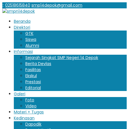
:
:
02518615840
smp14depok@gmail.com
Beranda
Direktori
GTK
Siswa
Alumni
Informasi
Sejarah Singkat SMP Negeri 14 Depok
Berita Devlas
Fasilitas
Ekskul
Prestasi
Editorial
Galeri
Foto
Video
Materi + Tugas
Kedinasan
Dapodik