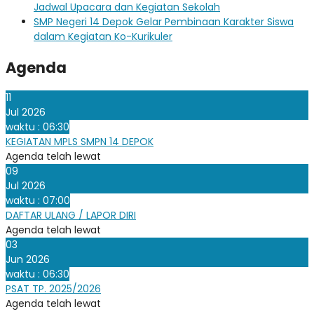
Jadwal Upacara dan Kegiatan Sekolah
SMP Negeri 14 Depok Gelar Pembinaan Karakter Siswa
dalam Kegiatan Ko-Kurikuler
Agenda
11
Jul 2026
waktu : 06:30
KEGIATAN MPLS SMPN 14 DEPOK
Agenda telah lewat
09
Jul 2026
waktu : 07:00
DAFTAR ULANG / LAPOR DIRI
Agenda telah lewat
03
Jun 2026
waktu : 06:30
PSAT TP. 2025/2026
Agenda telah lewat