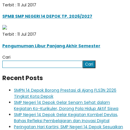
Terbit : 11 Jul 2017
SPMB SMP NEGERI 14 DEPOK TP. 2026/2027
Terbit : 11 Jul 2017
Pengumuman Libur Panjang Akhir Semester
Cari
Cari
Recent Posts
SMPN 14 Depok Borong Prestasi di Ajang FLS3N 2026
Tingkat Kota Depok
SMP Negeri 14 Depok Gelar Senam Sehat dalam
Kegiatan Ko-Kurikuler, Dorong Pola Hidup Aktif Siswa
SMP Negeri 14 Depok Gelar Kegiatan Kombel Devlas,
Bahas Refleksi Pembelajaran dan Inovasi Digital
Peringatan Hari Kartini, SMP Negeri 14 Depok Sesuaikan