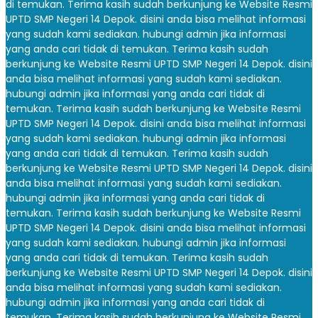
di temukan.
Terima kasih sudah berkunjung ke Website Resmi
UPTD SMP Negeri 14 Depok. disini anda bisa melihat informasi
yang sudah kami sediakan. hubungi admin jika informasi
yang anda cari tidak di temukan.
Terima kasih sudah
berkunjung ke Website Resmi UPTD SMP Negeri 14 Depok. disini
anda bisa melihat informasi yang sudah kami sediakan.
hubungi admin jika informasi yang anda cari tidak di
temukan.
Terima kasih sudah berkunjung ke Website Resmi
UPTD SMP Negeri 14 Depok. disini anda bisa melihat informasi
yang sudah kami sediakan. hubungi admin jika informasi
yang anda cari tidak di temukan.
Terima kasih sudah
berkunjung ke Website Resmi UPTD SMP Negeri 14 Depok. disini
anda bisa melihat informasi yang sudah kami sediakan.
hubungi admin jika informasi yang anda cari tidak di
temukan.
Terima kasih sudah berkunjung ke Website Resmi
UPTD SMP Negeri 14 Depok. disini anda bisa melihat informasi
yang sudah kami sediakan. hubungi admin jika informasi
yang anda cari tidak di temukan.
Terima kasih sudah
berkunjung ke Website Resmi UPTD SMP Negeri 14 Depok. disini
anda bisa melihat informasi yang sudah kami sediakan.
hubungi admin jika informasi yang anda cari tidak di
temukan.
Terima kasih sudah berkunjung ke Website Resmi