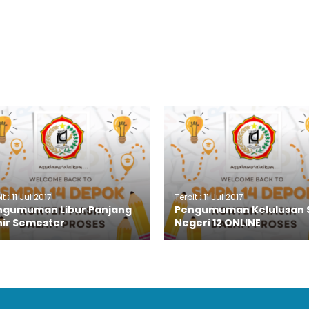
t : 11 Jul 2017
Terbit : 11 Jul 2017
ngumuman Libur Panjang
Pengumuman Kelulusan
hir Semester
Negeri 12 ONLINE