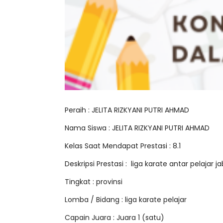
Peraih : JELITA RIZKYANI PUTRI AHMAD
Nama Siswa : JELITA RIZKYANI PUTRI AHMAD
Kelas Saat Mendapat Prestasi : 8.1
Deskripsi Prestasi : liga karate antar pelajar j
Tingkat : provinsi
Lomba / Bidang : liga karate pelajar
Capain Juara : Juara 1 (satu)