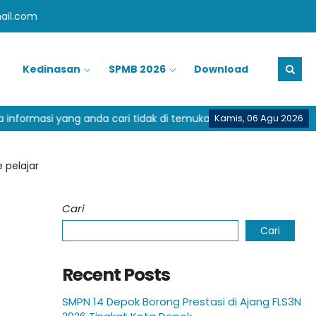
il.com
Kedinasan
SPMB 2026
Download
asi yang anda cari tidak di temukan.
Terima kasih sudah b
Kamis, 06 Agu 2026
e pelajar
Cari
Cari
Recent Posts
SMPN 14 Depok Borong Prestasi di Ajang FLS3N