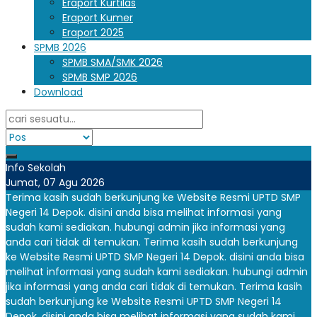
Eraport Kurtilas
Eraport Kumer
Eraport 2025
SPMB 2026
SPMB SMA/SMK 2026
SPMB SMP 2026
Download
Info Sekolah
Jumat, 07 Agu 2026
Terima kasih sudah berkunjung ke Website Resmi UPTD SMP
Negeri 14 Depok. disini anda bisa melihat informasi yang
sudah kami sediakan. hubungi admin jika informasi yang
anda cari tidak di temukan.
Terima kasih sudah berkunjung
ke Website Resmi UPTD SMP Negeri 14 Depok. disini anda bisa
melihat informasi yang sudah kami sediakan. hubungi admin
jika informasi yang anda cari tidak di temukan.
Terima kasih
sudah berkunjung ke Website Resmi UPTD SMP Negeri 14
Depok. disini anda bisa melihat informasi yang sudah kami