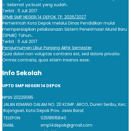
✨ Selamat ya buat yang sudah..
Terbit : 11 Juli 2017
SPMB SMP NEGERI 14 DEPOK TP. 2026/2027
Pemerintah Kota Depok melalui Dinas Pendidikan mulai
mempersiapkan pelaksanaan Sistem Penerimaan Murid Baru
(SPMB) Tahun..
Terbit : 11 Juli 2017
Pengumuman Libur Panjang Akhir Semester
Quia dolori non voluptas contraria est, sed doloris privatio.
Omnia contraria, quos etiam insanos esse..
Info Sekolah
UPTD SMP NEGERI 14 DEPOK
NPSN
20229085
JALAN KEMANG DALAM NO. 20 KOMP. ARCO, Duren Seribu, Kec.
Bojongsari, Kota Depok Prov. Jawa Barat
TELEPON
02518615840
EMAIL
smp14depok@gmail.com