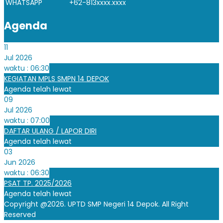
WHATSAPP
+62-813xxxx.xxxx
Agenda
11
Jul 2026
waktu : 06:30
KEGIATAN MPLS SMPN 14 DEPOK
Agenda telah lewat
09
Jul 2026
waktu : 07:00
DAFTAR ULANG / LAPOR DIRI
Agenda telah lewat
03
Jun 2026
waktu : 06:30
PSAT TP. 2025/2026
Agenda telah lewat
Copyright @2026. UPTD SMP Negeri 14 Depok. All Right
Reserved