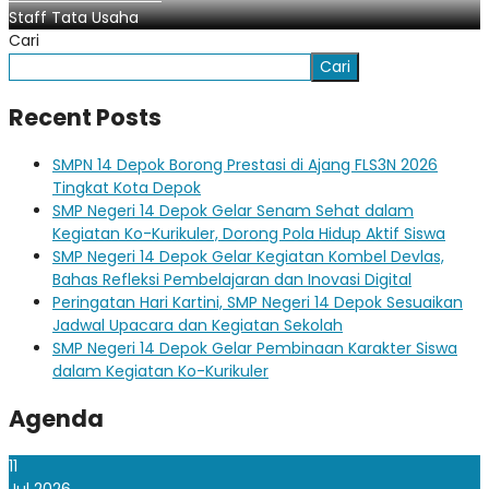
Staff Tata Usaha
Cari
Cari
Recent Posts
SMPN 14 Depok Borong Prestasi di Ajang FLS3N 2026
Tingkat Kota Depok
SMP Negeri 14 Depok Gelar Senam Sehat dalam
Kegiatan Ko-Kurikuler, Dorong Pola Hidup Aktif Siswa
SMP Negeri 14 Depok Gelar Kegiatan Kombel Devlas,
Bahas Refleksi Pembelajaran dan Inovasi Digital
Peringatan Hari Kartini, SMP Negeri 14 Depok Sesuaikan
Jadwal Upacara dan Kegiatan Sekolah
SMP Negeri 14 Depok Gelar Pembinaan Karakter Siswa
dalam Kegiatan Ko-Kurikuler
Agenda
11
Jul 2026