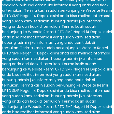
sediakan. hubungi admin jika informasi yang anda cari tidak
di temukan.
Terima kasih sudah berkunjung ke Website Resmi
UPTD SMP Negeri 14 Depok. disini anda bisa melihat informasi
yang sudah kami sediakan. hubungi admin jika informasi
yang anda cari tidak di temukan.
Terima kasih sudah
berkunjung ke Website Resmi UPTD SMP Negeri 14 Depok. disini
anda bisa melihat informasi yang sudah kami sediakan.
hubungi admin jika informasi yang anda cari tidak di
temukan.
Terima kasih sudah berkunjung ke Website Resmi
UPTD SMP Negeri 14 Depok. disini anda bisa melihat informasi
yang sudah kami sediakan. hubungi admin jika informasi
yang anda cari tidak di temukan.
Terima kasih sudah
berkunjung ke Website Resmi UPTD SMP Negeri 14 Depok. disini
anda bisa melihat informasi yang sudah kami sediakan.
hubungi admin jika informasi yang anda cari tidak di
temukan.
Terima kasih sudah berkunjung ke Website Resmi
UPTD SMP Negeri 14 Depok. disini anda bisa melihat informasi
yang sudah kami sediakan. hubungi admin jika informasi
yang anda cari tidak di temukan.
Terima kasih sudah
berkunjung ke Website Resmi UPTD SMP Negeri 14 Depok. disini
anda bisa melihat informasi yang sudah kami sediakan.