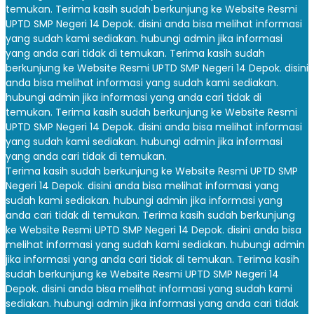
temukan.
Terima kasih sudah berkunjung ke Website Resmi
UPTD SMP Negeri 14 Depok. disini anda bisa melihat informasi
yang sudah kami sediakan. hubungi admin jika informasi
yang anda cari tidak di temukan.
Terima kasih sudah
berkunjung ke Website Resmi UPTD SMP Negeri 14 Depok. disini
anda bisa melihat informasi yang sudah kami sediakan.
hubungi admin jika informasi yang anda cari tidak di
temukan.
Terima kasih sudah berkunjung ke Website Resmi
UPTD SMP Negeri 14 Depok. disini anda bisa melihat informasi
yang sudah kami sediakan. hubungi admin jika informasi
yang anda cari tidak di temukan.
Terima kasih sudah berkunjung ke Website Resmi UPTD SMP
Negeri 14 Depok. disini anda bisa melihat informasi yang
sudah kami sediakan. hubungi admin jika informasi yang
anda cari tidak di temukan.
Terima kasih sudah berkunjung
ke Website Resmi UPTD SMP Negeri 14 Depok. disini anda bisa
melihat informasi yang sudah kami sediakan. hubungi admin
jika informasi yang anda cari tidak di temukan.
Terima kasih
sudah berkunjung ke Website Resmi UPTD SMP Negeri 14
Depok. disini anda bisa melihat informasi yang sudah kami
sediakan. hubungi admin jika informasi yang anda cari tidak