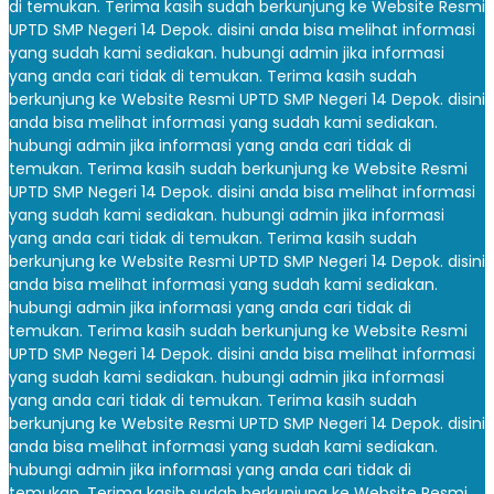
di temukan.
Terima kasih sudah berkunjung ke Website Resmi
UPTD SMP Negeri 14 Depok. disini anda bisa melihat informasi
yang sudah kami sediakan. hubungi admin jika informasi
yang anda cari tidak di temukan.
Terima kasih sudah
berkunjung ke Website Resmi UPTD SMP Negeri 14 Depok. disini
anda bisa melihat informasi yang sudah kami sediakan.
hubungi admin jika informasi yang anda cari tidak di
temukan.
Terima kasih sudah berkunjung ke Website Resmi
UPTD SMP Negeri 14 Depok. disini anda bisa melihat informasi
yang sudah kami sediakan. hubungi admin jika informasi
yang anda cari tidak di temukan.
Terima kasih sudah
berkunjung ke Website Resmi UPTD SMP Negeri 14 Depok. disini
anda bisa melihat informasi yang sudah kami sediakan.
hubungi admin jika informasi yang anda cari tidak di
temukan.
Terima kasih sudah berkunjung ke Website Resmi
UPTD SMP Negeri 14 Depok. disini anda bisa melihat informasi
yang sudah kami sediakan. hubungi admin jika informasi
yang anda cari tidak di temukan.
Terima kasih sudah
berkunjung ke Website Resmi UPTD SMP Negeri 14 Depok. disini
anda bisa melihat informasi yang sudah kami sediakan.
hubungi admin jika informasi yang anda cari tidak di
temukan.
Terima kasih sudah berkunjung ke Website Resmi