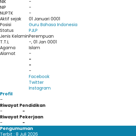
NIK
-
NIP
-
NUPTK
-
Aktif sejak
01 Januari 0001
Posisi
Guru Bahasa Indonesia
Status
PJLP
Jenis Kelamin
Perempuan
T.T.L
-, 01 Jan 0001
Agama
Islam
Alamat
-
-
-
-
Facebook
Twitter
Instagram
Profil
–
Riwayat Pendidikan
-
-
Riwayat Pekerjaan
-
-
Pengumuman
Terbit : 8 Juli 2026