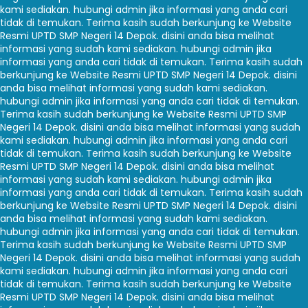
kami sediakan. hubungi admin jika informasi yang anda cari
tidak di temukan.
Terima kasih sudah berkunjung ke Website
Resmi UPTD SMP Negeri 14 Depok. disini anda bisa melihat
informasi yang sudah kami sediakan. hubungi admin jika
informasi yang anda cari tidak di temukan.
Terima kasih sudah
berkunjung ke Website Resmi UPTD SMP Negeri 14 Depok. disini
anda bisa melihat informasi yang sudah kami sediakan.
hubungi admin jika informasi yang anda cari tidak di temukan.
Terima kasih sudah berkunjung ke Website Resmi UPTD SMP
Negeri 14 Depok. disini anda bisa melihat informasi yang sudah
kami sediakan. hubungi admin jika informasi yang anda cari
tidak di temukan.
Terima kasih sudah berkunjung ke Website
Resmi UPTD SMP Negeri 14 Depok. disini anda bisa melihat
informasi yang sudah kami sediakan. hubungi admin jika
informasi yang anda cari tidak di temukan.
Terima kasih sudah
berkunjung ke Website Resmi UPTD SMP Negeri 14 Depok. disini
anda bisa melihat informasi yang sudah kami sediakan.
hubungi admin jika informasi yang anda cari tidak di temukan.
Terima kasih sudah berkunjung ke Website Resmi UPTD SMP
Negeri 14 Depok. disini anda bisa melihat informasi yang sudah
kami sediakan. hubungi admin jika informasi yang anda cari
tidak di temukan.
Terima kasih sudah berkunjung ke Website
Resmi UPTD SMP Negeri 14 Depok. disini anda bisa melihat