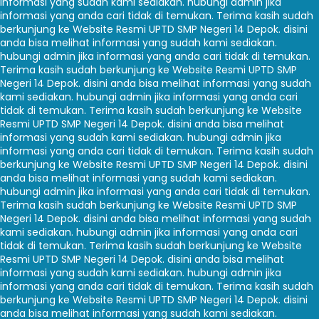
informasi yang sudah kami sediakan. hubungi admin jika
informasi yang anda cari tidak di temukan.
Terima kasih sudah
berkunjung ke Website Resmi UPTD SMP Negeri 14 Depok. disini
anda bisa melihat informasi yang sudah kami sediakan.
hubungi admin jika informasi yang anda cari tidak di temukan.
Terima kasih sudah berkunjung ke Website Resmi UPTD SMP
Negeri 14 Depok. disini anda bisa melihat informasi yang sudah
kami sediakan. hubungi admin jika informasi yang anda cari
tidak di temukan.
Terima kasih sudah berkunjung ke Website
Resmi UPTD SMP Negeri 14 Depok. disini anda bisa melihat
informasi yang sudah kami sediakan. hubungi admin jika
informasi yang anda cari tidak di temukan.
Terima kasih sudah
berkunjung ke Website Resmi UPTD SMP Negeri 14 Depok. disini
anda bisa melihat informasi yang sudah kami sediakan.
hubungi admin jika informasi yang anda cari tidak di temukan.
Terima kasih sudah berkunjung ke Website Resmi UPTD SMP
Negeri 14 Depok. disini anda bisa melihat informasi yang sudah
kami sediakan. hubungi admin jika informasi yang anda cari
tidak di temukan.
Terima kasih sudah berkunjung ke Website
Resmi UPTD SMP Negeri 14 Depok. disini anda bisa melihat
informasi yang sudah kami sediakan. hubungi admin jika
informasi yang anda cari tidak di temukan.
Terima kasih sudah
berkunjung ke Website Resmi UPTD SMP Negeri 14 Depok. disini
anda bisa melihat informasi yang sudah kami sediakan.