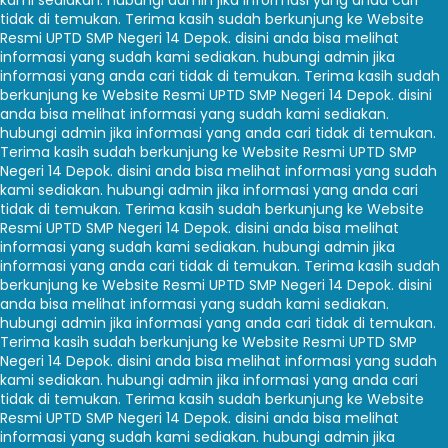
kami sediakan. hubungi admin jika informasi yang anda cari
tidak di temukan.
Terima kasih sudah berkunjung ke Website
Resmi UPTD SMP Negeri 14 Depok. disini anda bisa melihat
informasi yang sudah kami sediakan. hubungi admin jika
informasi yang anda cari tidak di temukan.
Terima kasih sudah
berkunjung ke Website Resmi UPTD SMP Negeri 14 Depok. disini
anda bisa melihat informasi yang sudah kami sediakan.
hubungi admin jika informasi yang anda cari tidak di temukan.
Terima kasih sudah berkunjung ke Website Resmi UPTD SMP
Negeri 14 Depok. disini anda bisa melihat informasi yang sudah
kami sediakan. hubungi admin jika informasi yang anda cari
tidak di temukan.
Terima kasih sudah berkunjung ke Website
Resmi UPTD SMP Negeri 14 Depok. disini anda bisa melihat
informasi yang sudah kami sediakan. hubungi admin jika
informasi yang anda cari tidak di temukan.
Terima kasih sudah
berkunjung ke Website Resmi UPTD SMP Negeri 14 Depok. disini
anda bisa melihat informasi yang sudah kami sediakan.
hubungi admin jika informasi yang anda cari tidak di temukan.
Terima kasih sudah berkunjung ke Website Resmi UPTD SMP
Negeri 14 Depok. disini anda bisa melihat informasi yang sudah
kami sediakan. hubungi admin jika informasi yang anda cari
tidak di temukan.
Terima kasih sudah berkunjung ke Website
Resmi UPTD SMP Negeri 14 Depok. disini anda bisa melihat
informasi yang sudah kami sediakan. hubungi admin jika