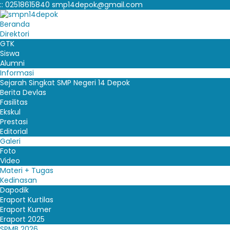
:
:
02518615840
smp14depok@gmail.com
Beranda
Direktori
GTK
Siswa
Alumni
Informasi
Sejarah Singkat SMP Negeri 14 Depok
Berita Devlas
Fasilitas
Ekskul
Prestasi
Editorial
Galeri
Foto
Video
Materi + Tugas
Kedinasan
Dapodik
Eraport Kurtilas
Eraport Kumer
Eraport 2025
SPMB 2026