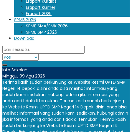
Eraport Kurtilas
Eraport Kumer
Eraport 2025
SPMB 2026
SPMB SMA/SMK 2026
SPMB SMP 2026
Download
Info Sekolah
Minggu, 09 Agu 2026
Terima kasih sudah berkunjung ke Website Resmi UPTD SMP
Negeri 14 Depok. disini anda bisa melihat informasi yang
sudah kami sediakan. hubungi admin jika informasi yang
anda cari tidak di temukan.
Terima kasih sudah berkunjung
ke Website Resmi UPTD SMP Negeri 14 Depok. disini anda bisa
melihat informasi yang sudah kami sediakan. hubungi admin
jika informasi yang anda cari tidak di temukan.
Terima kasih
sudah berkunjung ke Website Resmi UPTD SMP Negeri 14
Depok. disini anda bisa melihat informasi yang sudah kami