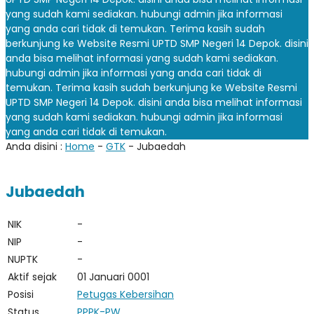
yang sudah kami sediakan. hubungi admin jika informasi
yang anda cari tidak di temukan.
Terima kasih sudah
berkunjung ke Website Resmi UPTD SMP Negeri 14 Depok. disini
anda bisa melihat informasi yang sudah kami sediakan.
hubungi admin jika informasi yang anda cari tidak di
temukan.
Terima kasih sudah berkunjung ke Website Resmi
UPTD SMP Negeri 14 Depok. disini anda bisa melihat informasi
yang sudah kami sediakan. hubungi admin jika informasi
yang anda cari tidak di temukan.
Anda disini :
Home
-
GTK
- Jubaedah
Jubaedah
NIK
-
NIP
-
NUPTK
-
Aktif sejak
01 Januari 0001
Posisi
Petugas Kebersihan
Status
PPPK-PW