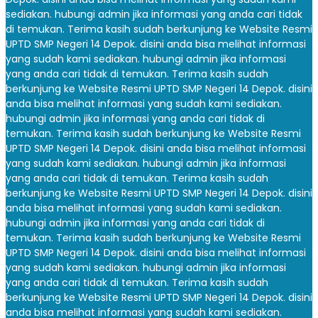
sediakan. hubungi admin jika informasi yang anda cari tidak
di temukan.
Terima kasih sudah berkunjung ke Website Resmi
UPTD SMP Negeri 14 Depok. disini anda bisa melihat informasi
yang sudah kami sediakan. hubungi admin jika informasi
yang anda cari tidak di temukan.
Terima kasih sudah
berkunjung ke Website Resmi UPTD SMP Negeri 14 Depok. disini
anda bisa melihat informasi yang sudah kami sediakan.
hubungi admin jika informasi yang anda cari tidak di
temukan.
Terima kasih sudah berkunjung ke Website Resmi
UPTD SMP Negeri 14 Depok. disini anda bisa melihat informasi
yang sudah kami sediakan. hubungi admin jika informasi
yang anda cari tidak di temukan.
Terima kasih sudah
berkunjung ke Website Resmi UPTD SMP Negeri 14 Depok. disini
anda bisa melihat informasi yang sudah kami sediakan.
hubungi admin jika informasi yang anda cari tidak di
temukan.
Terima kasih sudah berkunjung ke Website Resmi
UPTD SMP Negeri 14 Depok. disini anda bisa melihat informasi
yang sudah kami sediakan. hubungi admin jika informasi
yang anda cari tidak di temukan.
Terima kasih sudah
berkunjung ke Website Resmi UPTD SMP Negeri 14 Depok. disini
anda bisa melihat informasi yang sudah kami sediakan.