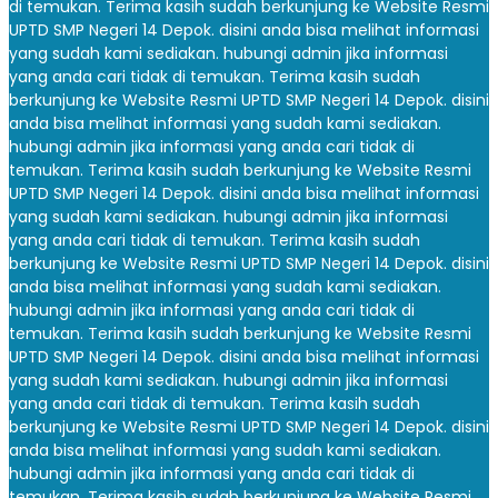
di temukan.
Terima kasih sudah berkunjung ke Website Resmi
UPTD SMP Negeri 14 Depok. disini anda bisa melihat informasi
yang sudah kami sediakan. hubungi admin jika informasi
yang anda cari tidak di temukan.
Terima kasih sudah
berkunjung ke Website Resmi UPTD SMP Negeri 14 Depok. disini
anda bisa melihat informasi yang sudah kami sediakan.
hubungi admin jika informasi yang anda cari tidak di
temukan.
Terima kasih sudah berkunjung ke Website Resmi
UPTD SMP Negeri 14 Depok. disini anda bisa melihat informasi
yang sudah kami sediakan. hubungi admin jika informasi
yang anda cari tidak di temukan.
Terima kasih sudah
berkunjung ke Website Resmi UPTD SMP Negeri 14 Depok. disini
anda bisa melihat informasi yang sudah kami sediakan.
hubungi admin jika informasi yang anda cari tidak di
temukan.
Terima kasih sudah berkunjung ke Website Resmi
UPTD SMP Negeri 14 Depok. disini anda bisa melihat informasi
yang sudah kami sediakan. hubungi admin jika informasi
yang anda cari tidak di temukan.
Terima kasih sudah
berkunjung ke Website Resmi UPTD SMP Negeri 14 Depok. disini
anda bisa melihat informasi yang sudah kami sediakan.
hubungi admin jika informasi yang anda cari tidak di
temukan.
Terima kasih sudah berkunjung ke Website Resmi