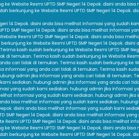
g ke Website Resmi UPTD SMP Negeri 14 Depok. disini anda bisa
dah berkunjung ke Website Resmi UPTD SMP Negeri 14 Depok. dis
i 14 Depok. disini anda bisa melihat informasi yang sudah kami
PTD SMP Negeri 14 Depok. disini anda bisa melihat informasi ya
Website Resmi UPTD SMP Negeri 14 Depok. disini anda bisa melih
 berkunjung ke Website Resmi UPTD SMP Negeri 14 Depok. disini 
Terima kasih sudah berkunjung ke Website Resmi UPTD SMP Neger
dak di temukan.
Terima kasih sudah berkunjung ke Website Resmi 
anda cari tidak di temukan.
Terima kasih sudah berkunjung ke We
ka informasi yang anda cari tidak di temukan.
Terima kasih suda
hubungi admin jika informasi yang anda cari tidak di temukan.
Te
h kami sediakan. hubungi admin jika informasi yang anda cari ti
rmasi yang sudah kami sediakan. hubungi admin jika informasi y
elihat informasi yang sudah kami sediakan. hubungi admin jika 
anda bisa melihat informasi yang sudah kami sediakan. hubungi 
pok. disini anda bisa melihat informasi yang sudah kami sediaka
D SMP Negeri 14 Depok. disini anda bisa melihat informasi yang
e Resmi UPTD SMP Negeri 14 Depok. disini anda bisa melihat inf
g ke Website Resmi UPTD SMP Negeri 14 Depok. disini anda bisa
dah berkunjung ke Website Resmi UPTD SMP Negeri 14 Depok. dis