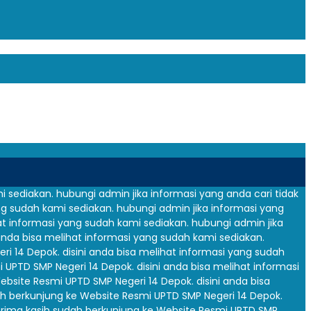
 sediakan. hubungi admin jika informasi yang anda cari tidak
ng sudah kami sediakan. hubungi admin jika informasi yang
at informasi yang sudah kami sediakan. hubungi admin jika
anda bisa melihat informasi yang sudah kami sediakan.
i 14 Depok. disini anda bisa melihat informasi yang sudah
UPTD SMP Negeri 14 Depok. disini anda bisa melihat informasi
bsite Resmi UPTD SMP Negeri 14 Depok. disini anda bisa
h berkunjung ke Website Resmi UPTD SMP Negeri 14 Depok.
rima kasih sudah berkunjung ke Website Resmi UPTD SMP