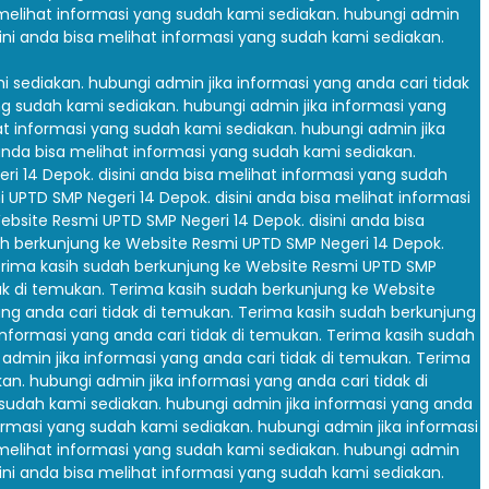
 melihat informasi yang sudah kami sediakan. hubungi admin
ini anda bisa melihat informasi yang sudah kami sediakan.
 sediakan. hubungi admin jika informasi yang anda cari tidak
ng sudah kami sediakan. hubungi admin jika informasi yang
at informasi yang sudah kami sediakan. hubungi admin jika
anda bisa melihat informasi yang sudah kami sediakan.
i 14 Depok. disini anda bisa melihat informasi yang sudah
UPTD SMP Negeri 14 Depok. disini anda bisa melihat informasi
bsite Resmi UPTD SMP Negeri 14 Depok. disini anda bisa
h berkunjung ke Website Resmi UPTD SMP Negeri 14 Depok.
rima kasih sudah berkunjung ke Website Resmi UPTD SMP
dak di temukan.
Terima kasih sudah berkunjung ke Website
ang anda cari tidak di temukan.
Terima kasih sudah berkunjung
informasi yang anda cari tidak di temukan.
Terima kasih sudah
admin jika informasi yang anda cari tidak di temukan.
Terima
n. hubungi admin jika informasi yang anda cari tidak di
 sudah kami sediakan. hubungi admin jika informasi yang anda
ormasi yang sudah kami sediakan. hubungi admin jika informasi
 melihat informasi yang sudah kami sediakan. hubungi admin
ini anda bisa melihat informasi yang sudah kami sediakan.