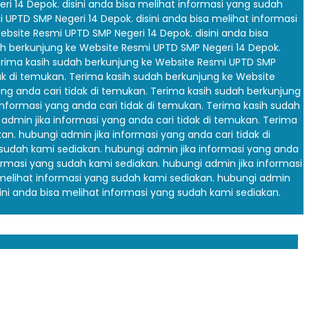
i 14 Depok. disini anda bisa melihat informasi yang sudah
UPTD SMP Negeri 14 Depok. disini anda bisa melihat informasi
bsite Resmi UPTD SMP Negeri 14 Depok. disini anda bisa
h berkunjung ke Website Resmi UPTD SMP Negeri 14 Depok.
rima kasih sudah berkunjung ke Website Resmi UPTD SMP
dak di temukan.
Terima kasih sudah berkunjung ke Website
ang anda cari tidak di temukan.
Terima kasih sudah berkunjung
informasi yang anda cari tidak di temukan.
Terima kasih sudah
admin jika informasi yang anda cari tidak di temukan.
Terima
n. hubungi admin jika informasi yang anda cari tidak di
 sudah kami sediakan. hubungi admin jika informasi yang anda
ormasi yang sudah kami sediakan. hubungi admin jika informasi
 melihat informasi yang sudah kami sediakan. hubungi admin
ini anda bisa melihat informasi yang sudah kami sediakan.