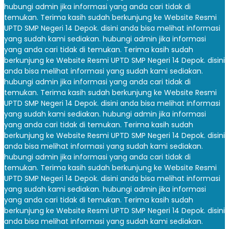
hubungi admin jika informasi yang anda cari tidak di
temukan.
Terima kasih sudah berkunjung ke Website Resmi
UPTD SMP Negeri 14 Depok. disini anda bisa melihat informasi
yang sudah kami sediakan. hubungi admin jika informasi
yang anda cari tidak di temukan.
Terima kasih sudah
berkunjung ke Website Resmi UPTD SMP Negeri 14 Depok. disini
anda bisa melihat informasi yang sudah kami sediakan.
hubungi admin jika informasi yang anda cari tidak di
temukan.
Terima kasih sudah berkunjung ke Website Resmi
UPTD SMP Negeri 14 Depok. disini anda bisa melihat informasi
yang sudah kami sediakan. hubungi admin jika informasi
yang anda cari tidak di temukan.
Terima kasih sudah
berkunjung ke Website Resmi UPTD SMP Negeri 14 Depok. disini
anda bisa melihat informasi yang sudah kami sediakan.
hubungi admin jika informasi yang anda cari tidak di
temukan.
Terima kasih sudah berkunjung ke Website Resmi
UPTD SMP Negeri 14 Depok. disini anda bisa melihat informasi
yang sudah kami sediakan. hubungi admin jika informasi
yang anda cari tidak di temukan.
Terima kasih sudah
berkunjung ke Website Resmi UPTD SMP Negeri 14 Depok. disini
anda bisa melihat informasi yang sudah kami sediakan.