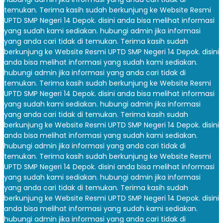
temukan.
Terima kasih sudah berkunjung ke Website Resmi
UPTD SMP Negeri 14 Depok. disini anda bisa melihat informasi
yang sudah kami sediakan. hubungi admin jika informasi
yang anda cari tidak di temukan.
Terima kasih sudah
berkunjung ke Website Resmi UPTD SMP Negeri 14 Depok. disini
anda bisa melihat informasi yang sudah kami sediakan.
hubungi admin jika informasi yang anda cari tidak di
temukan.
Terima kasih sudah berkunjung ke Website Resmi
UPTD SMP Negeri 14 Depok. disini anda bisa melihat informasi
yang sudah kami sediakan. hubungi admin jika informasi
yang anda cari tidak di temukan.
Terima kasih sudah
berkunjung ke Website Resmi UPTD SMP Negeri 14 Depok. disini
anda bisa melihat informasi yang sudah kami sediakan.
hubungi admin jika informasi yang anda cari tidak di
temukan.
Terima kasih sudah berkunjung ke Website Resmi
UPTD SMP Negeri 14 Depok. disini anda bisa melihat informasi
yang sudah kami sediakan. hubungi admin jika informasi
yang anda cari tidak di temukan.
Terima kasih sudah
berkunjung ke Website Resmi UPTD SMP Negeri 14 Depok. disini
anda bisa melihat informasi yang sudah kami sediakan.
hubungi admin jika informasi yang anda cari tidak di