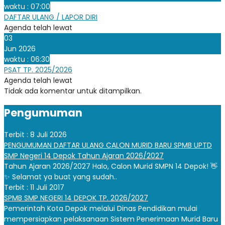
waktu : 07:00
DAFTAR ULANG / LAPOR DIRI
Agenda telah lewat
03
Jun 2026
waktu : 06:30
PSAT TP. 2025/2026
Agenda telah lewat
Tidak ada komentar untuk ditampilkan.
Pengumuman
Terbit : 8 Juli 2026
PENGUMUMAN DAFTAR ULANG CALON MURID BARU SPMB UPTD
SMP Negeri 14 Depok Tahun Ajaran 2026/2027
Tahun Ajaran 2026/2027 Halo, Calon Murid SMPN 14 Depok! 👋
✨ Selamat ya buat yang sudah..
Terbit : 11 Juli 2017
SPMB SMP NEGERI 14 DEPOK TP. 2026/2027
Pemerintah Kota Depok melalui Dinas Pendidikan mulai
mempersiapkan pelaksanaan Sistem Penerimaan Murid Baru