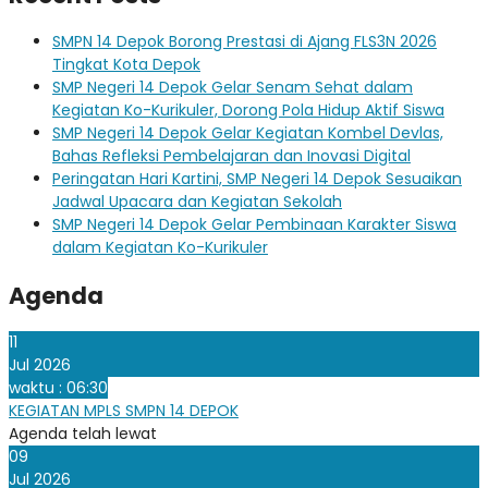
SMPN 14 Depok Borong Prestasi di Ajang FLS3N 2026
Tingkat Kota Depok
SMP Negeri 14 Depok Gelar Senam Sehat dalam
Kegiatan Ko-Kurikuler, Dorong Pola Hidup Aktif Siswa
SMP Negeri 14 Depok Gelar Kegiatan Kombel Devlas,
Bahas Refleksi Pembelajaran dan Inovasi Digital
Peringatan Hari Kartini, SMP Negeri 14 Depok Sesuaikan
Jadwal Upacara dan Kegiatan Sekolah
SMP Negeri 14 Depok Gelar Pembinaan Karakter Siswa
dalam Kegiatan Ko-Kurikuler
Agenda
11
Jul 2026
waktu : 06:30
KEGIATAN MPLS SMPN 14 DEPOK
Agenda telah lewat
09
Jul 2026